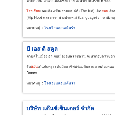
ตำบลเวียง อำเภอเมืองเชียงราย จังหวัดเชียงราย 57000
โรงเรียน
เดอะคิด-เชียงรายบัลเล่ต์ (The Kid) เปิด
สอน
ศิลป
(Hip Hop) และภาษาต่างประทเศ (Language) ภาษาอังกฤษ 
หมวดหมู่
:
โรงเรียนสอนเต้นรำ
บี เอส ดี สคูล
ตำบลในเมือง อำเภอเมืองอุบลราชธานี จังหวัดอุบลราชธา
รับ
สอน
เต้นกับครูระดับมืออาชีพพร้อมทีมงานมากด้วยคุณภ
Dance
หมวดหมู่
:
โรงเรียนสอนเต้นรำ
บริษัท แด๊นซ์เซ็นเตอร์ จำกัด