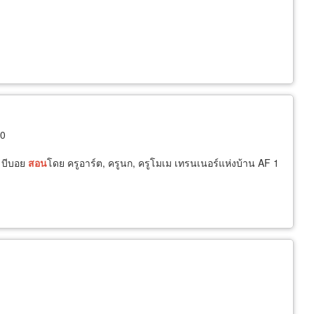
10
, บีบอย
สอน
โดย ครูอาร์ต, ครูนก, ครูโมเม เทรนเนอร์แห่งบ้าน AF 1