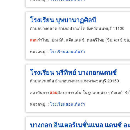
โรงเรียน บุษบานาฏศิลป์
ตำบลบางตลาด อำเภอปากเกร็ด จังหวัดนนทบุรี 11120
สอน
รำไทย, บัลเล่ต์, แจ๊สแดนซ์, ดนตรีไทย (ขิม,จะเข้,ซอ,
หมวดหมู่
:
โรงเรียนสอนเต้นรำ
โรงเรียน นรีทิพย์ บางกอกแดนซ์
ตำบลนาเกลือ อำเภอบางละมุง จังหวัดชลบุรี 20150
สถาบันการ
สอน
ศิลปะการเต้น ในรูปแบบต่างๆ บัลเลย์, รำ
หมวดหมู่
:
โรงเรียนสอนเต้นรำ
บางกอก อินเตอร์เนชั่นแนล แดนซ์ อะ