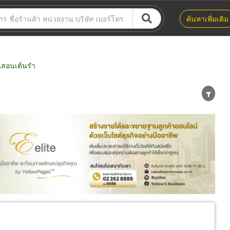
ค้นหาเพิ่มเติม
นสอนเต้นรำ
น่าย
ผู้ส่งออก/นำเข้า
ธุรกิจบริการ