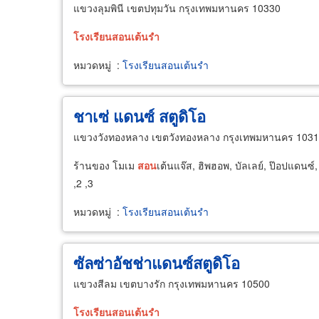
แขวงลุมพินี เขตปทุมวัน กรุงเทพมหานคร 10330
โรงเรียน
สอน
เต้นรำ
หมวดหมู่
:
โรงเรียนสอนเต้นรำ
ชาเซ่ แดนซ์ สตูดิโอ
แขวงวังทองหลาง เขตวังทองหลาง กรุงเทพมหานคร 103
ร้านของ โมเม
สอน
เต้นแจ๊ส, ฮิพฮอพ, บัลเลย์, ป๊อปแดนซ์
,2 ,3
หมวดหมู่
:
โรงเรียนสอนเต้นรำ
ซัลซ่าอัชช่าแดนซ์สตูดิโอ
แขวงสีลม เขตบางรัก กรุงเทพมหานคร 10500
โรงเรียน
สอน
เต้นรำ