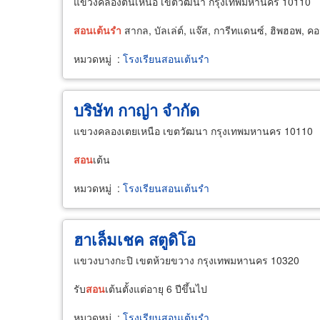
แขวงคลองตันเหนือ เขตวัฒนา กรุงเทพมหานคร 10110
สอน
เต้นรำ
สากล, บัลเล่ต์, แจ๊ส, การีทแดนซ์, ฮิพฮอพ, คอ
หมวดหมู่
:
โรงเรียนสอนเต้นรำ
บริษัท กาญ่า จำกัด
แขวงคลองเตยเหนือ เขตวัฒนา กรุงเทพมหานคร 10110
สอน
เต้น
หมวดหมู่
:
โรงเรียนสอนเต้นรำ
ฮาเล็มเชค สตูดิโอ
แขวงบางกะปิ เขตห้วยขวาง กรุงเทพมหานคร 10320
รับ
สอน
เต้นตั้งแต่อายุ 6 ปีขึ้นไป
หมวดหมู่
:
โรงเรียนสอนเต้นรำ