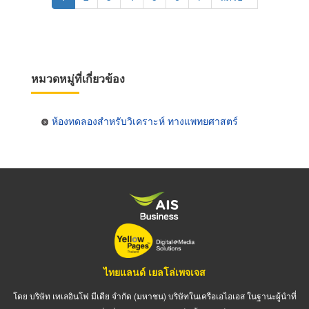
page
page
หมวดหมู่ที่เกี่ยวข้อง
ห้องทดลองสำหรับวิเคราะห์ ทางแพทยศาสตร์
ไทยแลนด์ เยลโล่เพจเจส
โดย บริษัท เทเลอินโฟ มีเดีย จำกัด (มหาชน) บริษัทในเครือเอไอเอส ในฐานะผู้นำที่