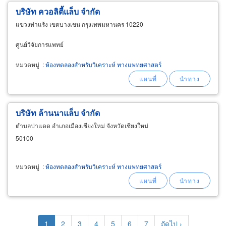
บริษัท ควอลิตี้แล็บ จำกัด
แขวงท่าแร้ง เขตบางเขน กรุงเทพมหานคร 10220
ศูนย์วิจัยการแพทย์
หมวดหมู่
:
ห้องทดลองสำหรับวิเคราะห์ ทางแพทยศาสตร์
บริษัท ล้านนาแล็บ จำกัด
ตำบลป่าแดด อำเภอเมืองเชียงใหม่ จังหวัดเชียงใหม่
50100
หมวดหมู่
:
ห้องทดลองสำหรับวิเคราะห์ ทางแพทยศาสตร์
Pagination
Current
1
Page
2
Page
3
Page
4
Page
5
Page
6
Page
7
Next
ถัดไป ›