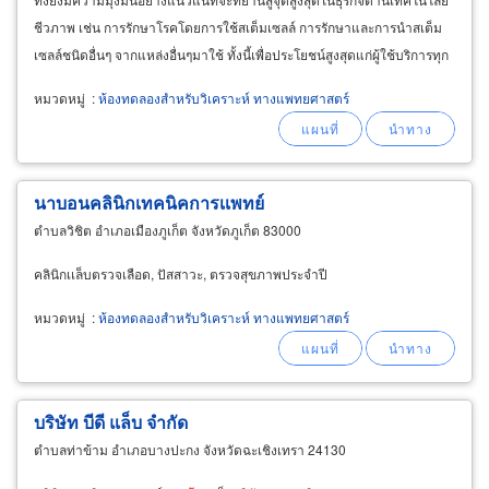
ชีวภาพ เช่น การรักษาโรคโดยการใช้สเต็มเซลล์ การรักษาและการนำสเต็ม
เซลล์ชนิดอื่นๆ จากแหล่งอื่นๆมาใช้ ทั้งนี้เพื่อประโยชน์สูงสุดแก่ผู้ใช้บริการทุก
ครอบครัว
หมวดหมู่
:
ห้องทดลองสำหรับวิเคราะห์ ทางแพทยศาสตร์
นาบอนคลินิกเทคนิคการเเพทย์
ตำบลวิชิต อำเภอเมืองภูเก็ต จังหวัดภูเก็ต 83000
คลินิกเเล็บตรวจเลือด, ปัสสาวะ, ตรวจสุขภาพประจำปี
หมวดหมู่
:
ห้องทดลองสำหรับวิเคราะห์ ทางแพทยศาสตร์
บริษัท บีดี แล็บ จำกัด
ตำบลท่าข้าม อำเภอบางปะกง จังหวัดฉะเชิงเทรา 24130