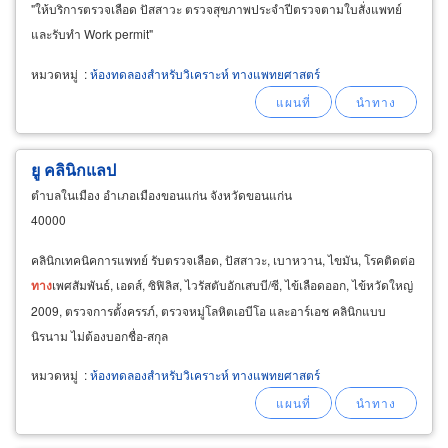
"ให้บริการตรวจเลือด ปัสสาวะ ตรวจสุขภาพประจำปีตรวจตามใบสั่งแพทย์
และรับทำ Work permit"
หมวดหมู่
:
ห้องทดลองสำหรับวิเคราะห์ ทางแพทยศาสตร์
ยู คลินิกแลป
ตำบลในเมือง อำเภอเมืองขอนแก่น จังหวัดขอนแก่น
40000
คลินิกเทคนิคการแพทย์ รับตรวจเลือด, ปัสสาวะ, เบาหวาน, ไขมัน, โรคติดต่อ
ทาง
เพศสัมพันธ์, เอดส์, ซิฟิลิส, ไวรัสตับอักเสบบี/ซี, ไข้เลือดออก, ไข้หวัดใหญ่
2009, ตรวจการตั้งครรภ์, ตรวจหมู่โลหิตเอบีโอ และอาร์เอช คลินิกแบบ
นิรนาม ไม่ต้องบอกชื่อ-สกุล
หมวดหมู่
:
ห้องทดลองสำหรับวิเคราะห์ ทางแพทยศาสตร์