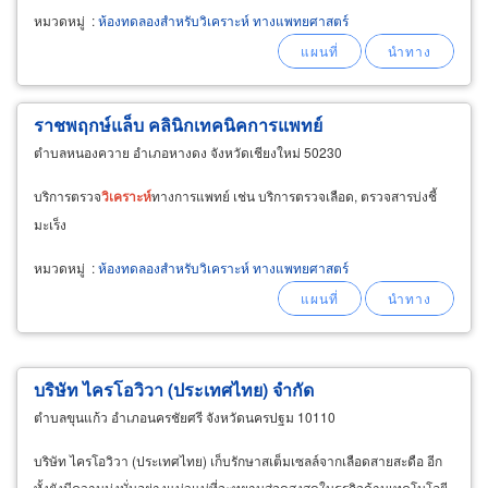
หมวดหมู่
:
ห้องทดลองสำหรับวิเคราะห์ ทางแพทยศาสตร์
ราชพฤกษ์แล็บ คลินิกเทคนิคการแพทย์
ตำบลหนองควาย อำเภอหางดง จังหวัดเชียงใหม่ 50230
บริการตรวจ
วิเคราะห์
ทางการแพทย์ เช่น บริการตรวจเลือด, ตรวจสารบ่งชี้
มะเร็ง
หมวดหมู่
:
ห้องทดลองสำหรับวิเคราะห์ ทางแพทยศาสตร์
บริษัท ไครโอวิวา (ประเทศไทย) จำกัด
ตำบลขุนแก้ว อำเภอนครชัยศรี จังหวัดนครปฐม 10110
บริษัท ไครโอวิวา (ประเทศไทย) เก็บรักษาสเต็มเซลล์จากเลือดสายสะดือ อีก
ทั้งยังมีความมุ่งมั่นอย่างแน่วแน่ที่จะทยานสู่จุดสูงสุดในธุรกิจด้านเทคโนโลยี