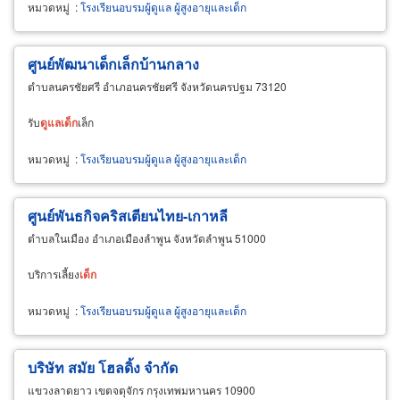
หมวดหมู่
:
โรงเรียนอบรมผู้ดูแล ผู้สูงอายุและเด็ก
ศูนย์พัฒนาเด็กเล็กบ้านกลาง
ตำบลนครชัยศรี อำเภอนครชัยศรี จังหวัดนครปฐม 73120
รับ
ดูแล
เด็ก
เล็ก
หมวดหมู่
:
โรงเรียนอบรมผู้ดูแล ผู้สูงอายุและเด็ก
ศูนย์พันธกิจคริสเตียนไทย-เกาหลี
ตำบลในเมือง อำเภอเมืองลำพูน จังหวัดลำพูน 51000
บริการเลี้ยง
เด็ก
หมวดหมู่
:
โรงเรียนอบรมผู้ดูแล ผู้สูงอายุและเด็ก
บริษัท สมัย โฮลดิ้ง จำกัด
แขวงลาดยาว เขตจตุจักร กรุงเทพมหานคร 10900