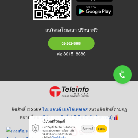
สนใจลงโฆษณา ปรึกษาฟรี
02-262-8888
ต่อ 8615, 8686
ลิขสิทธิ์ © 2569
ไทยแลนด์ เยลโล่เพจเจส
สงวนลิขสิทธิ์ตามกฏ
หมาย โดย
บริษัท เทเลอินโฟ มีเดีย จำกัด (มหาชน)
เว็บไซต์นี้ใช้คุกกี้
เราใช้คุกกี้เพื่อเพิ่มประสิทธิภาพ
ตั้งค่าคุกกี้
ยอมรับ
และมอบประสบการณ์ความพึง
พอใจของท่านในการใช้งาน
เว็บไซต์
เรียนรู้เพิ่มเติม