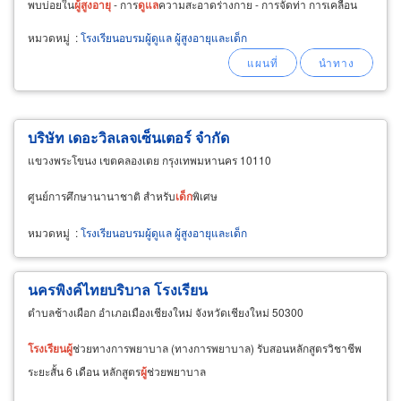
พบบ่อยใน
ผู้
สูง
อายุ
- การ
ดูแล
ความสะอาดร่างกาย - การจัดท่า การเคลื่อน
ย้าย
ผู้
ป่วย - การ
ดูแล
ผู้
ป่วยที่มีบาดแผล
หมวดหมู่
:
โรงเรียนอบรมผู้ดูแล ผู้สูงอายุและเด็ก
บริษัท เดอะวิลเลจเซ็นเตอร์ จำกัด
แขวงพระโขนง เขตคลองเตย กรุงเทพมหานคร 10110
ศูนย์การศึกษานานาชาติ สำหรับ
เด็ก
พิเศษ
หมวดหมู่
:
โรงเรียนอบรมผู้ดูแล ผู้สูงอายุและเด็ก
นครพิงค์ไทยบริบาล โรงเรียน
ตำบลช้างเผือก อำเภอเมืองเชียงใหม่ จังหวัดเชียงใหม่ 50300
โรงเรียน
ผู้
ช่วยทางการพยาบาล (ทางการพยาบาล) รับสอนหลักสูตรวิชาชีพ
ระยะสั้น 6 เดือน หลักสูตร
ผู้
ช่วยพยาบาล