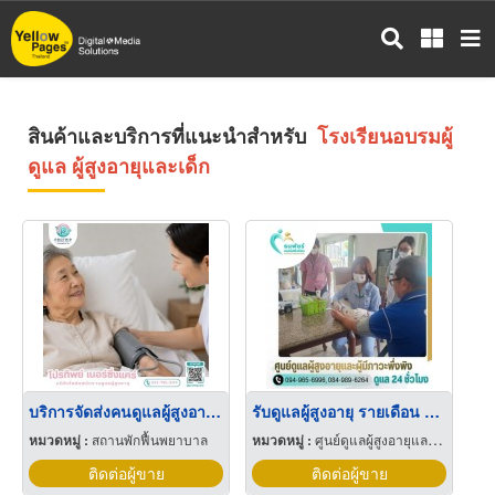
ข้าม
ไป
ยัง
เนื้อหา
หลัก
สินค้าและบริการที่แนะนำสำหรับ
โรงเรียนอบรมผู้
ดูแล ผู้สูงอายุและเด็ก
บริการจัดส่งคนดูแลผู้สูงอายุ แบบไป-กลับ
รับดูแลผู้สูงอายุ รายเดือน ลาดพร้าว
หมวดหมู่ :
สถานพักฟื้นพยาบาล
หมวดหมู่ :
ศูนย์ดูแลผู้สูงอายุและผู้ป่วยพักฟื้น
ติดต่อผู้ขาย
ติดต่อผู้ขาย