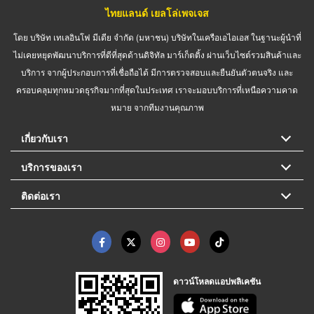
ไทยแลนด์ เยลโล่เพจเจส
โดย บริษัท เทเลอินโฟ มีเดีย จำกัด (มหาชน) บริษัทในเครือเอไอเอส ในฐานะผู้นำที่
ไม่เคยหยุดพัฒนาบริการที่ดีที่สุดด้านดิจิทัล มาร์เก็ตติ้ง ผ่านเว็บไซต์รวมสินค้าและ
บริการ จากผู้ประกอบการที่เชื่อถือได้ มีการตรวจสอบและยืนยันตัวตนจริง และ
ครอบคลุมทุกหมวดธุรกิจมากที่สุดในประเทศ เราจะมอบบริการที่เหนือความคาด
หมาย จากทีมงานคุณภาพ
เกี่ยวกับเรา
บริการของเรา
ติดต่อเรา
ดาวน์โหลดแอปพลิเคชัน