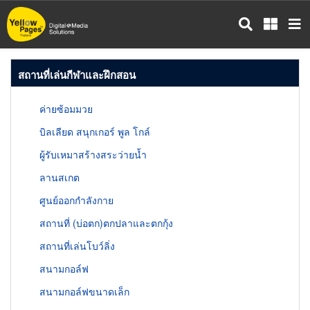
ข้าม
ไป
ยัง
เนื้อหา
สถานที่เล่นกีฬาและฝึกสอน
หลัก
ค่ายซ้อมมวย
บิลเลียด สนุกเกอร์ พูล โกล์
ผู้รับเหมาสร้างสระว่ายน้ำ
ลานสเกต
ศูนย์ออกกำลังกาย
สถานที่ (บ่อตก)ตกปลาและตกกุ้ง
สถานที่เล่นโบว์ลิ่ง
สนามกอล์ฟ
สนามกอล์ฟขนาดเล็ก