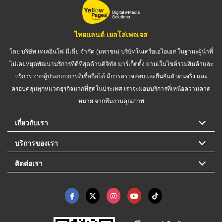
ไทยแลนด์ เยลโล่เพจเจส
โดย บริษัท เทเลอินโฟ มีเดีย จำกัด (มหาชน) บริษัทในเครือเอไอเอส ในฐานะผู้นำที่
ไม่เคยหยุดพัฒนาบริการที่ดีที่สุดด้านดิจิทัล มาร์เก็ตติ้ง ผ่านเว็บไซต์รวมสินค้าและ
บริการ จากผู้ประกอบการที่เชื่อถือได้ มีการตรวจสอบและยืนยันตัวตนจริง และ
ครอบคลุมทุกหมวดธุรกิจมากที่สุดในประเทศ เราจะมอบบริการที่เหนือความคาด
หมาย จากทีมงานคุณภาพ
เกี่ยวกับเรา
บริการของเรา
ติดต่อเรา