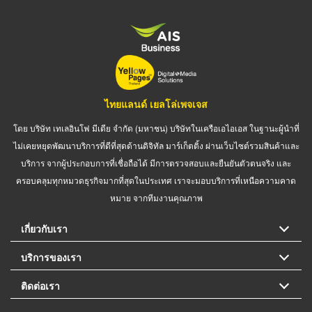
ไทยแลนด์ เยลโล่เพจเจส
โดย บริษัท เทเลอินโฟ มีเดีย จำกัด (มหาชน) บริษัทในเครือเอไอเอส ในฐานะผู้นำที่
ไม่เคยหยุดพัฒนาบริการที่ดีที่สุดด้านดิจิทัล มาร์เก็ตติ้ง ผ่านเว็บไซต์รวมสินค้าและ
บริการ จากผู้ประกอบการที่เชื่อถือได้ มีการตรวจสอบและยืนยันตัวตนจริง และ
ครอบคลุมทุกหมวดธุรกิจมากที่สุดในประเทศ เราจะมอบบริการที่เหนือความคาด
หมาย จากทีมงานคุณภาพ
เกี่ยวกับเรา
บริการของเรา
ติดต่อเรา