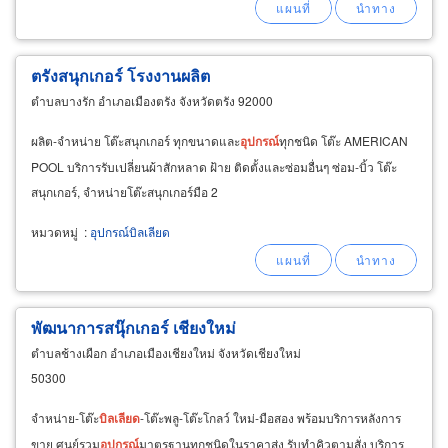
ตรังสนุกเกอร์ โรงงานผลิต
ตำบลบางรัก อำเภอเมืองตรัง จังหวัดตรัง 92000
ผลิต-จำหน่าย โต๊ะสนุกเกอร์ ทุกขนาดและ
อุปกรณ์
ทุกชนิด โต๊ะ AMERICAN
POOL บริการรับเปลี่ยนผ้าสักหลาด ฝ้าย ติดตั้งและซ่อมอื่นๆ ซ่อม-บิ้ว โต๊ะ
สนุกเกอร์, จำหน่ายโต๊ะสนุกเกอร์มือ 2
หมวดหมู่
:
อุปกรณ์บิลเลียด
พัฒนาการสนุ๊กเกอร์ เชียงใหม่
ตำบลช้างเผือก อำเภอเมืองเชียงใหม่ จังหวัดเชียงใหม่
50300
จำหน่าย-โต๊ะ
บิลเลียด
-โต๊ะพลู-โต๊ะโกลว์ ใหม่-มือสอง พร้อมบริการหลังการ
ขาย ศูนย์รวม
อุปกรณ์
มาตรฐานทุกชนิดในราคาส่ง รับทำคิวตามสั่ง บริการ