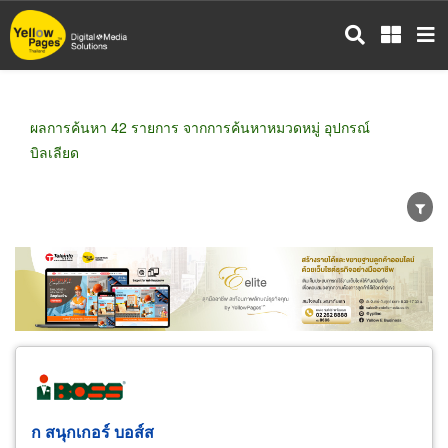
ข้าม
ไป
ยัง
เนื้อหา
หลัก
ผลการค้นหา 42 รายการ จากการค้นหาหมวดหมู่ อุปกรณ์
บิลเลียด
ขายส่ง
ขายปลีก
ผู้ผลิต
ตัวแทนจัดจำหน่าย
ผู้ส่งออก/นำเข้า
ธุรกิจบริการ
ก สนุกเกอร์ บอส์ส