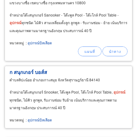
แขวงบางซื่อ เขตบางซื่อ กรุงเทพมหานคร 10800
จำหน่ายโต๊ะสนุกเกอร์ Sanooker - โต๊ะพูล Pool - โต๊ะโกล์ Pool Table -
อุปกรณ์
ทุกชนิด ไม้คิว สามเหลี่ยมตั้งลูก ลูกพูล - รับงานซ่อม - ย้าย เน้นบริการ
และคุณภาพตามมาตรฐานอังกฤษ ประสบการณ์ 40 ปี
หมวดหมู่
:
อุปกรณ์บิลเลียด
ก สนุกเกอร์ บอส์ส
ตำบลลิปะน้อย อำเภอเกาะสมุย จังหวัดสุราษฎร์ธานี 84140
จำหน่ายโต๊ะสนุกเกอร์ Snooker, โต๊ะพูล Pool, โต๊ะโกล์ Pool Table,
อุปกรณ์
ทุกชนิด, ไม้คิว ลูกพูล, รับงานซ่อม รับย้าย เน้นบริการและคุณภาพตาม
มาตรฐานอังกฤษ ประสบการณ์ 40 ปี
หมวดหมู่
:
อุปกรณ์บิลเลียด