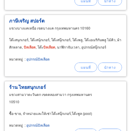
ภาษีเจริญ สปอร์ต
แขวงบางแคเหนือ เขตบางแค กรุงเทพมหานคร 10160
โต๊ะสนุกเกอร์, โต๊ะสนุ้กเกอร์, โต๊ะสนุ๊กเกอร์, โต๊ะพลู, โต๊ะอเมริกันพลู ไม้คิว, ผ้า
สักหลาด,
บิลเลียด
, โต๊ะ
บิลเลียด
, นาฬิกาจับเวลา, อุปกรณ์สนุ๊กเกอร์
หมวดหมู่
:
อุปกรณ์บิลเลียด
ร้าน ไทยสนุกเกอร์
แขวงสามวาตะวันตก เขตคลองสามวา กรุงเทพมหานคร
10510
ซื้อ-ขาย, จำหน่ายและให้เช่าโต๊ะสนุ๊กเกอร์,โต๊ะพูล (pool)
หมวดหมู่
:
อุปกรณ์บิลเลียด