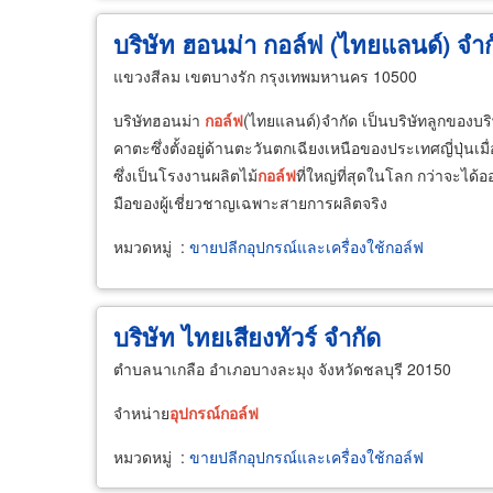
บริษัท ฮอนม่า กอล์ฟ (ไทยแลนด์) จำก
แขวงสีลม เขตบางรัก กรุงเทพมหานคร 10500
บริษัทฮอนม่า
กอล์ฟ
(ไทยแลนด์)จำกัด เป็นบริษัทลูกของบร
คาตะซึ่งตั้งอยู่ด้านตะวันตกเฉียงเหนือของประเทศญี่ปุ่นเมื
ซึ่งเป็นโรงงานผลิตไม้
กอล์ฟ
ที่ใหญ่ที่สุดในโลก กว่าจะได้อ
มือของผู้เชี่ยวชาญเฉพาะสายการผลิตจริง
หมวดหมู่
:
ขายปลีกอุปกรณ์และเครื่องใช้กอล์ฟ
บริษัท ไทยเสียงทัวร์ จำกัด
ตำบลนาเกลือ อำเภอบางละมุง จังหวัดชลบุรี 20150
จำหน่าย
อุปกรณ์
กอล์ฟ
หมวดหมู่
:
ขายปลีกอุปกรณ์และเครื่องใช้กอล์ฟ