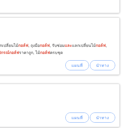
กเปลี่ยนไม้
กอล์ฟ
, ถุงมือ
กอล์ฟ
, รับซ่อม
และ
แลกเปลี่ยนไม้
กอล์ฟ
,
ปกรณ์
กอล์ฟ
ราคาถูก, ไม้
กอล์ฟ
ครบชุด