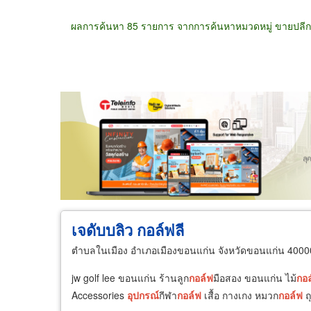
ผลการค้นหา 85 รายการ จากการค้นหาหมวดหมู่ ขายปลีกอ
ขายส่ง
ขายปลีก
ผู้ผลิต
ตัวแทนจัดจำห
เจดับบลิว กอล์ฟลี
ตำบลในเมือง อำเภอเมืองขอนแก่น จังหวัดขอนแก่น 4000
jw golf lee ขอนแก่น ร้านลูก
กอล์ฟ
มือสอง ขอนแก่น ไม้
กอล
Accessories
อุปกรณ์
กีฬา
กอล์ฟ
เสื้อ กางเกง หมวก
กอล์ฟ
ถุ