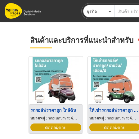
ข้าม
ธุรกิจ
ไป
ยัง
เนื้อหา
หลัก
สินค้าและบริการที่แนะนำสำหรับ
รถกอล์ฟราคาถูก ใกล้ฉัน
ให้เช่ารถกอล์ฟราคาถูก รายวัน/รายเดือน/รายปี
หมวดหมู่ :
รถอเนกประสงค์สำหรับสนามกอล์ฟ
หมวดหมู่ :
รถอเนกประสงค์สำหรับสนามกอล์ฟ
ติดต่อผู้ขาย
ติดต่อผู้ขาย