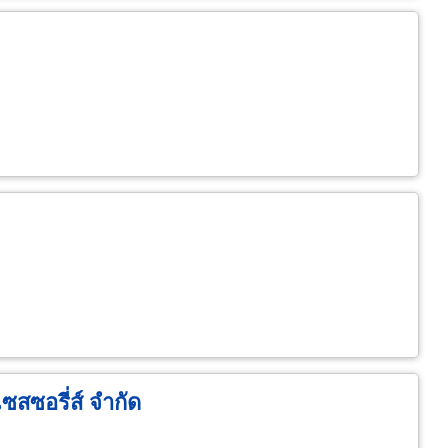
ซสซอรี่ส์ จำกัด