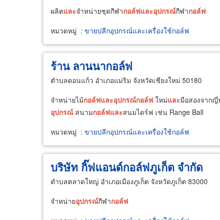
ผลิต
และ
จำหน่ายชุดกีฬา
กอล์ฟ
และ
อุปกรณ์
กีฬา
กอล์ฟ
หมวดหมู่
:
ขายปลีกอุปกรณ์และเครื่องใช้กอล์ฟ
ร้าน ลานนากอล์ฟ
ตำบลดอนแก้ว อำเภอแม่ริม จังหวัดเชียงใหม่ 50180
จำหน่ายไม้
กอล์ฟ
และ
อุปกรณ์
กอล์ฟ
ใหม่
และ
มือสองจากญี่
อุปกรณ์
สนาม
กอล์ฟ
และ
สนมไดร์ฟ เช่น Range Ball
หมวดหมู่
:
ขายปลีกอุปกรณ์และเครื่องใช้กอล์ฟ
บริษัท กิ๊ฟแอนด์กอล์ฟภูเก็ต จำกัด
ตำบลตลาดใหญ่ อำเภอเมืองภูเก็ต จังหวัดภูเก็ต 83000
จำหน่าย
อุปกรณ์
กีฬา
กอล์ฟ