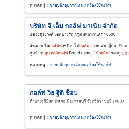
หมวดหมู่
:
ขายปลีกอุปกรณ์และเครื่องใช้กอล์ฟ
บริษัท จี เอ็ม กอล์ฟ มาเนีย จำกัด
แขวงสุริยวงศ์ เขตบางรัก กรุงเทพมหานคร 10500
จำหน่ายไม้
กอล์ฟ
ทุกชนิด, ไม้
กอล์ฟ
used จากญี่ปุ่น, รับแล
ศูนย์รวม
อุปกรณ์
กอล์ฟ
Brand name, ไม้
กอล์ฟ
ราคาถูก,
อุ
หมวดหมู่
:
ขายปลีกอุปกรณ์และเครื่องใช้กอล์ฟ
กอล์ฟ วิธ ฐิติ ช็อป
ตำบลเจดีย์หัก อำเภอเมืองราชบุรี จังหวัดราชบุรี 70000
หมวดหมู่
:
ขายปลีกอุปกรณ์และเครื่องใช้กอล์ฟ