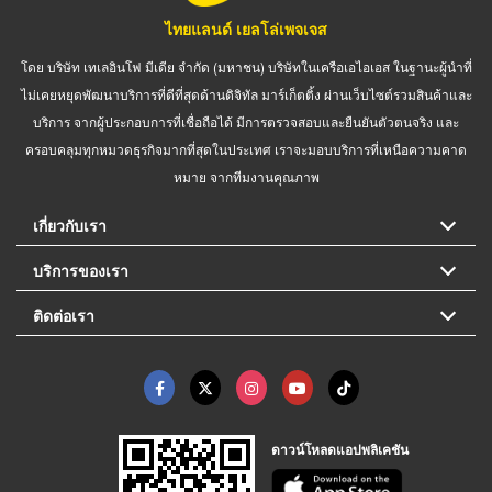
ไทยแลนด์ เยลโล่เพจเจส
โดย บริษัท เทเลอินโฟ มีเดีย จำกัด (มหาชน) บริษัทในเครือเอไอเอส ในฐานะผู้นำที่
ไม่เคยหยุดพัฒนาบริการที่ดีที่สุดด้านดิจิทัล มาร์เก็ตติ้ง ผ่านเว็บไซต์รวมสินค้าและ
บริการ จากผู้ประกอบการที่เชื่อถือได้ มีการตรวจสอบและยืนยันตัวตนจริง และ
ครอบคลุมทุกหมวดธุรกิจมากที่สุดในประเทศ เราจะมอบบริการที่เหนือความคาด
หมาย จากทีมงานคุณภาพ
เกี่ยวกับเรา
บริการของเรา
ติดต่อเรา
ดาวน์โหลดแอปพลิเคชัน