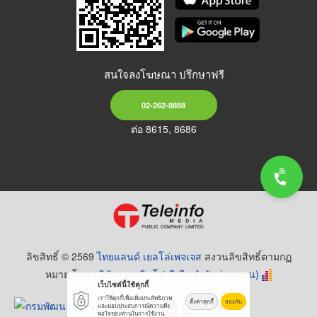
สนใจลงโฆษณา ปรึกษาฟรี
02-262-8888
ต่อ 8615, 8686
ลิขสิทธิ์ © 2569
ไทยแลนด์ เยลโล่เพจเจส
สงวนลิขสิทธิ์ตามกฏ
หมาย โดย
บริษัท เทเลอินโฟ มีเดีย จำกัด (มหาชน)
เว็บไซต์นี้ใช้คุกกี้
เราใช้คุกกี้เพื่อเพิ่มประสิทธิภาพ
ตั้งค่าคุกกี้
ยอมรับ
และมอบประสบการณ์ความพึง
พอใจของท่านในการใช้งาน