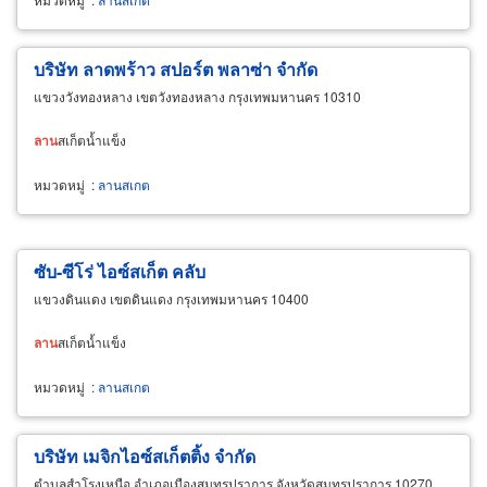
บริษัท ลาดพร้าว สปอร์ต พลาซ่า จำกัด
แขวงวังทองหลาง เขตวังทองหลาง กรุงเทพมหานคร 10310
ลาน
สเก็ตน้ำแข็ง
หมวดหมู่
:
ลานสเกต
ซับ-ซีโร่ ไอซ์สเก็ต คลับ
แขวงดินแดง เขตดินแดง กรุงเทพมหานคร 10400
ลาน
สเก็ตน้ำแข็ง
หมวดหมู่
:
ลานสเกต
บริษัท เมจิกไอซ์สเก็ตติ้ง จำกัด
ตำบลสำโรงเหนือ อำเภอเมืองสมุทรปราการ จังหวัดสมุทรปราการ 10270