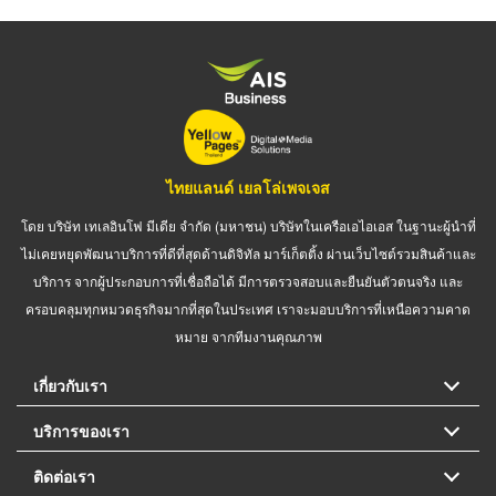
ไทยแลนด์ เยลโล่เพจเจส
โดย บริษัท เทเลอินโฟ มีเดีย จำกัด (มหาชน) บริษัทในเครือเอไอเอส ในฐานะผู้นำที่
ไม่เคยหยุดพัฒนาบริการที่ดีที่สุดด้านดิจิทัล มาร์เก็ตติ้ง ผ่านเว็บไซต์รวมสินค้าและ
บริการ จากผู้ประกอบการที่เชื่อถือได้ มีการตรวจสอบและยืนยันตัวตนจริง และ
ครอบคลุมทุกหมวดธุรกิจมากที่สุดในประเทศ เราจะมอบบริการที่เหนือความคาด
หมาย จากทีมงานคุณภาพ
เกี่ยวกับเรา
บริการของเรา
ติดต่อเรา