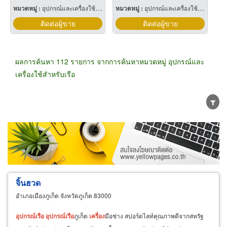
หมวดหมู่ :
อุปกรณ์และเครื่องใช้สำหรับเรือ
หมวดหมู่ :
อุปกรณ์และเครื่องใช้สำหรับเรือ
ติดต่อผู้ขาย
ติดต่อผู้ขาย
ผลการค้นหา 112 รายการ จากการค้นหาหมวดหมู่ อุปกรณ์และ
เครื่องใช้สำหรับเรือ
ขายส่ง
ขายปลีก
ผู้ผลิต
ตัวแทนจัดจำหน่าย
ผู้ส่งออก/นำเข้า
ธุรกิจบริการ
จิ้นฮวด
อำเภอเมืองภูเก็ต จังหวัดภูเก็ต 83000
อุปกรณ์
เรือ
อุปกรณ์
เรือ
ภูเก็ต
เครื่อง
มือช่าง สปอร์ตไลท์คุณภาพดีจากสหรัฐ