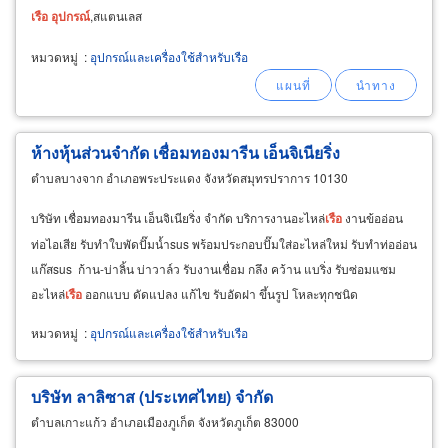
เรือ
อุปกรณ์
,สแตนเลส
หมวดหมู่
:
อุปกรณ์และเครื่องใช้สำหรับเรือ
ห้างหุ้นส่วนจำกัด เชื่อมทองมารีน เอ็นจิเนียริ่ง
ตำบลบางจาก อำเภอพระประแดง จังหวัดสมุทรปราการ 10130
บริษัท เชื่อมทองมารีน เอ็นจิเนียริ่ง จำกัด บริการงานอะไหล่
เรือ
งานข้ออ่อน
ท่อไอเสีย รับทำใบพัดปั๊มน้ำsus พร้อมประกอบปั๊มใส่อะไหล่ใหม่ รับทำท่ออ่อน
แก๊สsus ก้าน-บ่าลิ้น บ่าวาล์ว รับงานเชื่อม กลึง คว้าน แบริ่ง รับซ่อมแซม
อะไหล่
เรือ
ออกแบบ ดัดแปลง แก้ไข รับอัดฝา ขึ้นรูป โหละทุกชนิด
หมวดหมู่
:
อุปกรณ์และเครื่องใช้สำหรับเรือ
บริษัท ลาลิซาส (ประเทศไทย) จำกัด
ตำบลเกาะแก้ว อำเภอเมืองภูเก็ต จังหวัดภูเก็ต 83000