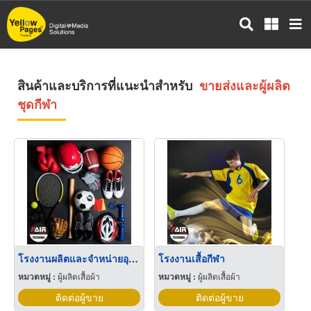
ข้าม
ไป
ยัง
เนื้อหา
หลัก
สินค้าและบริการที่แนะนำสำหรับ
ขายส่งและผู้ผลิต
ชุดกีฬา
โรงงานผลิตและจำหน่ายอุปกรณ์กีฬา
โรงงานเสื้อกีฬา
หมวดหมู่ :
ผู้ผลิตเสื้อผ้า
หมวดหมู่ :
ผู้ผลิตเสื้อผ้า
ติดต่อผู้ขาย
ติดต่อผู้ขาย