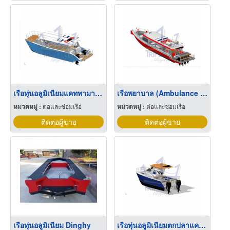
เรือทุ่นอลูมิเนียมแคททามาราน รุ่น Double Bullet
เรือพยาบาล (Ambulance Boat)
หมวดหมู่ :
ต่อและซ่อมเรือ
หมวดหมู่ :
ต่อและซ่อมเรือ
ติดต่อผู้ขาย
ติดต่อผู้ขาย
เรือทุ่นอลูมิเนียม Dinghy
เรือทุ่นอลูมิเนียมตกปลาแคททามาราน รุ่น Double Spear