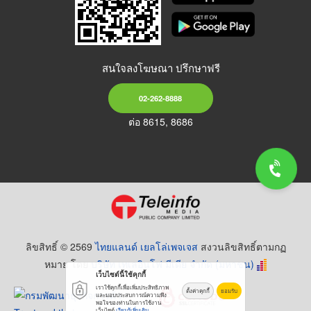
สนใจลงโฆษณา ปรึกษาฟรี
02-262-8888
ต่อ 8615, 8686
ลิขสิทธิ์ © 2569
ไทยแลนด์ เยลโล่เพจเจส
สงวนลิขสิทธิ์ตามกฏ
หมาย โดย
บริษัท เทเลอินโฟ มีเดีย จำกัด (มหาชน)
เว็บไซต์นี้ใช้คุกกี้
เราใช้คุกกี้เพื่อเพิ่มประสิทธิภาพ
ตั้งค่าคุกกี้
ยอมรับ
และมอบประสบการณ์ความพึง
พอใจของท่านในการใช้งาน
เว็บไซต์
เรียนรู้เพิ่มเติม