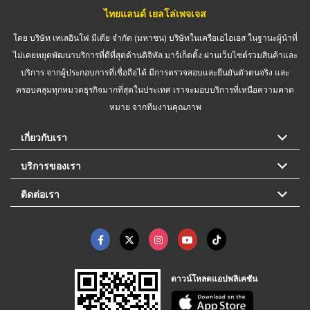
ไทยแลนด์ เยลโล่เพจเจส
โดย บริษัท เทเลอินโฟ มีเดีย จำกัด (มหาชน) บริษัทในเครือเอไอเอส ในฐานะผู้นำที่
ไม่เคยหยุดพัฒนาบริการที่ดีที่สุดด้านดิจิทัล มาร์เก็ตติ้ง ผ่านเว็บไซต์รวมสินค้าและ
บริการ จากผู้ประกอบการที่เชื่อถือได้ มีการตรวจสอบและยืนยันตัวตนจริง และ
ครอบคลุมทุกหมวดธุรกิจมากที่สุดในประเทศ เราจะมอบบริการที่เหนือความคาด
หมาย จากทีมงานคุณภาพ
เกี่ยวกับเรา
บริการของเรา
ติดต่อเรา
ดาวน์โหลดแอปพลิเคชัน