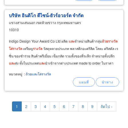
บริษัท อินดิโก ดีไซน์-ยัวร์อวอร์ด จำกัด
แขวงสามเสนนอก เขตห้วยขวาง กรุงเทพมหานคร
10310
Indigo Design Your Award Co Ltd ผลิต
และ
จำหน่ายสินค้ากลุ่ม
ถ้วย
รางวัล
โล่
รางวัล
เหรียญ
รางวัล
วัสดุหลายประเภท พลาสติกอะคริลิค โลหะ คริสตัล เร
ซิ่น ของชำร่วย สินค้าพรีเมี่ยม เข็มกลัด รวมทั้งของที่ระลึก จำหน่ายทั้งปลีก
และ
ส่ง ทั้งในประเทศ
และ
นำเข้าจากต่างประเทศ made to order ในราคา
ย่อมเยา พร้อมบริการาจัดส่งทั้งในกรุงเทพ
และ
ต่างจังหวัด
หมวดหมู่
:
ถ้วยและโล่รางวัล
Pagination
Current
1
Page
2
Page
3
Page
4
Page
5
Page
6
Page
7
Page
8
Page
9
Next
ถัดไป ›
page
page