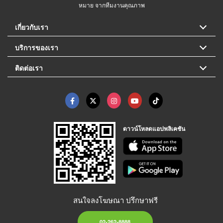
หมาย จากทีมงานคุณภาพ
เกี่ยวกับเรา
บริการของเรา
ติดต่อเรา
ดาวน์โหลดแอปพลิเคชัน
สนใจลงโฆษณา ปรึกษาฟรี
02-262-8888