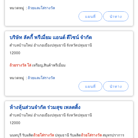
หมวดหมู่
:
ถ้วยและโล่รางวัล
บริษัท ลัคกี้ พรีเมี่ยม แอนด์ ดีไซน์ จำกัด
ตำบลบ้านใหม่ อำเภอเมืองปทุมธานี จังหวัดปทุมธานี
12000
ถ้วย
รางวัล
โล่
เหรียญ,สินค้าพรีเมี่ยม
หมวดหมู่
:
ถ้วยและโล่รางวัล
ห้างหุ้นส่วนจำกัด ร่วมสุข เพลตติ้ง
ตำบลบ้านใหม่ อำเภอเมืองปทุมธานี จังหวัดปทุมธานี
12000
นนทบุรี รับผลิต
ถ้วย
โล่
รางวัล
ปทุมธานี รับผลิต
ถ้วย
โล่
รางวัล
สมุทรปราการ