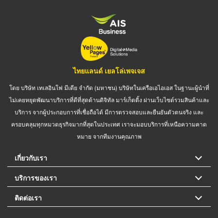
ไทยแลนด์ เยลโล่เพจเจส
โดย บริษัท เทเลอินโฟ มีเดีย จำกัด (มหาชน) บริษัทในเครือเอไอเอส ในฐานะผู้นำที่
ไม่เคยหยุดพัฒนาบริการที่ดีที่สุดด้านดิจิทัล มาร์เก็ตติ้ง ผ่านเว็บไซต์รวมสินค้าและ
บริการ จากผู้ประกอบการที่เชื่อถือได้ มีการตรวจสอบและยืนยันตัวตนจริง และ
ครอบคลุมทุกหมวดธุรกิจมากที่สุดในประเทศ เราจะมอบบริการที่เหนือความคาด
หมาย จากทีมงานคุณภาพ
เกี่ยวกับเรา
บริการของเรา
ติดต่อเรา