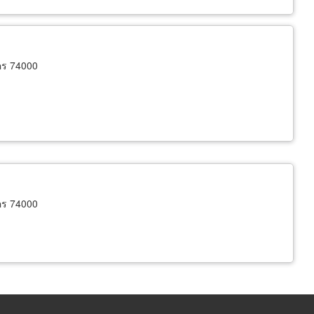
คร 74000
คร 74000