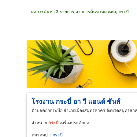
ผลการค้นหา 3 รายการ จากการค้นหาหมวดหมู่ กระบี่
ขายส่ง
ขายปลีก
ผู้ผลิต
ตัวแทนจัดจำห
โรงงาน กระบี่ อา วี แอนด์ ซันส์
ตำบลคอกกระบือ อำเภอเมืองสมุทรสาคร จังหวัดสมุทรสา
จำหน่าย
กระบี่
เครื่องประดับยศ
หมวดหมู่
:
กระบี่