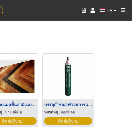
TH
จำหน่ายแผ่นพื้นลามิเนต กระบี่
บรรจุก๊าซออกซิเจนการแพทย์
่ :
ขายปลีกไม้
หมวดหมู่ :
ออกซิเจน
ติดต่อผู้ขาย
ติดต่อผู้ขาย