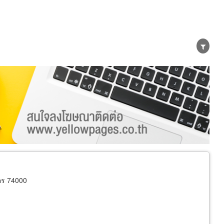
น่าย
ผู้ส่งออก/นำเข้า
ธุรกิจบริการ
คร 74000