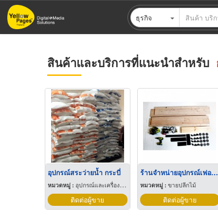
ข้าม
ธุรกิจ
ไป
ยัง
เนื้อหา
หลัก
สินค้าและบริการที่แนะนำสำหรับ
อุปกรณ์สระว่ายน้ำ กระบี่
ร้านจำหน่ายอุปกรณ์เฟอร์นิเจอร์ กระบี่
หมวดหมู่ :
อุปกรณ์และเครื่องใช้สระว่ายน้ำ
หมวดหมู่ :
ขายปลีกไม้
ติดต่อผู้ขาย
ติดต่อผู้ขาย