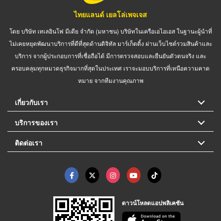
ไทยแลนด์ เยลโล่เพจเจส
โดย บริษัท เทเลอินโฟ มีเดีย จำกัด (มหาชน) บริษัทในเครือเอไอเอส ในฐานะผู้นำที่
ไม่เคยหยุดพัฒนาบริการที่ดีที่สุดด้านดิจิทัล มาร์เก็ตติ้ง ผ่านเว็บไซต์รวมสินค้าและ
บริการ จากผู้ประกอบการที่เชื่อถือได้ มีการตรวจสอบและยืนยันตัวตนจริง และ
ครอบคลุมทุกหมวดธุรกิจมากที่สุดในประเทศ เราจะมอบบริการที่เหนือความคาด
หมาย จากทีมงานคุณภาพ
เกี่ยวกับเรา
บริการของเรา
ติดต่อเรา
ดาวน์โหลดแอปพลิเคชัน