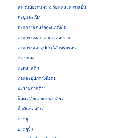
ฉนวนป้องกันความร้อนและความเย็น
ตะปูและเป๊ก
ตะแกรงฉีกหรือตะแกรงยืด
ตะแกรงเหล็กและลวดตาข่าย
ตะแกรงและอุปกรณ์สำหรับร่อน
ท่อ ปล่อง
ท่อพลาสติก
ท่อและอุปกรณ์ข้อต่อ
นั่งร้านก่อสร้าง
น็อต สลักและแป้นเกลียว
น้ำมันหล่อลื่น
ประตู
ประตูรั้ว