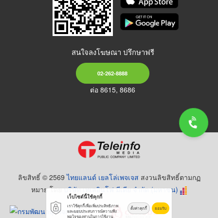
สนใจลงโฆษณา ปรึกษาฟรี
02-262-8888
ต่อ 8615, 8686
ลิขสิทธิ์ © 2569
ไทยแลนด์ เยลโล่เพจเจส
สงวนลิขสิทธิ์ตามกฏ
หมาย โดย
บริษัท เทเลอินโฟ มีเดีย จำกัด (มหาชน)
เว็บไซต์นี้ใช้คุกกี้
เราใช้คุกกี้เพื่อเพิ่มประสิทธิภาพ
ตั้งค่าคุกกี้
ยอมรับ
และมอบประสบการณ์ความพึง
พอใจของท่านในการใช้งาน