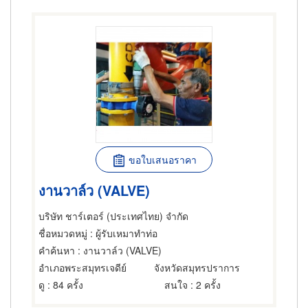
ขอใบเสนอราคา
งานวาล์ว (VALVE)
บริษัท ชาร์เตอร์ (ประเทศไทย) จำกัด
ชื่อหมวดหมู่
: ผู้รับเหมาทำท่อ
คำค้นหา
: งานวาล์ว (VALVE)
อำเภอพระสมุทรเจดีย์
จังหวัดสมุทรปราการ
ดู
: 84 ครั้ง
สนใจ
: 2 ครั้ง