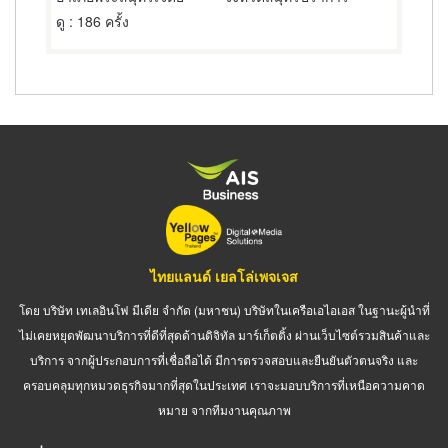
ดู
: 186 ครั้ง
ไทยแลนด์ เยลโล่เพจเจส
โดย บริษัท เทเลอินโฟ มีเดีย จำกัด (มหาชน) บริษัทในเครือเอไอเอส ในฐานะผู้นำที่
ไม่เคยหยุดพัฒนาบริการที่ดีที่สุดด้านดิจิทัล มาร์เก็ตติ้ง ผ่านเว็บไซต์รวมสินค้าและ
บริการ จากผู้ประกอบการที่เชื่อถือได้ มีการตรวจสอบและยืนยันตัวตนจริง และ
ครอบคลุมทุกหมวดธุรกิจมากที่สุดในประเทศ เราจะมอบบริการที่เหนือความคาด
หมาย จากทีมงานคุณภาพ