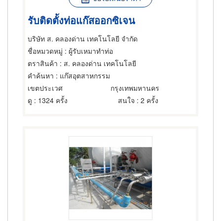
รับติดตั้งท่อแก๊สออกซิเจน
บริษัท ส. คลองด่าน เทคโนโลยี จำกัด
ชื่อหมวดหมู่
: ผู้รับเหมาทำท่อ
ตราสินค้า
: ส. คลองด่าน เทคโนโลยี
คำค้นหา
: แก๊สอุตสาหกรรม
เขตประเวศ
กรุงเทพมหานคร
ดู
: 1324 ครั้ง
สนใจ
: 2 ครั้ง