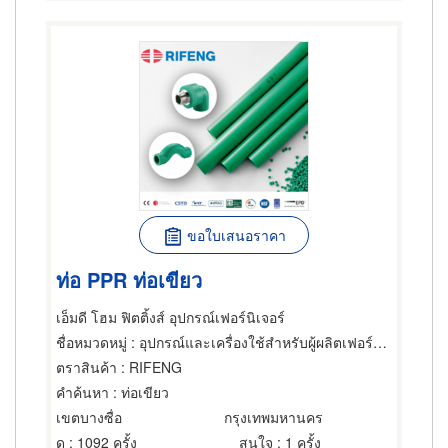
ขอใบเสนอราคา
ท่อ PPR ท่อเขียว
เอ็มดี โฮม ฟิตติ้งส์ อุปกรณ์เฟอร์นิเจอร์
ชื่อหมวดหมู่
: อุปกรณ์และเครื่องใช้สำหรับผู้ผลิตเฟอร์นิเจอร์,ท่อ ผู้รับเหมาวาง,ผู้รับเหมาทำท่อ
ตราสินค้า
: RIFENG
คำค้นหา
: ท่อเขียว
เขตบางซื่อ
กรุงเทพมหานคร
ดู
: 1092 ครั้ง
สนใจ
: 1 ครั้ง