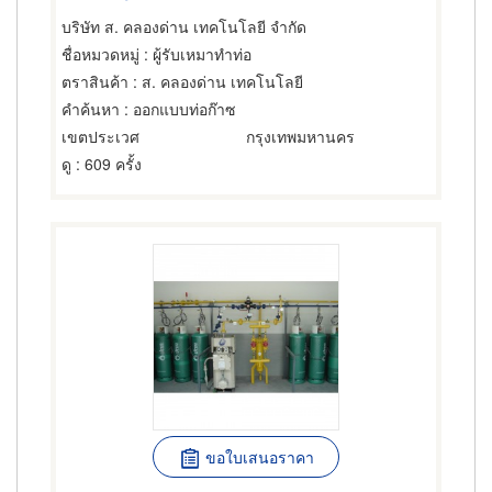
บริษัท ส. คลองด่าน เทคโนโลยี จำกัด
ชื่อหมวดหมู่
: ผู้รับเหมาทำท่อ
ตราสินค้า
: ส. คลองด่าน เทคโนโลยี
คำค้นหา
: ออกแบบท่อก๊าซ
เขตประเวศ
กรุงเทพมหานคร
ดู
: 609 ครั้ง
ขอใบเสนอราคา