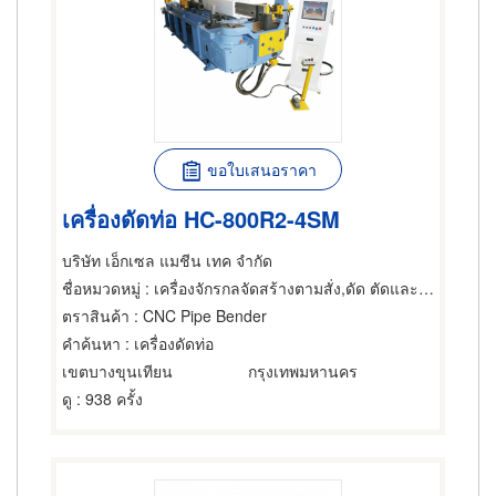
ขอใบเสนอราคา
เครื่องดัดท่อ HC-800R2-4SM
บริษัท เอ็กเซล แมชีน เทค จำกัด
ชื่อหมวดหมู่
: เครื่องจักรกลจัดสร้างตามสั่ง,ดัด ตัดและรีดลวด,ผู้รับเหมาทำท่อ
ตราสินค้า
: CNC Pipe Bender
คำค้นหา
: เครื่องดัดท่อ
เขตบางขุนเทียน
กรุงเทพมหานคร
ดู
: 938 ครั้ง