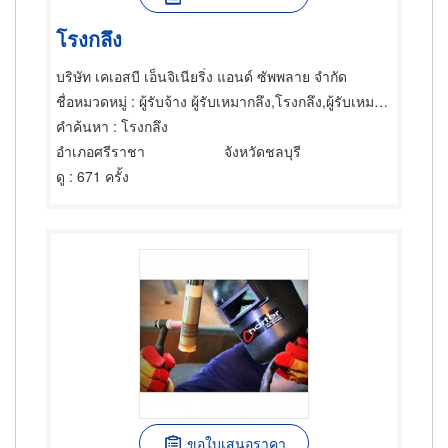
โรงกลึง
บริษัท เคเอสบี เอ็นจิเนียริ่ง แอนด์ ซัพพลาย จำกัด
ชื่อหมวดหมู่
: ผู้รับจ้าง ผู้รับเหมากลึง,โรงกลึง,ผู้รับเหมาทำท่อ
คำค้นหา
: โรงกลึง
อำเภอศรีราชา
จังหวัดชลบุรี
ดู
: 671 ครั้ง
ขอใบเสนอราคา