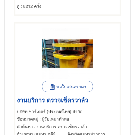
ดู
: 8212 ครั้ง
ขอใบเสนอราคา
งานบริการ ตรวจเช็ครวาล์ว
บริษัท ชาร์เตอร์ (ประเทศไทย) จำกัด
ชื่อหมวดหมู่
: ผู้รับเหมาทำท่อ
คำค้นหา
: งานบริการ ตรวจเช็ครวาล์ว
อำเภอพระสมุทรเจดีย์
จังหวัดสมุทรปราการ