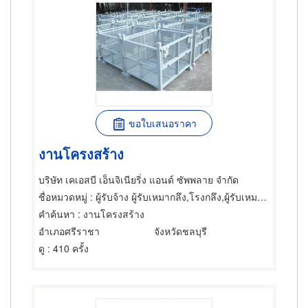
ขอใบเสนอราคา
งานโครงสร้าง
บริษัท เคเอสบี เอ็นจิเนียริ่ง แอนด์ ซัพพลาย จำกัด
ชื่อหมวดหมู่
: ผู้รับจ้าง ผู้รับเหมากลึง,โรงกลึง,ผู้รับเหมาทำท่อ
คำค้นหา
: งานโครงสร้าง
อำเภอศรีราชา
จังหวัดชลบุรี
ดู
: 410 ครั้ง