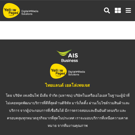
ข้าม
ไป
ยัง
เนื้อหา
หลัก
ไทยแลนด์ เยลโล่เพจเจส
โดย บริษัท เทเลอินโฟ มีเดีย จำกัด (มหาชน) บริษัทในเครือเอไอเอส ในฐานะผู้นำที่
ไม่เคยหยุดพัฒนาบริการที่ดีที่สุดด้านดิจิทัล มาร์เก็ตติ้ง ผ่านเว็บไซต์รวมสินค้าและ
บริการ จากผู้ประกอบการที่เชื่อถือได้ มีการตรวจสอบและยืนยันตัวตนจริง และ
ครอบคลุมทุกหมวดธุรกิจมากที่สุดในประเทศ เราจะมอบบริการที่เหนือความคาด
หมาย จากทีมงานคุณภาพ