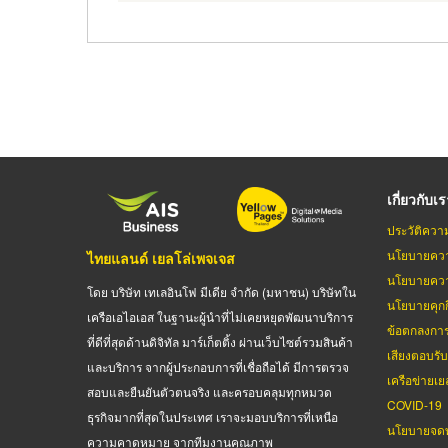
Pagination
เกี่ยวกับเ
ประวัติควา
นโยบายควา
ไทยแลนด์ เยลโล่เพจเจส
นโยบายควา
โดย บริษัท เทเลอินโฟ มีเดีย จำกัด (มหาชน) บริษัทใน
นโยบายคุกกี
เครือเอไอเอส ในฐานะผู้นำที่ไม่เคยหยุดพัฒนาบริการ
ข้อตกลงกา
ที่ดีที่สุดด้านดิจิทัล มาร์เก็ตติ้ง ผ่านเว็บไซต์รวมสินค้า
เสียงตอบรั
และบริการ จากผู้ประกอบการที่เชื่อถือได้ มีการตรวจ
เครือข่ายเย
สอบและยืนยันตัวตนจริง และครอบคลุมทุกหมวด
COVID-19
ธุรกิจมากที่สุดในประเทศ เราจะมอบบริการที่เหนือ
นโยบายจดท
ความคาดหมาย จากทีมงานคุณภาพ