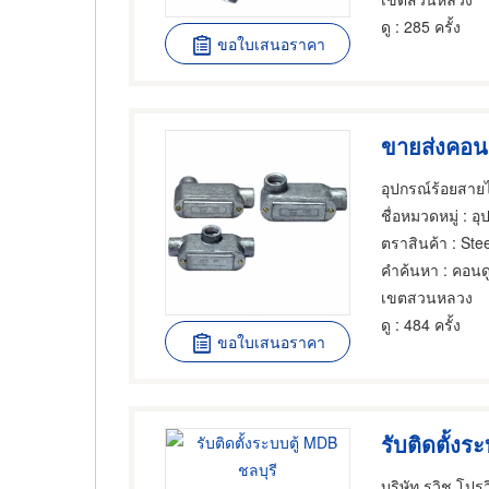
ดู
: 285 ครั้ง
ขอใบเสนอราคา
อุปกรณ์ร้อยสายไ
ชื่อหมวดหมู่
: อุ
ตราสินค้า
: Stee
คำค้นหา
: คอนดูท
เขตสวนหลวง
ดู
: 484 ครั้ง
ขอใบเสนอราคา
รับติดตั้งร
บริษัท รวิช โปรวิ