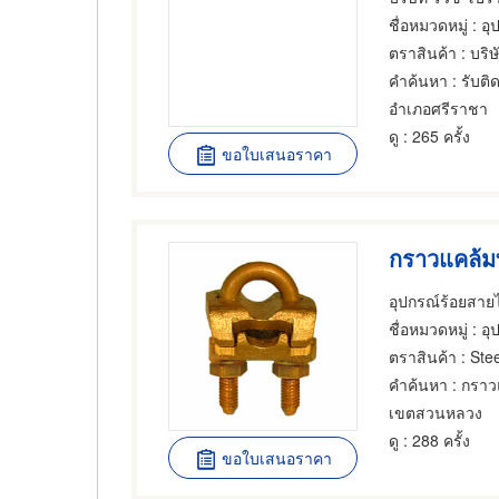
ชื่อหมวดหมู่
: อุ
ตราสินค้า
: บริษ
คำค้นหา
: รับติ
อำเภอศรีราชา
ดู
: 265 ครั้ง
ขอใบเสนอราคา
กราวแคล้
อุปกรณ์ร้อยสายไ
ชื่อหมวดหมู่
: อุ
ตราสินค้า
: Stee
คำค้นหา
: กราว
เขตสวนหลวง
ดู
: 288 ครั้ง
ขอใบเสนอราคา