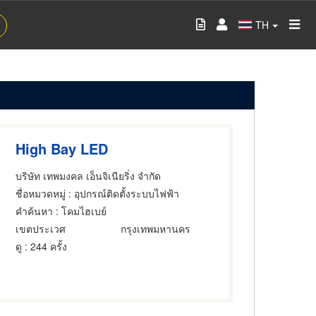
TH
High Bay LED
บริษัท เทพมงคล เอ็นจิเนียริ่ง จำกัด
ชื่อหมวดหมู่
: อุปกรณ์ติดตั้งระบบไฟฟ้า
คำค้นหา
: โคมไฮเบย์
เขตประเวศ
กรุงเทพมหานคร
ดู
: 244 ครั้ง