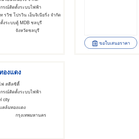
ปกรณ์ติดตั้งระบบไฟฟ้า
ัท รวิช โปรวิน เอ็นจิเนียริ่ง จำกัด
ดตั้งระบบตู้ MDB ชลบุรี
จังหวัดชลบุรี
ขอใบเสนอราคา
มทองแดง
ฟ สตีลซิตี้
ปกรณ์ติดตั้งระบบไฟฟ้า
l city
แคล้มทองแดง
กรุงเทพมหานคร