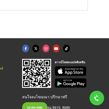
ดาวน์โหลดแอปพลิเคชัน
นธ์
สนใจลงโฆษณา ปรึกษาฟรี
ต่อ 8615, 8686
02-262-8888