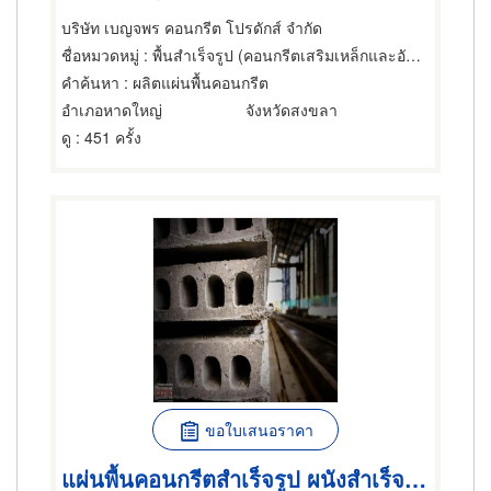
บริษัท เบญจพร คอนกรีต โปรดักส์ จำกัด
ชื่อหมวดหมู่
: พื้นสำเร็จรูป (คอนกรีตเสริมเหล็กและอัดแรง)
คำค้นหา
: ผลิตแผ่นพื้นคอนกรีต
อำเภอหาดใหญ่
จังหวัดสงขลา
ดู
: 451 ครั้ง
ขอใบเสนอราคา
แผ่นพื้นคอนกรีตสำเร็จรูป ผนังสำเร็จรูป ผลิตภัณฑ์คอนกรีต