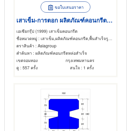
ขอใบเสนอราคา
เสาเข็ม-การตอก ผลิตภัณฑ์คอนกรีตหล่อสำเร็จ เสาเข็มคอนกรีต
เอเซียกรุ๊ป (1999) เสาเข็มคอนกรีต
ชื่อหมวดหมู่
: เสาเข็ม,ผลิตภัณฑ์คอนกรีต,พื้นสำเร็จรูป (คอนกรีตเสริมเหล็กและอัดแรง)
ตราสินค้า
: Asiagroup
คำค้นหา
: ผลิตภัณฑ์คอนกรีตหล่อสำเร็จ
เขตจอมทอง
กรุงเทพมหานคร
ดู
: 557 ครั้ง
สนใจ
: 1 ครั้ง