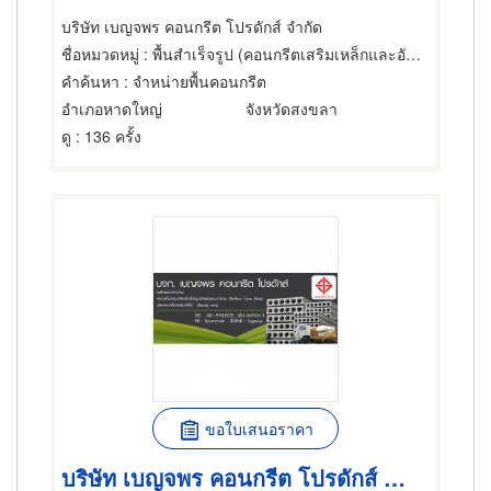
บริษัท เบญจพร คอนกรีต โปรดักส์ จำกัด
ชื่อหมวดหมู่
: พื้นสำเร็จรูป (คอนกรีตเสริมเหล็กและอัดแรง)
คำค้นหา
: จำหน่ายพื้นคอนกรีต
อำเภอหาดใหญ่
จังหวัดสงขลา
ดู
: 136 ครั้ง
ขอใบเสนอราคา
บริษัท เบญจพร คอนกรีต โปรดักส์ จำกัด