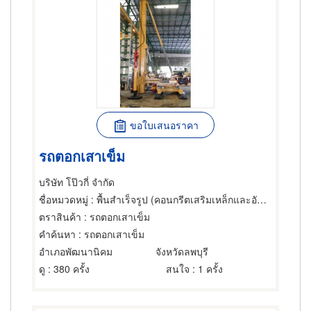
ขอใบเสนอราคา
รถตอกเสาเข็ม
บริษัท โป๊วกี่ จำกัด
ชื่อหมวดหมู่
: พื้นสำเร็จรูป (คอนกรีตเสริมเหล็กและอัดแรง),เครนและปั้นจั่น,เสาเข็ม
ตราสินค้า
: รถตอกเสาเข็ม
คำค้นหา
: รถตอกเสาเข็ม
อำเภอพัฒนานิคม
จังหวัดลพบุรี
ดู
: 380 ครั้ง
สนใจ
: 1 ครั้ง