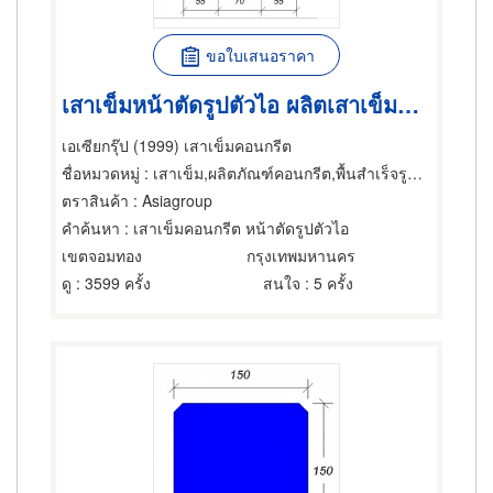
ขอใบเสนอราคา
เสาเข็มหน้าตัดรูปตัวไอ ผลิตเสาเข็มคอนกรีต เสาเข็ม-การตอก
เอเซียกรุ๊ป (1999) เสาเข็มคอนกรีต
ชื่อหมวดหมู่
: เสาเข็ม,ผลิตภัณฑ์คอนกรีต,พื้นสำเร็จรูป (คอนกรีตเสริมเหล็กและอัดแรง)
ตราสินค้า
: Asiagroup
คำค้นหา
: เสาเข็มคอนกรีต หน้าตัดรูปตัวไอ
เขตจอมทอง
กรุงเทพมหานคร
ดู
: 3599 ครั้ง
สนใจ
: 5 ครั้ง