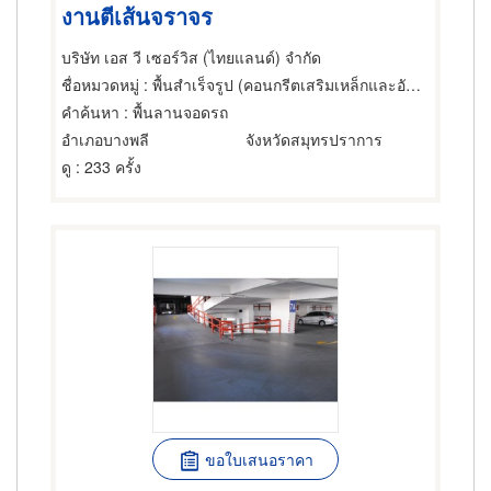
งานตีเส้นจราจร
บริษัท เอส วี เซอร์วิส (ไทยแลนด์) จำกัด
ชื่อหมวดหมู่
: พื้นสำเร็จรูป (คอนกรีตเสริมเหล็กและอัดแรง)
คำค้นหา
: พื้นลานจอดรถ
อำเภอบางพลี
จังหวัดสมุทรปราการ
ดู
: 233 ครั้ง
ขอใบเสนอราคา