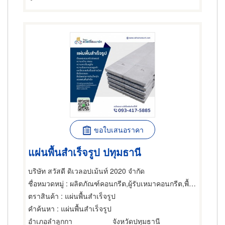
ขอใบเสนอราคา
แผ่นพื้นสำเร็จรูป ปทุมธานี
บริษัท สวัสดี ดิเวลอปเม้นท์ 2020 จำกัด
ชื่อหมวดหมู่
: ผลิตภัณฑ์คอนกรีต,ผู้รับเหมาคอนกรีต,พื้นสำเร็จรูป (คอนกรีตเสริมเหล็กและอัดแรง)
ตราสินค้า
: แผ่นพื้นสำเร็จรูป
คำค้นหา
: แผ่นพื้นสำเร็จรูป
อำเภอลำลูกกา
จังหวัดปทุมธานี