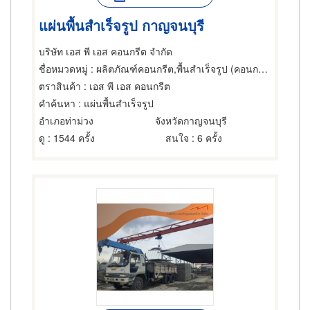
แผ่นพื้นสำเร็จรูป กาญจนบุรี
บริษัท เอส พี เอส คอนกรีต จำกัด
ชื่อหมวดหมู่
: ผลิตภัณฑ์คอนกรีต,พื้นสำเร็จรูป (คอนกรีตเสริมเหล็กและอัดแรง),คอนกรีตเสริมเหล็ก
ตราสินค้า
: เอส พี เอส คอนกรีต
คำค้นหา
: แผ่นพื้นสำเร็จรูป
อำเภอท่าม่วง
จังหวัดกาญจนบุรี
ดู
: 1544 ครั้ง
สนใจ
: 6 ครั้ง