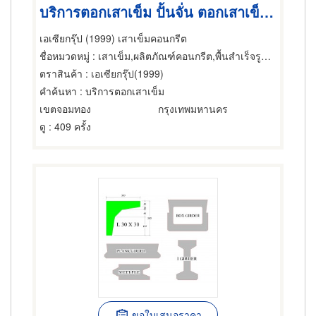
บริการตอกเสาเข็ม ปั้นจั่น ตอกเสาเข็มคอนกรีต เสาเข็ม
เอเซียกรุ๊ป (1999) เสาเข็มคอนกรีต
ชื่อหมวดหมู่
: เสาเข็ม,ผลิตภัณฑ์คอนกรีต,พื้นสำเร็จรูป (คอนกรีตเสริมเหล็กและอัดแรง)
ตราสินค้า
: เอเซียกรุ๊ป(1999)
คำค้นหา
: บริการตอกเสาเข็ม
เขตจอมทอง
กรุงเทพมหานคร
ดู
: 409 ครั้ง
ขอใบเสนอราคา