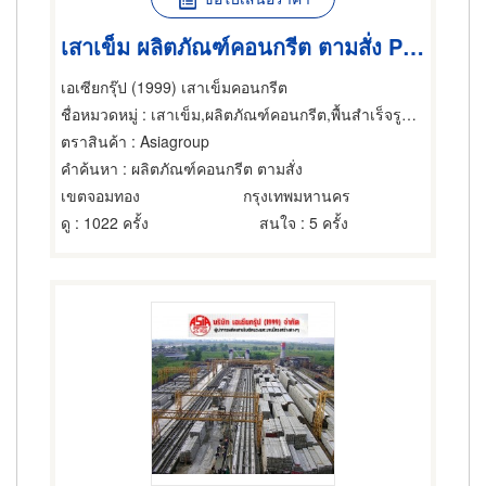
เสาเข็ม ผลิตภัณฑ์คอนกรีต ตามสั่ง PLANK GIRDER, BOX GIRD
เอเซียกรุ๊ป (1999) เสาเข็มคอนกรีต
ชื่อหมวดหมู่
: เสาเข็ม,ผลิตภัณฑ์คอนกรีต,พื้นสำเร็จรูป (คอนกรีตเสริมเหล็กและอัดแรง)
ตราสินค้า
: Asiagroup
คำค้นหา
: ผลิตภัณฑ์คอนกรีต ตามสั่ง
เขตจอมทอง
กรุงเทพมหานคร
ดู
: 1022 ครั้ง
สนใจ
: 5 ครั้ง