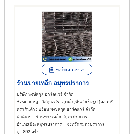
ขอใบเสนอราคา
ร้านขายเหล็ก สมุทรปราการ
บริษัท พงษ์สกุล ฮาร์ดแวร์ จำกัด
ชื่อหมวดหมู่
: วัสดุก่อสร้าง,เหล็ก,พื้นสำเร็จรูป (คอนกรีตเสริมเหล็กและอัดแรง)
ตราสินค้า
: บริษัท พงษ์สกุล ฮาร์ดแวร์ จำกัด
คำค้นหา
: ร้านขายเหล็ก สมุทรปราการ
อำเภอเมืองสมุทรปราการ
จังหวัดสมุทรปราการ
ดู
: 892 ครั้ง