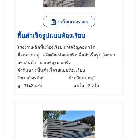
ขอใบเสนอราคา
พื้นสำเร็จรูปแบบท้องเรียบ
โรงงานผลิตพื้นท้องเรียบ มาเจริญคอนกรีต
ชื่อหมวดหมู่
: ผลิตภัณฑ์คอนกรีต,พื้นสำเร็จรูป (คอนกรีตเสริมเหล็กและอัดแรง)
ตราสินค้า
: มาเจริญคอนกรีต
คำค้นหา
: พื้นสำเร็จรูปแบบท้องเรียบ
อำเภอไทรน้อย
จังหวัดนนทบุรี
ดู
: 3143 ครั้ง
สนใจ
: 2 ครั้ง