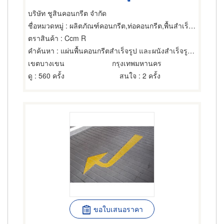
บริษัท ชูสินคอนกรีต จำกัด
ชื่อหมวดหมู่
: ผลิตภัณฑ์คอนกรีต,ท่อคอนกรีต,พื้นสำเร็จรูป (คอนกรีตเสริมเหล็กและอัดแรง)
ตราสินค้า
: Ccm R
คำค้นหา
: แผ่นพื้นคอนกรีตสำเร็จรูป และผนังสำเร็จรูปอัดแรงชนิดกลวง
เขตบางเขน
กรุงเทพมหานคร
ดู
: 560 ครั้ง
สนใจ
: 2 ครั้ง
ขอใบเสนอราคา