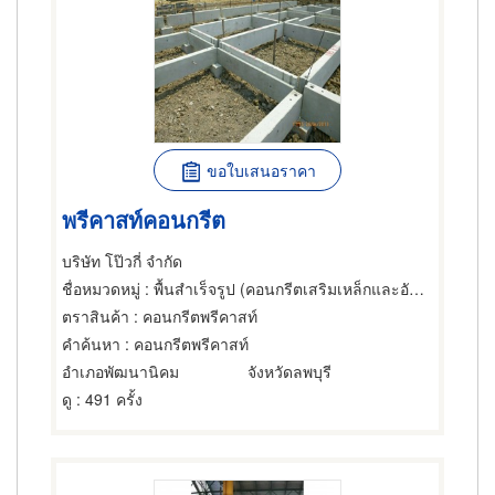
ขอใบเสนอราคา
พรีคาสท์คอนกรีต
บริษัท โป๊วกี่ จำกัด
ชื่อหมวดหมู่
: พื้นสำเร็จรูป (คอนกรีตเสริมเหล็กและอัดแรง),คอนกรีตเสริมเหล็ก,วัสดุ-อุปกรณ์ก่อสร้าง
ตราสินค้า
: คอนกรีตพรีคาสท์
คำค้นหา
: คอนกรีตพรีคาสท์
อำเภอพัฒนานิคม
จังหวัดลพบุรี
ดู
: 491 ครั้ง