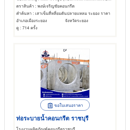
ตราสินค้า
: พงษ์เจริญชัยคอนกรีต
คำค้นหา
: เสาเข็มสี่หลี่ยมตันปลายแหลม ระยอง ราคา
อำเภอเมืองระยอง
จังหวัดระยอง
ดู
: 714 ครั้ง
ขอใบเสนอราคา
ท่อระบายน้ำคอนกรีต ราชบุรี
โรงงานผลิตภัณฑ์คอนกรีตราชบุรี