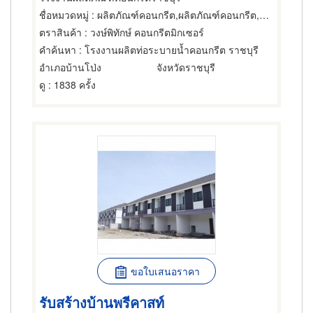
ชื่อหมวดหมู่
: ผลิตภัณฑ์คอนกรีต,ผลิตภัณฑ์คอนกรีต,พื้นสำเร็จรูป (คอนกรีตเสริมเหล็กและอัดแรง)
ตราสินค้า
: วงษ์พิทักษ์ คอนกรีตมิกเซอร์
คำค้นหา
: โรงงานผลิตท่อระบายน้ำคอนกรีต ราชบุรี
อำเภอบ้านโป่ง
จังหวัดราชบุรี
ดู
: 1838 ครั้ง
ขอใบเสนอราคา
รับสร้างบ้านพรีคาสท์