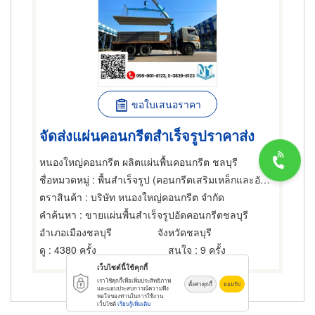
ขอใบเสนอราคา
จัดส่งแผ่นคอนกรีตสำเร็จรูปราคาส่ง
หนองใหญ่คอนกรีต ผลิตแผ่นพื้นคอนกรีต ชลบุรี
ชื่อหมวดหมู่
: พื้นสำเร็จรูป (คอนกรีตเสริมเหล็กและอัดแรง),ผู้รับเหมาคอนกรีต,ผู้รับเหมาทำพื้นและทางเดิน
ตราสินค้า
: บริษัท หนองใหญ่คอนกรีต จำกัด
คำค้นหา
: ขายแผ่นพื้นสำเร็จรูปอัดคอนกรีตชลบุรี
อำเภอเมืองชลบุรี
จังหวัดชลบุรี
ดู
: 4380 ครั้ง
สนใจ
: 9 ครั้ง
เว็บไซต์นี้ใช้คุกกี้
เราใช้คุกกี้เพื่อเพิ่มประสิทธิภาพ
ตั้งค่าคุกกี้
ยอมรับ
และมอบประสบการณ์ความพึง
พอใจของท่านในการใช้งาน
เว็บไซต์
เรียนรู้เพิ่มเติม