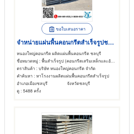
ขอใบเสนอราคา
จำหน่ายแผ่นพื้นคอนกรีตสำเร็จรูปชลบุรี
หนองใหญ่คอนกรีต ผลิตแผ่นพื้นคอนกรีต ชลบุรี
ชื่อหมวดหมู่
: พื้นสำเร็จรูป (คอนกรีตเสริมเหล็กและอัดแรง),ผู้รับเหมาทำพื้นและวัตถุ,พื้นสำเร็จรูป (คอนกรีตเสริมเหล็กและอัดแรง)
ตราสินค้า
: บริษัท หนองใหญ่คอนกรีต จำกัด
คำค้นหา
: หาโรงงานผลิตแผ่นพื้นคอนกรีตสำเร็จรูป
อำเภอเมืองชลบุรี
จังหวัดชลบุรี
ดู
: 5488 ครั้ง