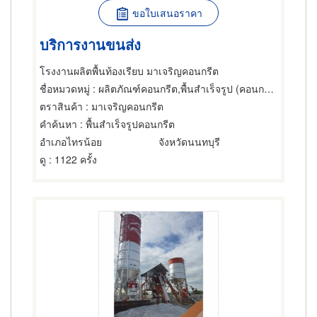
ขอใบเสนอราคา
บริการงานขนส่ง
โรงงานผลิตพื้นท้องเรียบ มาเจริญคอนกรีต
ชื่อหมวดหมู่
: ผลิตภัณฑ์คอนกรีต,พื้นสำเร็จรูป (คอนกรีตเสริมเหล็กและอัดแรง)
ตราสินค้า
: มาเจริญคอนกรีต
คำค้นหา
: พื้นสำเร็จรูปคอนกรีต
อำเภอไทรน้อย
จังหวัดนนทบุรี
ดู
: 1122 ครั้ง