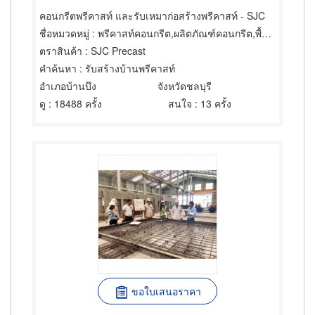
คอนกรีตพรีคาสท์ และรับเหมาก่อสร้างพรีคาสท์ - SJC
ชื่อหมวดหมู่
: พรีคาสท์คอนกรีต,ผลิตภัณฑ์คอนกรีต,พื้นสำเร็จรูป (คอนกรีตเสริมเหล็กและอัดแรง)
ตราสินค้า
: SJC Precast
คำค้นหา
: รับสร้างบ้านพรีคาสท์
อำเภอบ้านบึง
จังหวัดชลบุรี
ดู
: 18488 ครั้ง
สนใจ
: 13 ครั้ง
ขอใบเสนอราคา