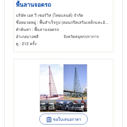
พื้นลานจอดรถ
บริษัท เอส วี เซอร์วิส (ไทยแลนด์) จำกัด
ชื่อหมวดหมู่
: พื้นสำเร็จรูป (คอนกรีตเสริมเหล็กและอัดแรง)
คำค้นหา
: พื้นลานจอดรถ
อำเภอบางพลี
จังหวัดสมุทรปราการ
ดู
: 212 ครั้ง
ขอใบเสนอราคา