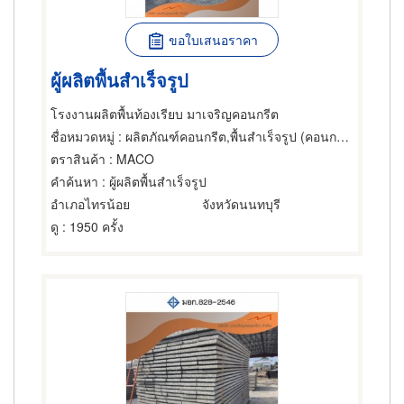
ขอใบเสนอราคา
ผู้ผลิตพื้นสำเร็จรูป
โรงงานผลิตพื้นท้องเรียบ มาเจริญคอนกรีต
ชื่อหมวดหมู่
: ผลิตภัณฑ์คอนกรีต,พื้นสำเร็จรูป (คอนกรีตเสริมเหล็กและอัดแรง)
ตราสินค้า
: MACO
คำค้นหา
: ผู้ผลิตพื้นสำเร็จรูป
อำเภอไทรน้อย
จังหวัดนนทบุรี
ดู
: 1950 ครั้ง