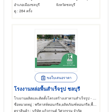
อำเภอเมืองชลบุรี
จังหวัดชลบุรี
ดู
: 284 ครั้ง
ขอใบเสนอราคา
โรงงานหล่อพื้นสำเร็จรูป ชลบุรี
โรงงานผลิตและติดตั้งโครงสร้างเสาคานสำเร็จรูป - แก้วกานต์ วิศวกรรม
ชื่อหมวดหมู่
: พรีคาสท์คอนกรีต,ผลิตภัณฑ์คอนกรีต,พื้นสำเร็จรูป (คอนกรีตเสริมเหล็กและอัดแรง)
ตราสินค้า
: บริษัท แก้วกานต์ วิศวกรรม จำกัด