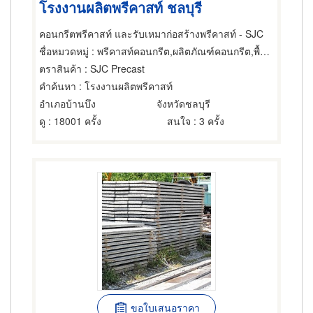
โรงงานผลิตพรีคาสท์ ชลบุรี
คอนกรีตพรีคาสท์ และรับเหมาก่อสร้างพรีคาสท์ - SJC
ชื่อหมวดหมู่
: พรีคาสท์คอนกรีต,ผลิตภัณฑ์คอนกรีต,พื้นสำเร็จรูป (คอนกรีตเสริมเหล็กและอัดแรง)
ตราสินค้า
: SJC Precast
คำค้นหา
: โรงงานผลิตพรีคาสท์
อำเภอบ้านบึง
จังหวัดชลบุรี
ดู
: 18001 ครั้ง
สนใจ
: 3 ครั้ง
ขอใบเสนอราคา