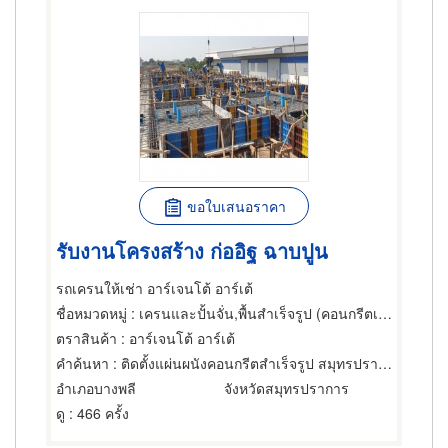
ขอใบเสนอราคา
รับงานโครงสร้าง ก่ออิฐ ฉาบปูน
รถเครนให้เช่า อาร์เจนโต้ อาร์เต้
ชื่อหมวดหมู่
: เครนและปั้นจั่น,พื้นสำเร็จรูป (คอนกรีตเสริมเหล็กและอัดแรง),รับเหมาก่อสร้างทั่วไป
ตราสินค้า
: อาร์เจนโต้ อาร์เต้
คำค้นหา
: ติดตั้งแผ่นผนังคอนกรีตสําเร็จรูป สมุทรปราการ
อำเภอบางพลี
จังหวัดสมุทรปราการ
ดู
: 466 ครั้ง