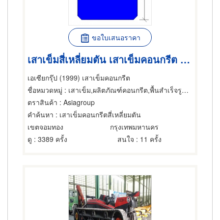
ขอใบเสนอราคา
เสาเข็มสี่เหลี่ยมตัน เสาเข็มคอนกรีต เสาเข็ม-การตอก
เอเซียกรุ๊ป (1999) เสาเข็มคอนกรีต
ชื่อหมวดหมู่
: เสาเข็ม,ผลิตภัณฑ์คอนกรีต,พื้นสำเร็จรูป (คอนกรีตเสริมเหล็กและอัดแรง)
ตราสินค้า
: Asiagroup
คำค้นหา
: เสาเข็มคอนกรีตสี่เหลี่ยมตัน
เขตจอมทอง
กรุงเทพมหานคร
ดู
: 3389 ครั้ง
สนใจ
: 11 ครั้ง