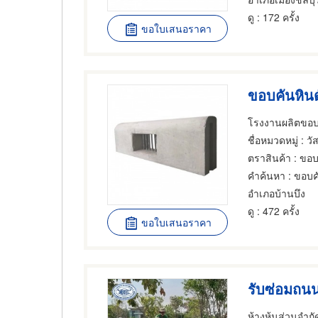
ดู
: 172 ครั้ง
ขอใบเสนอราคา
ขอบคันหิน
โรงงานผลิตขอบ
ชื่อหมวดหมู่
: วัสด
ตราสินค้า
: ขอบ
คำค้นหา
: ขอบค
อำเภอบ้านบึง
ดู
: 472 ครั้ง
ขอใบเสนอราคา
รับซ่อมถน
ห้างหุ้นส่วนจำกัด