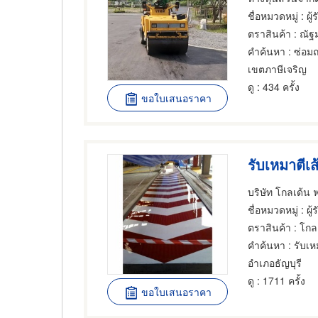
ชื่อหมวดหมู่
: ผู
ตราสินค้า
: ณัฐม
คำค้นหา
: ซ่อม
เขตภาษีเจริญ
ดู
: 434 ครั้ง
ขอใบเสนอราคา
รับเหมาตีเ
บริษัท โกลเด้น 
ชื่อหมวดหมู่
: ผู้รับ
ตราสินค้า
: โกล
คำค้นหา
: รับเ
อำเภอธัญบุรี
ดู
: 1711 ครั้ง
ขอใบเสนอราคา