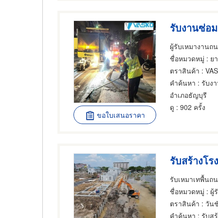
ชื่อหมวดหมู่
: ยางมะต
ตราสินค้า
: VA
คำค้นหา
: รับงา
อำเภอธัญบุรี
ดู
: 902 ครั้ง
ขอใบเสนอราคา
รับสร้างโร
รับเหมาเทพื้นถ
ชื่อหมวดหมู่
: ผู
ตราสินค้า
: วัน
คำค้นหา
: รับส