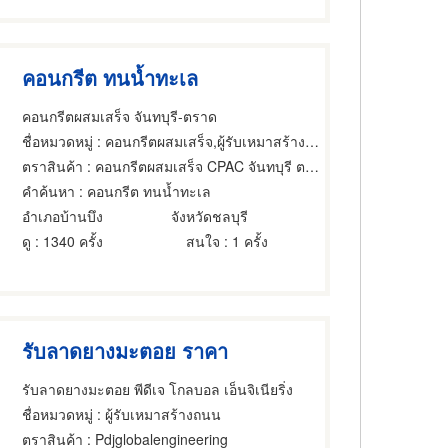
คอนกรีต ทนน้ำทะเล
คอนกรีตผสมเสร็จ จันทบุรี-ตราด
ชื่อหมวดหมู่
: คอนกรีตผสมเสร็จ,ผู้รับเหมาสร้างถนน,ผลิตภัณฑ์คอนกรีต
ตราสินค้า
: คอนกรีตผสมเสร็จ CPAC จันทบุรี ตราด
คำค้นหา
: คอนกรีต ทนน้ำทะเล
อำเภอบ้านบึง
จังหวัดชลบุรี
ดู
: 1340 ครั้ง
สนใจ
: 1 ครั้ง
รับลาดยางมะตอย ราคา
รับลาดยางมะตอย พีดีเจ โกลบอล เอ็นจิเนียริ่ง
ชื่อหมวดหมู่
: ผู้รับเหมาสร้างถนน
ตราสินค้า
: Pdjglobalengineering