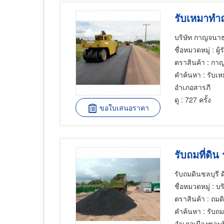
รับเหมาทำถ
บริษัท กาญจนาธุ
ชื่อหมวดหมู่
: ผู
ตราสินค้า
: กาญ
คำค้นหา
: รับเ
อำเภอสารภี
ดู
: 727 ครั้ง
ขอใบเสนอราคา
รับถมที่ดิน
รับถมดินชลบุรี ด
ชื่อหมวดหมู่
: บริกา
ตราสินค้า
: ถมดิ
คำค้นหา
: รับถม
อำเภอเมืองชลบุร