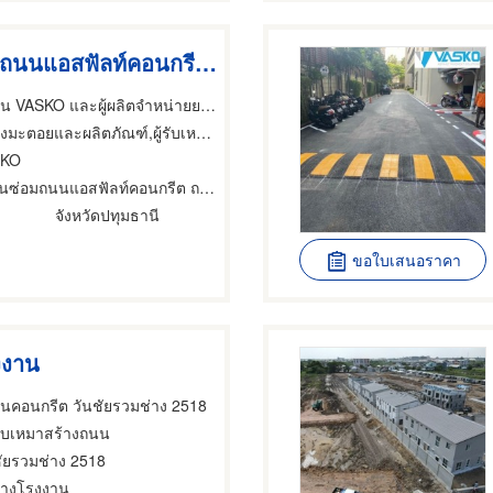
รับงานซ่อมถนนแอสฟัลท์คอนกรีต ถนนทรุด
ผู้รับเหมางานถนน VASKO และผู้ผลิตจำหน่ายยางมะตอย
อยและผลิตภัณฑ์,ผู้รับเหมาสร้างถนน,ยางมะตอยและผลิตภัณฑ์
SKO
นซ่อมถนนแอสฟัลท์คอนกรีต ถนนทรุด
จังหวัดปทุมธานี
ขอใบเสนอราคา
งงาน
นนคอนกรีต วันชัยรวมช่าง 2518
้รับเหมาสร้างถนน
ชัยรวมช่าง 2518
ร้างโรงงาน