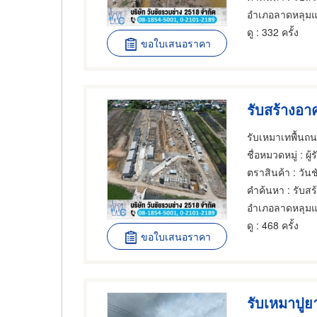
อำเภอลาดหลุมแ
ดู
: 332 ครั้ง
ขอใบเสนอราคา
รับสร้างอา
รับเหมาเทพื้นถ
ชื่อหมวดหมู่
: ผู
ตราสินค้า
: วัน
คำค้นหา
: รับส
อำเภอลาดหลุมแ
ดู
: 468 ครั้ง
ขอใบเสนอราคา
รับเหมาปู