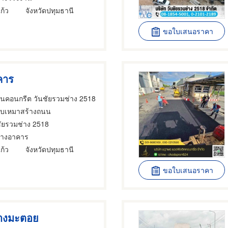
ก้ว
จังหวัดปทุมธานี
ขอใบเสนอราคา
คาร
นนคอนกรีต วันชัยรวมช่าง 2518
้รับเหมาสร้างถนน
ชัยรวมช่าง 2518
ร้างอาคาร
ก้ว
จังหวัดปทุมธานี
ขอใบเสนอราคา
ยางมะตอย