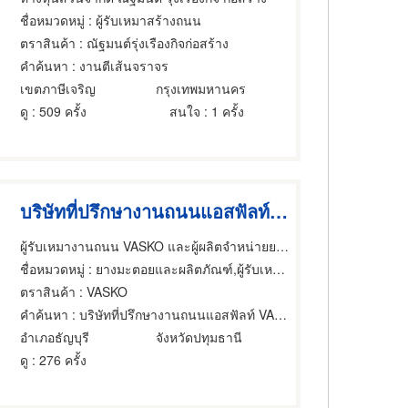
ชื่อหมวดหมู่
: ผู้รับเหมาสร้างถนน
ตราสินค้า
: ณัฐมนต์รุ่งเรืองกิจก่อสร้าง
คำค้นหา
: งานตีเส้นจราจร
เขตภาษีเจริญ
กรุงเทพมหานคร
ดู
: 509 ครั้ง
สนใจ
: 1 ครั้ง
บริษัทที่ปรึกษางานถนนแอสฟัลท์ VASKO
ผู้รับเหมางานถนน VASKO และผู้ผลิตจำหน่ายยางมะตอย
ชื่อหมวดหมู่
: ยางมะตอยและผลิตภัณฑ์,ผู้รับเหมาสร้างถนน,ยางมะตอยและผลิตภัณฑ์
ตราสินค้า
: VASKO
คำค้นหา
: บริษัทที่ปรึกษางานถนนแอสฟัลท์ VASKO
อำเภอธัญบุรี
จังหวัดปทุมธานี
ดู
: 276 ครั้ง