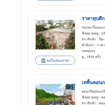
ราคาทุบตึก
รับเหมารื้อถอน
ชื่อหมวดหมู่
: บริการ
ตราสินค้า
: ปิยะ
คำค้นหา
: ราคา
เขตทุ่งครุ
ดู
: 1816 ครั้ง
ขอใบเสนอราคา
เทพื้นคอนก
คอนกรีตผสมเสร
ชื่อหมวดหมู่
: คอนกรี
ตราสินค้า
: คอน