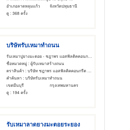
อำเภอลาดหลุมแก้ว
จังหวัดปทุมธานี
ดู
: 368 ครั้ง
บริษัทรับเหมาทำถนน
รับเหมาปูยางมะตอย - ชฎาพร แอสฟัลติคคอนกรีต
ชื่อหมวดหมู่
: ผู้รับเหมาสร้างถนน
ตราสินค้า
: บริษัท ชฎาพร แอสฟัลติคคอนกรีต จำกัด
คำค้นหา
: บริษัทรับเหมาทำถนน
เขตมีนบุรี
กรุงเทพมหานคร
ดู
: 194 ครั้ง
รับเหมาลาดยางมะตอยระยอง