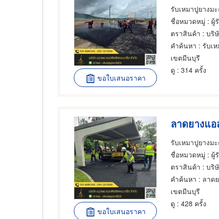
ชื่อหมวดหมู่
: ผู
ตราสินค้า
: บริษ
คำค้นหา
: รับเ
เขตมีนบุรี
ดู
: 314 ครั้ง
ขอใบเสนอราคา
ลาดยางแอส
ชื่อหมวดหมู่
: ผู
ตราสินค้า
: บริษ
คำค้นหา
: ลาดย
เขตมีนบุรี
ดู
: 428 ครั้ง
ขอใบเสนอราคา