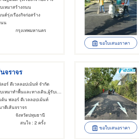
้รับเหมาสร้างถนน
นต์รุ่งเรืองกิจก่อสร้าง
ถนน
กรุงเทพมหานคร
ขอใบเสนอราคา
ส้นจราจร
ฟลอร์ ดีเวลลอปเม้นท์ จำกัด
เหมาทำพื้นและทางเดิน,ผู้รับเหมาสร้างถนน,ปูและแต่งพื้นใหม่
เด้น ฟลอร์ ดีเวลลอปเม้นท์
หมาตีเส้นจราจร
จังหวัดปทุมธานี
สนใจ
: 2 ครั้ง
ขอใบเสนอราคา