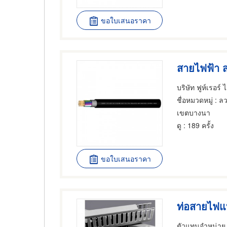
ขอใบเสนอราคา
สายไฟฟ้า ส
บริษัท ฟูห์เรอร์ 
ชื่อหมวดหมู่
: ล
เขตบางนา
ดู
: 189 ครั้ง
ขอใบเสนอราคา