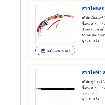
สายไฟหล่อ
บริษัท เอ็มเอสที
ชื่อหมวดหมู่
: ล
คำค้นหา
: สายไ
ดู
: 240 ครั้ง
ขอใบเสนอราคา
สายไฟฟ้า ส
บริษัท ฟูห์เรอร์ 
ชื่อหมวดหมู่
: ล
เขตบางนา
ดู
: 319 ครั้ง