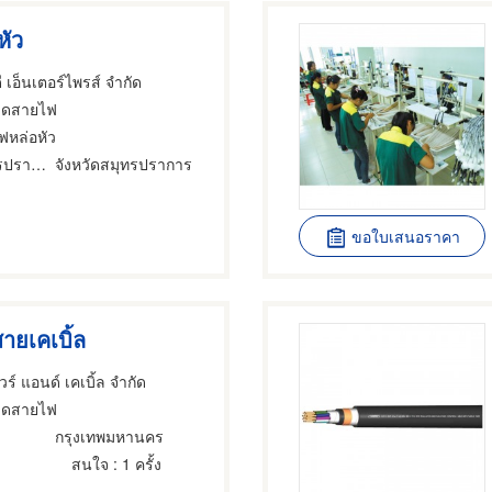
หัว
ดี เอ็นเตอร์ไพรส์ จำกัด
วดสายไฟ
ฟหล่อหัว
อำเภอเมืองสมุทรปราการ
จังหวัดสมุทรปราการ
ขอใบเสนอราคา
ายเคเบิ้ล
ไวร์ แอนด์ เคเบิ้ล จำกัด
วดสายไฟ
กรุงเทพมหานคร
สนใจ
: 1 ครั้ง