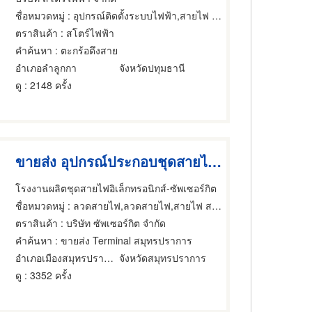
ชื่อหมวดหมู่
: อุปกรณ์ติดตั้งระบบไฟฟ้า,สายไฟ สายเคเบิ้ล,ลวดสายไฟ
ตราสินค้า
: สโตร์ไฟฟ้า
คำค้นหา
: ตะกร้อดึงสาย
อำเภอลำลูกกา
จังหวัดปทุมธานี
ดู
: 2148 ครั้ง
ขายส่ง อุปกรณ์ประกอบชุดสายไฟ Terminal
โรงงานผลิตชุดสายไฟอิเล็กทรอนิกส์-ซัพเซอร์กิต
ชื่อหมวดหมู่
: ลวดสายไฟ,ลวดสายไฟ,สายไฟ สายเคเบิ้ล
ตราสินค้า
: บริษัท ซัพเซอร์กิต จำกัด
คำค้นหา
: ขายส่ง Terminal สมุทรปราการ
อำเภอเมืองสมุทรปราการ
จังหวัดสมุทรปราการ
ดู
: 3352 ครั้ง