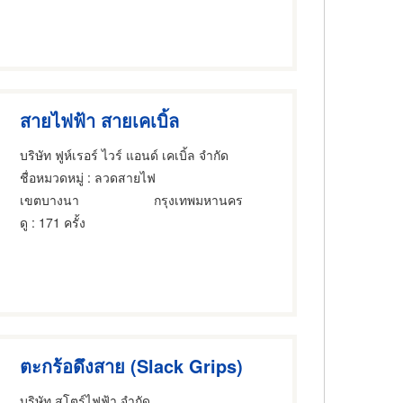
สายไฟฟ้า สายเคเบิ้ล
บริษัท ฟูห์เรอร์ ไวร์ แอนด์ เคเบิ้ล จำกัด
ชื่อหมวดหมู่
: ลวดสายไฟ
เขตบางนา
กรุงเทพมหานคร
ดู
: 171 ครั้ง
ตะกร้อดึงสาย (Slack Grips)
บริษัท สโตร์ไฟฟ้า จำกัด