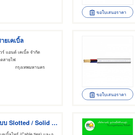
ขอใบเสนอราคา
ายเคเบิ้ล
ไวร์ แอนด์ เคเบิ้ล จำกัด
วดสายไฟ
กรุงเทพมหานคร
ขอใบเสนอราคา
ท่อสายไฟแบบ Slotted / Solid Wall
ตัวแทนจำหน่าย เคเบิ้ลไทร์ (Cable ties) และอุปกรณ์ระบบเดินสายไฟฟ้า ชลบุรี