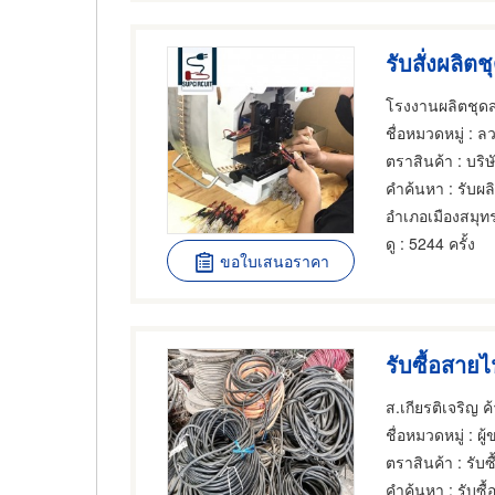
รับสั่งผลิ
โรงงานผลิตชุดสา
ชื่อหมวดหมู่
: ลว
ตราสินค้า
: บริษ
คำค้นหา
: รับผ
ดู
: 5244 ครั้ง
ขอใบเสนอราคา
รับซื้อสายไ
ส.เกียรติเจริญ ค
ชื่อหมวดหมู่
: ผู้ข
ตราสินค้า
: รับซ
คำค้นหา
: รับซ