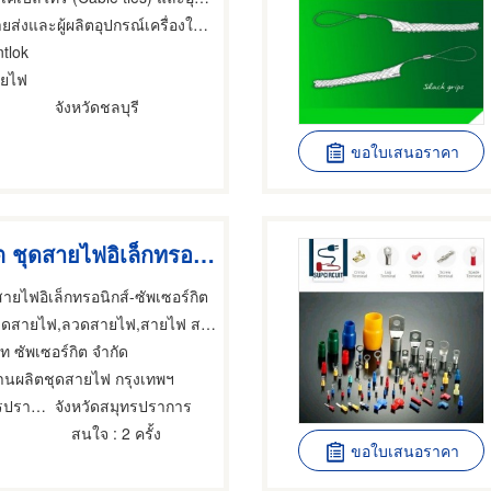
และผู้ผลิตอุปกรณ์เครื่องใช้ไฟฟ้า,ลวดสายไฟ,เคเบิ้ลไฟฟ้า
ntlok
ายไฟ
จังหวัดชลบุรี
ขอใบเสนอราคา
โรงงานผลิต ชุดสายไฟอิเล็กทรอนิกส์
ยไฟอิเล็กทรอนิกส์-ซัพเซอร์กิต
ดสายไฟ,ลวดสายไฟ,สายไฟ สายเคเบิ้ล
ัท ซัพเซอร์กิต จำกัด
านผลิตชุดสายไฟ กรุงเทพฯ
อำเภอเมืองสมุทรปราการ
จังหวัดสมุทรปราการ
สนใจ
: 2 ครั้ง
ขอใบเสนอราคา