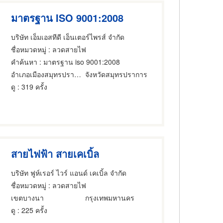
มาตรฐาน ISO 9001:2008
บริษัท เอ็มเอสทีดี เอ็นเตอร์ไพรส์ จำกัด
ชื่อหมวดหมู่
: ลวดสายไฟ
คำค้นหา
: มาตรฐาน iso 9001:2008
อำเภอเมืองสมุทรปราการ
จังหวัดสมุทรปราการ
ดู
: 319 ครั้ง
สายไฟฟ้า สายเคเบิ้ล
บริษัท ฟูห์เรอร์ ไวร์ แอนด์ เคเบิ้ล จำกัด
ชื่อหมวดหมู่
: ลวดสายไฟ
เขตบางนา
กรุงเทพมหานคร
ดู
: 225 ครั้ง