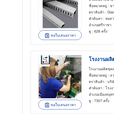
ชื่อหมวดหมู่
: ขายส่ง
ตราสินค้า
: Gia
คำค้นหา
: ท่อส
อำเภอศรีราชา
ดู
: 628 ครั้ง
ขอใบเสนอราคา
โรงงานผลิตชุดสา
ชื่อหมวดหมู่
: ลว
ตราสินค้า
: บริษ
คำค้นหา
: โรงง
ดู
: 7307 ครั้ง
ขอใบเสนอราคา