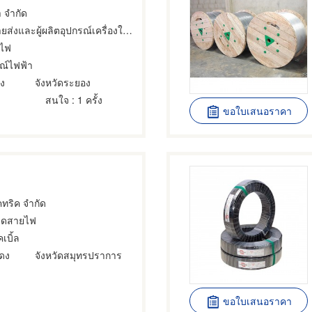
า จำกัด
และผู้ผลิตอุปกรณ์เครื่องใช้ไฟฟ้า,ลวดสายไฟ,เสาไฟฟ้าแสงสว่าง
ยไฟ
รณ์ไฟฟ้า
อง
จังหวัดระยอง
สนใจ
: 1 ครั้ง
ขอใบเสนอราคา
คทริค จำกัด
วดสายไฟ
เบิ้ล
ดง
จังหวัดสมุทรปราการ
ขอใบเสนอราคา