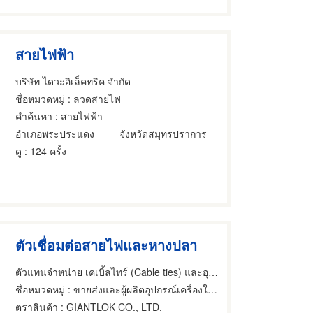
สายไฟฟ้า
บริษัท ไดวะอิเล็คทริค จำกัด
ชื่อหมวดหมู่
: ลวดสายไฟ
คำค้นหา
: สายไฟฟ้า
อำเภอพระประแดง
จังหวัดสมุทรปราการ
ดู
: 124 ครั้ง
ตัวเชื่อมต่อสายไฟและหางปลา
ตัวแทนจำหน่าย เคเบิ้ลไทร์ (Cable ties) และอุปกรณ์ระบบเดินสายไฟฟ้า ชลบุรี
ชื่อหมวดหมู่
: ขายส่งและผู้ผลิตอุปกรณ์เครื่องใช้ไฟฟ้า,ลวดสายไฟ,เคเบิ้ลไฟฟ้า
ตราสินค้า
: GIANTLOK CO., LTD.