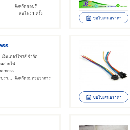
จังหวัดชลบุรี
สนใจ
: 1 ครั้ง
ขอใบเสนอราคา
ess
ดี เอ็นเตอร์ไพรส์ จำกัด
วดสายไฟ
 harness
อำเภอเมืองสมุทรปราการ
จังหวัดสมุทรปราการ
ขอใบเสนอราคา