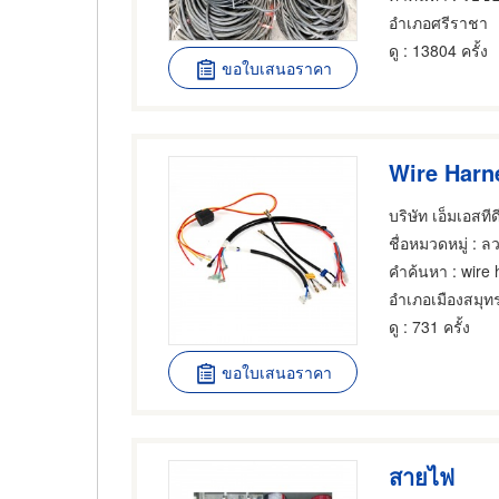
อำเภอศรีราชา
ดู
: 13804 ครั้ง
ขอใบเสนอราคา
Wire Harn
บริษัท เอ็มเอสที
ชื่อหมวดหมู่
: ล
คำค้นหา
: wire
ดู
: 731 ครั้ง
ขอใบเสนอราคา
สายไฟ