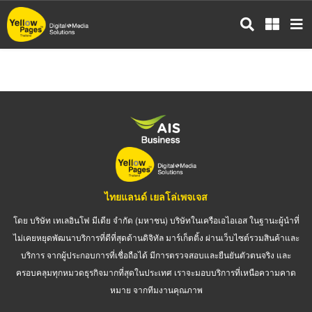
ข้าม
ไป
ยัง
เนื้อหา
หลัก
ไทยแลนด์ เยลโล่เพจเจส
โดย บริษัท เทเลอินโฟ มีเดีย จำกัด (มหาชน) บริษัทในเครือเอไอเอส ในฐานะผู้นำที่
ไม่เคยหยุดพัฒนาบริการที่ดีที่สุดด้านดิจิทัล มาร์เก็ตติ้ง ผ่านเว็บไซต์รวมสินค้าและ
บริการ จากผู้ประกอบการที่เชื่อถือได้ มีการตรวจสอบและยืนยันตัวตนจริง และ
ครอบคลุมทุกหมวดธุรกิจมากที่สุดในประเทศ เราจะมอบบริการที่เหนือความคาด
หมาย จากทีมงานคุณภาพ