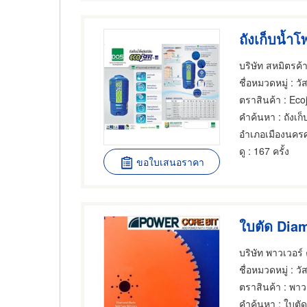
ถังเก็บน้ำโพ
บริษัท สหมิตรค้า
ชื่อหมวดหมู่
: วั
ตราสินค้า
: Eco
คำค้นหา
: ถังเก็
ดู
: 167 ครั้ง
ขอใบเสนอราคา
บริษัท พาวเวอร์
ชื่อหมวดหมู่
: วั
ตราสินค้า
: พาว
คำค้นหา
: ใบตั