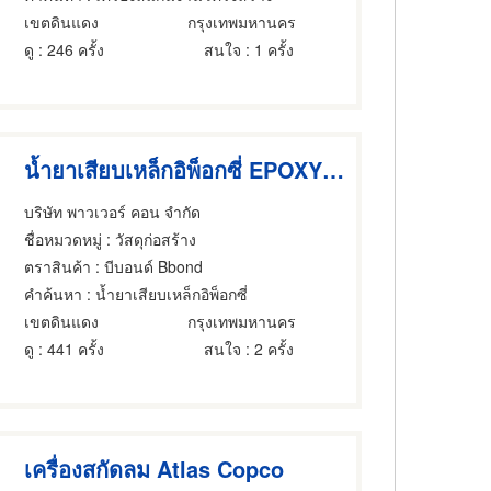
เขตดินแดง
กรุงเทพมหานคร
ดู
: 246 ครั้ง
สนใจ
: 1 ครั้ง
น้ำยาเสียบเหล็กอิพ็อกซี่ EPOXY บีบอนด์
บริษัท พาวเวอร์ คอน จำกัด
ชื่อหมวดหมู่
: วัสดุก่อสร้าง
ตราสินค้า
: บีบอนด์ Bbond
คำค้นหา
: น้ำยาเสียบเหล็กอิพ็อกซี่
เขตดินแดง
กรุงเทพมหานคร
ดู
: 441 ครั้ง
สนใจ
: 2 ครั้ง
เครื่องสกัดลม Atlas Copco