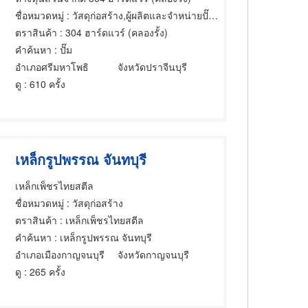
ชื่อหมวดหมู่
: วัสดุก่อสร้าง,ผู้ผลิตและจำหน่ายปั๊ม,เครื่องมือ
ตราสินค้า
: 304 ฮาร์ดแวร์ (คลองรั้ง)
คำค้นหา
: ปั๊ม
อำเภอศรีมหาโพธิ
จังหวัดปราจีนบุรี
ดู
: 610 ครั้ง
เหล็กรูปพรรณ จันทบุรี
เหล็กเพ็ชรไทยสตีล
ชื่อหมวดหมู่
: วัสดุก่อสร้าง
ตราสินค้า
: เหล็กเพ็ชรไทยสตีล
คำค้นหา
: เหล็กรูปพรรณ จันทบุรี
อำเภอเมืองกาญจนบุรี
จังหวัดกาญจนบุรี
ดู
: 265 ครั้ง