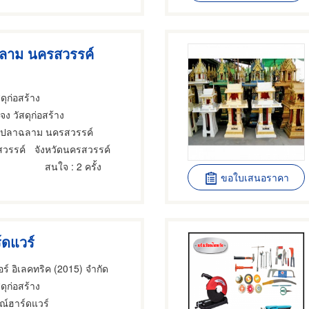
ลาม นครสวรรค์
สดุก่อสร้าง
แจง วัสดุก่อสร้าง
าปลาฉลาม นครสวรรค์
สวรรค์
จังหวัดนครสวรรค์
สนใจ
: 2 ครั้ง
ขอใบเสนอราคา
์ดแวร์
ตอร์ อิเลคทริค (2015) จำกัด
สดุก่อสร้าง
ณ์ฮาร์ดแวร์