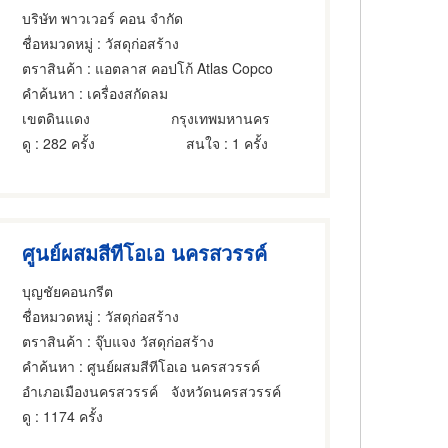
บริษัท พาวเวอร์ คอน จำกัด
ชื่อหมวดหมู่
: วัสดุก่อสร้าง
ตราสินค้า
: แอตลาส คอปโก้ Atlas Copco
คำค้นหา
: เครื่องสกัดลม
เขตดินแดง
กรุงเทพมหานคร
ดู
: 282 ครั้ง
สนใจ
: 1 ครั้ง
ศูนย์ผสมสีทีโอเอ นครสวรรค์
บุญชัยคอนกรีต
ชื่อหมวดหมู่
: วัสดุก่อสร้าง
ตราสินค้า
: จุ๊บแจง วัสดุก่อสร้าง
คำค้นหา
: ศูนย์ผสมสีทีโอเอ นครสวรรค์
อำเภอเมืองนครสวรรค์
จังหวัดนครสวรรค์
ดู
: 1174 ครั้ง