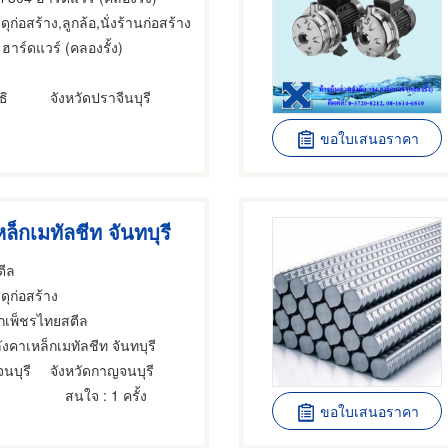
สดุก่อสร้าง,ลูกล้อ,นั่งร้านก่อสร้าง
ฮาร์ดแวร์ (คลองรั้ง)
อ
ธิ
จังหวัดปราจีนบุรี
ขอใบเสนอราคา
ล็กเมทัลชีท จันทบุรี
ตีล
สดุก่อสร้าง
็กเพ็ชรไทยสตีล
ังคาเหล็กเมทัลชีท จันทบุรี
นบุรี
จังหวัดกาญจนบุรี
สนใจ
: 1 ครั้ง
ขอใบเสนอราคา