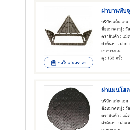
บริษัท แม็ค เอช
ชื่อหมวดหมู่
: วั
ตราสินค้า
: แม็
คำค้นหา
: ฝาบา
เขตบางแค
ดู
: 163 ครั้ง
ขอใบเสนอราคา
บริษัท แม็ค เอช
ชื่อหมวดหมู่
: วั
ตราสินค้า
: แม็
คำค้นหา
: ฝาแ
เขตบางแค