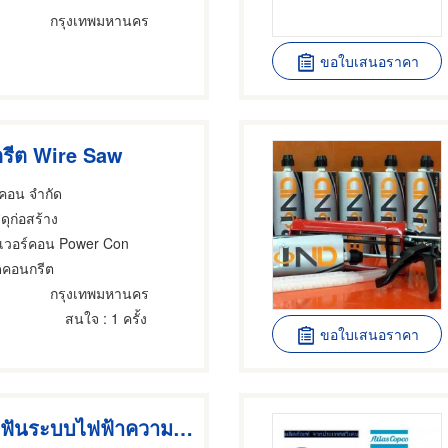
กรุงเทพมหานคร
ขอใบเสนอราคา
กรีต Wire Saw
 คอน จำกัด
สดุก่อสร้าง
เวอร์คอน Power Con
ัดคอนกรีต
กรุงเทพมหานคร
สนใจ
: 1 ครั้ง
ขอใบเสนอราคา
เครื่องเชื่อมฟันระบบไฟฟ้าความถี่สูง