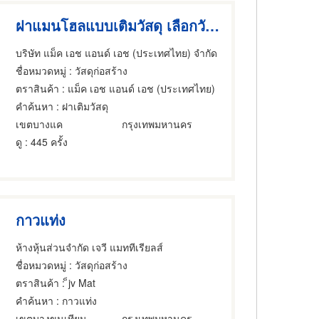
ฝาแมนโฮลแบบเติมวัสดุ เลือกวัสดุให้กลมกลืนกับถนนได้
บริษัท แม็ค เอช แอนด์ เอช (ประเทศไทย) จำกัด
ชื่อหมวดหมู่
: วัสดุก่อสร้าง
ตราสินค้า
: แม็ค เอช แอนด์ เอช (ประเทศไทย)
คำค้นหา
: ฝาเติมวัสดุ
เขตบางแค
กรุงเทพมหานคร
ดู
: 445 ครั้ง
กาวแท่ง
ห้างหุ้นส่วนจำกัด เจวี แมททีเรียลส์
ชื่อหมวดหมู่
: วัสดุก่อสร้าง
ตราสินค้า
: ็jv Mat
คำค้นหา
: กาวแท่ง
เขตบางขุนเทียน
กรุงเทพมหานคร