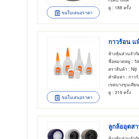
ดู
: 188 ครั้ง
ขอใบเสนอราคา
กาวร้อน แห้
ห้างหุ้นส่วนจำกั
ชื่อหมวดหมู่
: วัสดุก่
ตราสินค้า
: Niji
คำค้นหา
: กาวร
เขตบางขุนเทีย
ดู
: 319 ครั้ง
ขอใบเสนอราคา
ลูกล้ออุตส
ห้างหุ้นส่วนจำกั