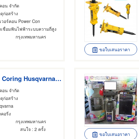
 คอน จำกัด
สดุก่อสร้าง
เวอร์คอน Power Con
องเชื่อมฟันไฟฟ้าระบบความถี่สูง
กรุงเทพมหานคร
ขอใบเสนอราคา
เครื่องคอริ่ง Coring Husqvarna DMS240
 คอน จำกัด
สดุก่อสร้าง
qvarna
งคอริ่ง
กรุงเทพมหานคร
สนใจ
: 2 ครั้ง
ขอใบเสนอราคา