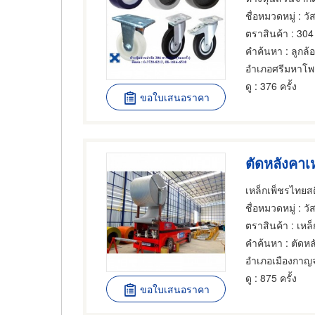
ชื่อหมวดหมู่
: วั
ตราสินค้า
: 304 
คำค้นหา
: ลูกล้
อำเภอศรีมหาโพ
ดู
: 376 ครั้ง
ขอใบเสนอราคา
ตัดหลังคาเห
เหล็กเพ็ชรไทยส
ชื่อหมวดหมู่
: วั
ตราสินค้า
: เหล
คำค้นหา
: ตัดหล
อำเภอเมืองกาญจ
ดู
: 875 ครั้ง
ขอใบเสนอราคา