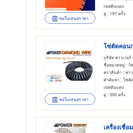
เขตดินแดง
ดู
: 197 ครั้ง
ขอใบเสนอราคา
โซ่ตัดคอน
บริษัท พาวเวอร์
ชื่อหมวดหมู่
: วั
ตราสินค้า
: พาว
คำค้นหา
: โซ่ต
เขตดินแดง
ดู
: 350 ครั้ง
ขอใบเสนอราคา