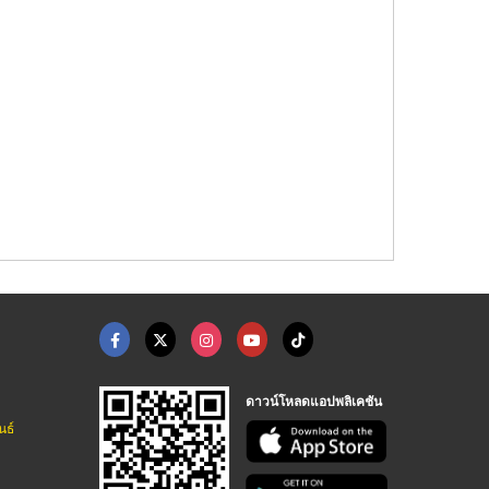
ดาวน์โหลดแอปพลิเคชัน
นธ์