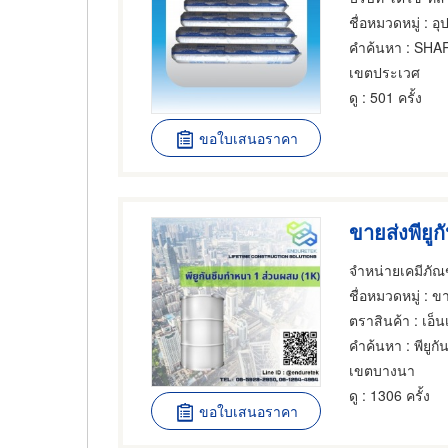
ชื่อหมวดหมู่
: อุ
คำค้นหา
: SHA
เขตประเวศ
ดู
: 501 ครั้ง
ขอใบเสนอราคา
ชื่อหมวดหมู่
: ขายส่งแ
ตราสินค้า
: เอ็
คำค้นหา
: พียู
เขตบางนา
ดู
: 1306 ครั้ง
ขอใบเสนอราคา