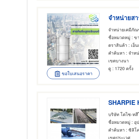
จำหน่ายสาร
ชื่อหมวดหมู่
: ขายส่งแ
ตราสินค้า
: เอ็
คำค้นหา
: จำหน
เขตบางนา
ดู
: 1720 ครั้ง
ขอใบเสนอราคา
ชื่อหมวดหมู่
: อุ
คำค้นหา
: ซิลิ
เขตประเวศ