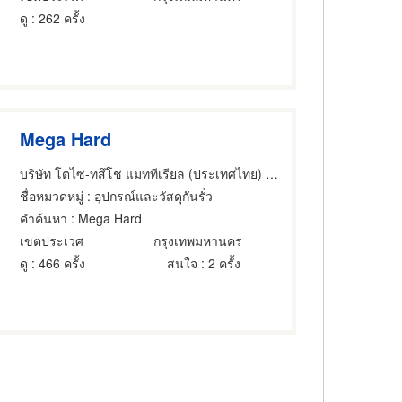
ดู
: 262 ครั้ง
Mega Hard
บริษัท โตไซ-ทสึโช แมททีเรียล (ประเทศไทย) จำกัด
ชื่อหมวดหมู่
: อุปกรณ์และวัสดุกันรั่ว
คำค้นหา
: Mega Hard
เขตประเวศ
กรุงเทพมหานคร
ดู
: 466 ครั้ง
สนใจ
: 2 ครั้ง