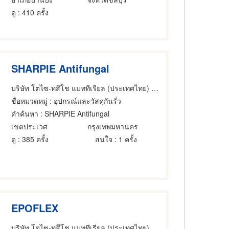
ดู
: 410 ครั้ง
SHARPIE Antifungal
บริษัท โตไซ-ทสึโช แมททีเรียล (ประเทศไทย) จำกัด
ชื่อหมวดหมู่
: อุปกรณ์และวัสดุกันรั่ว
คำค้นหา
: SHARPIE Antifungal
เขตประเวศ
กรุงเทพมหานคร
ดู
: 385 ครั้ง
สนใจ
: 1 ครั้ง
EPOFLEX
บริษัท โตไซ-ทสึโช แมททีเรียล (ประเทศไทย) จำกัด