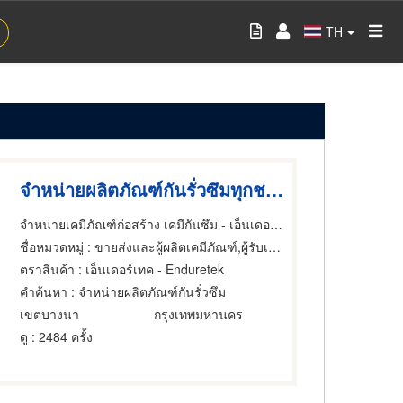
TH
จำหน่ายผลิตภัณฑ์กันรั่วซึมทุกชนิด
จำหน่ายเคมีภัณฑ์ก่อสร้าง เคมีกันซึม - เอ็นเดอร์เทค
ชื่อหมวดหมู่
: ขายส่งและผู้ผลิตเคมีภัณฑ์,ผู้รับเหมากันรั่ว,อุปกรณ์และวัสดุกันรั่ว
ตราสินค้า
: เอ็นเดอร์เทค - Enduretek
คำค้นหา
: จำหน่ายผลิตภัณฑ์กันรั่วซึม
เขตบางนา
กรุงเทพมหานคร
ดู
: 2484 ครั้ง