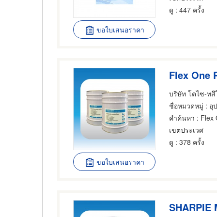
ดู
: 447 ครั้ง
ขอใบเสนอราคา
Flex One 
ชื่อหมวดหมู่
: อุ
คำค้นหา
: Flex
เขตประเวศ
ดู
: 378 ครั้ง
ขอใบเสนอราคา
SHARPIE 