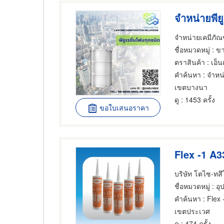
จำหน่ายพีย
ชื่อหมวดหมู่
: ขายส่ง
ตราสินค้า
: เอ็
คำค้นหา
: จำหน่
เขตบางนา
ดู
: 1453 ครั้ง
ขอใบเสนอราคา
Flex -1 A3
ชื่อหมวดหมู่
: อุ
คำค้นหา
: Flex
เขตประเวศ
ดู
: 474 ครั้ง