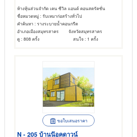
ห้างหุ้นส่วนจำกัด เคน ซีวิล แอนด์ คอนสตรัคชั่น
ชื่อหมวดหมู่
: รับเหมาก่อสร้างทั่วไป
คำค้นหา
: รางระบายน้ำคอนกรีต
อำเภอเมืองสมุทรสาคร
จังหวัดสมุทรสาคร
ดู
: 808 ครั้ง
สนใจ
: 1 ครั้ง
ขอใบเสนอราคา
N - 205 บ้านน๊อคดาวน์