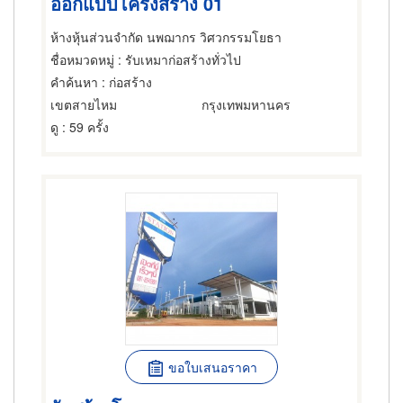
ออกแบบโครงสร้าง 01
ห้างหุ้นส่วนจำกัด นพฌากร วิศวกรรมโยธา
ชื่อหมวดหมู่
: รับเหมาก่อสร้างทั่วไป
คำค้นหา
: ก่อสร้าง
เขตสายไหม
กรุงเทพมหานคร
ดู
: 59 ครั้ง
ขอใบเสนอราคา