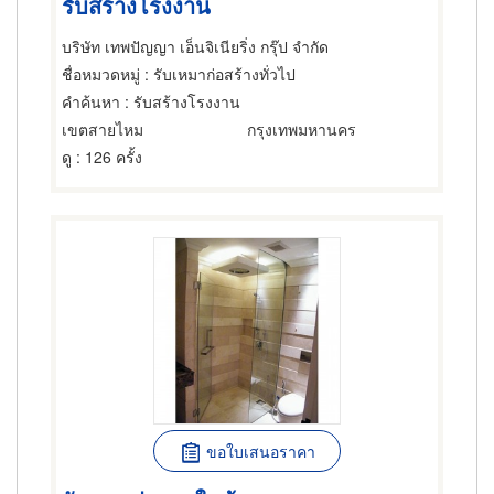
รับสร้างโรงงาน
บริษัท เทพปัญญา เอ็นจิเนียริ่ง กรุ๊ป จำกัด
ชื่อหมวดหมู่
: รับเหมาก่อสร้างทั่วไป
คำค้นหา
: รับสร้างโรงงาน
เขตสายไหม
กรุงเทพมหานคร
ดู
: 126 ครั้ง
ขอใบเสนอราคา