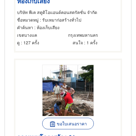
ห้องเก็บเสียง
บริษัท พีเค สตูดิโอแอนด์คอนสตรัคชั่น จำกัด
ชื่อหมวดหมู่
: รับเหมาก่อสร้างทั่วไป
คำค้นหา
: ห้องเก็บเสียง
เขตบางแค
กรุงเทพมหานคร
ดู
: 127 ครั้ง
สนใจ
: 1 ครั้ง
ขอใบเสนอราคา