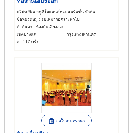
ห้องกันเสียงออก
บริษัท พีเค สตูดิโอแอนด์คอนสตรัคชั่น จำกัด
ชื่อหมวดหมู่
: รับเหมาก่อสร้างทั่วไป
คำค้นหา
: ห้องกันเสียงออก
เขตบางแค
กรุงเทพมหานคร
ดู
: 117 ครั้ง
ขอใบเสนอราคา