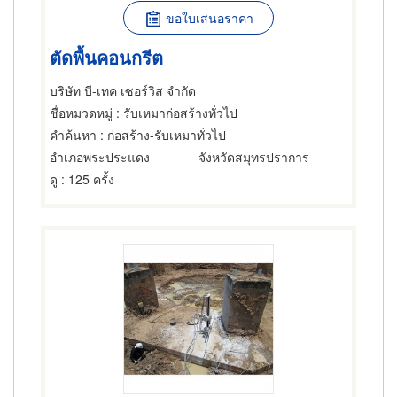
ขอใบเสนอราคา
ตัดพื้นคอนกรีต
บริษัท บี-เทค เซอร์วิส จำกัด
ชื่อหมวดหมู่
: รับเหมาก่อสร้างทั่วไป
คำค้นหา
: ก่อสร้าง-รับเหมาทั่วไป
อำเภอพระประแดง
จังหวัดสมุทรปราการ
ดู
: 125 ครั้ง