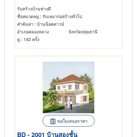
รับสร้างบ้านช่างดี
ชื่อหมวดหมู่
: รับเหมาก่อสร้างทั่วไป
คำค้นหา
: บ้านน๊อคดาวน์
อำเภอคลองหลวง
จังหวัดปทุมธานี
ดู
: 142 ครั้ง
ขอใบเสนอราคา
BD - 2001 บ้านสองชั้น