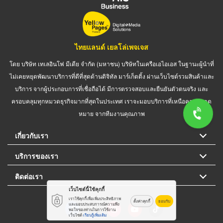
ไทยแลนด์ เยลโล่เพจเจส
โดย บริษัท เทเลอินโฟ มีเดีย จำกัด (มหาชน) บริษัทในเครือเอไอเอส ในฐานะผู้นำที่
ไม่เคยหยุดพัฒนาบริการที่ดีที่สุดด้านดิจิทัล มาร์เก็ตติ้ง ผ่านเว็บไซต์รวมสินค้าและ
บริการ จากผู้ประกอบการที่เชื่อถือได้ มีการตรวจสอบและยืนยันตัวตนจริง และ
ครอบคลุมทุกหมวดธุรกิจมากที่สุดในประเทศ เราจะมอบบริการที่เหนือความคาด
หมาย จากทีมงานคุณภาพ
เกี่ยวกับเรา
บริการของเรา
ติดต่อเรา
เว็บไซต์นี้ใช้คุกกี้
เราใช้คุกกี้เพื่อเพิ่มประสิทธิภาพ
ตั้งค่าคุกกี้
ยอมรับ
และมอบประสบการณ์ความพึง
พอใจของท่านในการใช้งาน
เว็บไซต์
เรียนรู้เพิ่มเติม