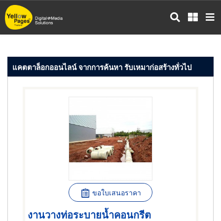
ข้าม
ไป
ยัง
เนื้อหา
หลัก
แคตตาล็อกออนไลน์ จากการค้นหา รับเหมาก่อสร้างทั่วไป
ขอใบเสนอราคา
งานวางท่อระบายน้ำคอนกรีต