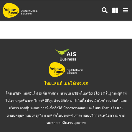
ข้าม
ไป
ยัง
เนื้อหา
หลัก
ไทยแลนด์ เยลโล่เพจเจส
โดย บริษัท เทเลอินโฟ มีเดีย จำกัด (มหาชน) บริษัทในเครือเอไอเอส ในฐานะผู้นำที่
ไม่เคยหยุดพัฒนาบริการที่ดีที่สุดด้านดิจิทัล มาร์เก็ตติ้ง ผ่านเว็บไซต์รวมสินค้าและ
บริการ จากผู้ประกอบการที่เชื่อถือได้ มีการตรวจสอบและยืนยันตัวตนจริง และ
ครอบคลุมทุกหมวดธุรกิจมากที่สุดในประเทศ เราจะมอบบริการที่เหนือความคาด
หมาย จากทีมงานคุณภาพ