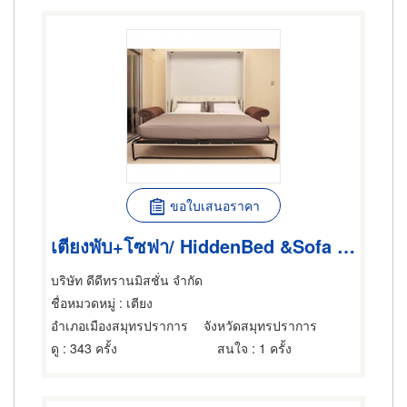
ขอใบเสนอราคา
เตียงพับ+โซฟา/ HiddenBed &Sofa / SF-150 U-Classy 5ft.+ Sofa
บริษัท ดีดีทรานมิสชั่น จำกัด
ชื่อหมวดหมู่
: เตียง
อำเภอเมืองสมุทรปราการ
จังหวัดสมุทรปราการ
ดู
: 343 ครั้ง
สนใจ
: 1 ครั้ง