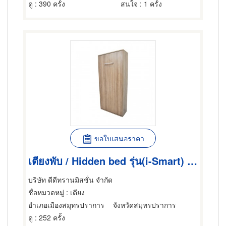
ดู
: 390 ครั้ง
สนใจ
: 1 ครั้ง
ขอใบเสนอราคา
เตียงพับ / Hidden bed รุ่น(i-Smart) / SWB.V90H i-Smart (single size 3ft.)
บริษัท ดีดีทรานมิสชั่น จำกัด
ชื่อหมวดหมู่
: เตียง
อำเภอเมืองสมุทรปราการ
จังหวัดสมุทรปราการ
ดู
: 252 ครั้ง