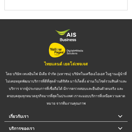
ไทยแลนด์ เยลโล่เพจเจส
โดย บริษัท เทเลอินโฟ มีเดีย จำกัด (มหาชน) บริษัทในเครือเอไอเอส ในฐานะผู้นำที่
ไม่เคยหยุดพัฒนาบริการที่ดีที่สุดด้านดิจิทัล มาร์เก็ตติ้ง ผ่านเว็บไซต์รวมสินค้าและ
บริการ จากผู้ประกอบการที่เชื่อถือได้ มีการตรวจสอบและยืนยันตัวตนจริง และ
ครอบคลุมทุกหมวดธุรกิจมากที่สุดในประเทศ เราจะมอบบริการที่เหนือความคาด
หมาย จากทีมงานคุณภาพ
เกี่ยวกับเรา
บริการของเรา