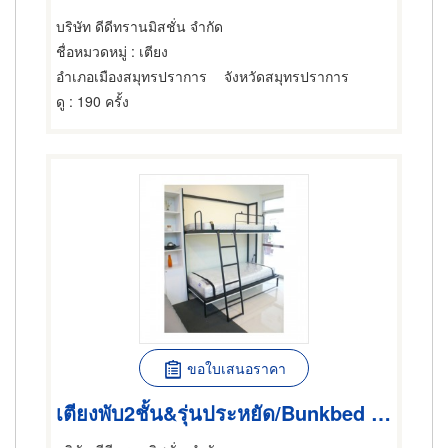
บริษัท ดีดีทรานมิสชั่น จำกัด
ชื่อหมวดหมู่
: เตียง
อำเภอเมืองสมุทรปราการ
จังหวัดสมุทรปราการ
ดู
: 190 ครั้ง
ขอใบเสนอราคา
เตียงพับ2ชั้น&รุ่นประหยัด/Bunkbed & Standardbed / Bunk bed เตียงผนัง 2 ชั้น