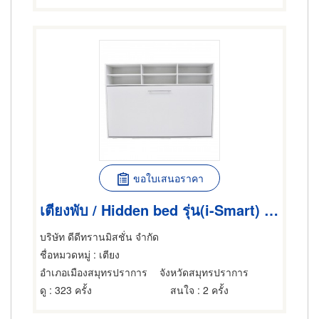
ขอใบเสนอราคา
เตียงพับ / Hidden bed รุ่น(i-Smart) / SWB.H90H i-Smart (single size 3ฟุต ) แนวนอน +ชั้นเก็บของ
บริษัท ดีดีทรานมิสชั่น จำกัด
ชื่อหมวดหมู่
: เตียง
อำเภอเมืองสมุทรปราการ
จังหวัดสมุทรปราการ
ดู
: 323 ครั้ง
สนใจ
: 2 ครั้ง