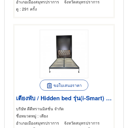
อำเภอเมืองสมุทรปราการ
จังหวัดสมุทรปราการ
ดู
: 291 ครั้ง
ขอใบเสนอราคา
เตียงพับ / Hidden bed รุ่น(i-Smart) / SWB.V120H i-Smart (double size 4 ft.)
บริษัท ดีดีทรานมิสชั่น จำกัด
ชื่อหมวดหมู่
: เตียง
อำเภอเมืองสมุทรปราการ
จังหวัดสมุทรปราการ