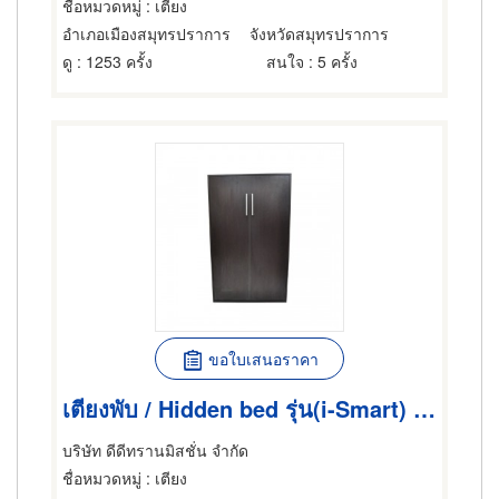
ชื่อหมวดหมู่
: เตียง
อำเภอเมืองสมุทรปราการ
จังหวัดสมุทรปราการ
ดู
: 1253 ครั้ง
สนใจ
: 5 ครั้ง
ขอใบเสนอราคา
เตียงพับ / Hidden bed รุ่น(i-Smart) / SWB.V120H i-Smart (double size 4 ft.)
บริษัท ดีดีทรานมิสชั่น จำกัด
ชื่อหมวดหมู่
: เตียง