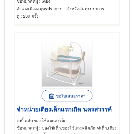
ชื่อหมวดหมู่
: เตียง
อำเภอเมืองสมุทรปราการ
จังหวัดสมุทรปราการ
ดู
: 239 ครั้ง
ขอใบเสนอราคา
จำหน่ายเตียงเด็กแรกเกิด นครสวรรค์
เบบี้ คลับ ของใช้แม่และเด็ก
ชื่อหมวดหมู่
: ของใช้เด็ก,ของใช้และผลิตภัณฑ์เด็ก,เตียง