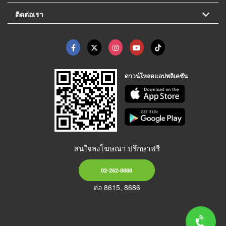
ติดต่อเรา
ดาวน์โหลดแอปพลิเคชัน
สนใจลงโฆษณา ปรึกษาฟรี
02-262-8888
ต่อ 8615, 8686