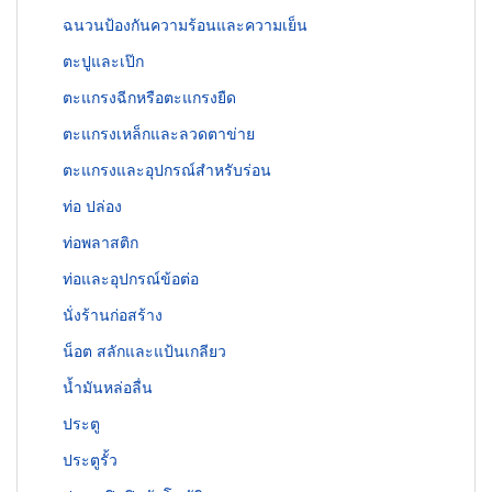
ฉนวนป้องกันความร้อนและความเย็น
ตะปูและเป๊ก
ตะแกรงฉีกหรือตะแกรงยืด
ตะแกรงเหล็กและลวดตาข่าย
ตะแกรงและอุปกรณ์สำหรับร่อน
ท่อ ปล่อง
ท่อพลาสติก
ท่อและอุปกรณ์ข้อต่อ
นั่งร้านก่อสร้าง
น็อต สลักและแป้นเกลียว
น้ำมันหล่อลื่น
ประตู
ประตูรั้ว