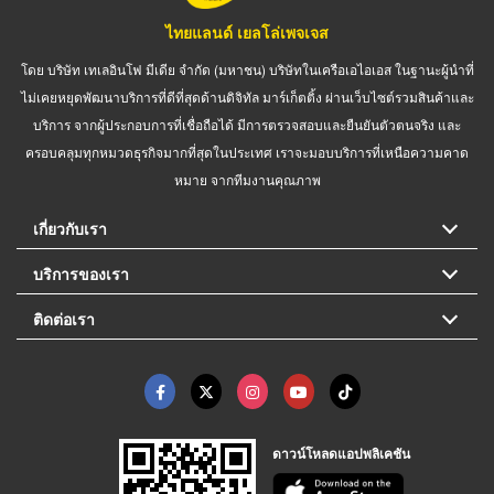
ไทยแลนด์ เยลโล่เพจเจส
โดย บริษัท เทเลอินโฟ มีเดีย จำกัด (มหาชน) บริษัทในเครือเอไอเอส ในฐานะผู้นำที่
ไม่เคยหยุดพัฒนาบริการที่ดีที่สุดด้านดิจิทัล มาร์เก็ตติ้ง ผ่านเว็บไซต์รวมสินค้าและ
บริการ จากผู้ประกอบการที่เชื่อถือได้ มีการตรวจสอบและยืนยันตัวตนจริง และ
ครอบคลุมทุกหมวดธุรกิจมากที่สุดในประเทศ เราจะมอบบริการที่เหนือความคาด
หมาย จากทีมงานคุณภาพ
เกี่ยวกับเรา
บริการของเรา
ติดต่อเรา
ดาวน์โหลดแอปพลิเคชัน