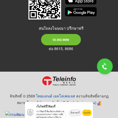
สนใจลงโฆษณา ปรึกษาฟรี
02-262-8888
ต่อ 8615, 8686
ลิขสิทธิ์ © 2569
ไทยแลนด์ เยลโล่เพจเจส
สงวนลิขสิทธิ์ตามกฏ
หมาย โดย
บริษัท เทเลอินโฟ มีเดีย จำกัด (มหาชน)
เว็บไซต์นี้ใช้คุกกี้
เราใช้คุกกี้เพื่อเพิ่มประสิทธิภาพ
ตั้งค่าคุกกี้
ยอมรับ
และมอบประสบการณ์ความพึง
พอใจของท่านในการใช้งาน