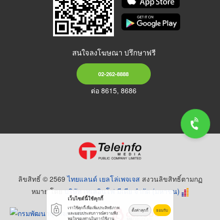
สนใจลงโฆษณา ปรึกษาฟรี
02-262-8888
ต่อ 8615, 8686
ลิขสิทธิ์ © 2569
ไทยแลนด์ เยลโล่เพจเจส
สงวนลิขสิทธิ์ตามกฏ
หมาย โดย
บริษัท เทเลอินโฟ มีเดีย จำกัด (มหาชน)
เว็บไซต์นี้ใช้คุกกี้
เราใช้คุกกี้เพื่อเพิ่มประสิทธิภาพ
ตั้งค่าคุกกี้
ยอมรับ
และมอบประสบการณ์ความพึง
พอใจของท่านในการใช้งาน