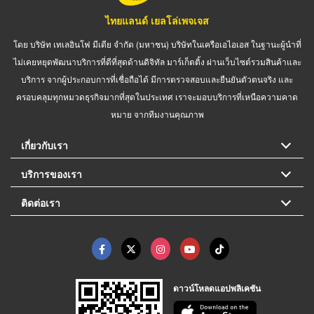
ไทยแลนด์ เยลโล่เพจเจส
โดย บริษัท เทเลอินโฟ มีเดีย จำกัด (มหาชน) บริษัทในเครือเอไอเอส ในฐานะผู้นำที่
ไม่เคยหยุดพัฒนาบริการที่ดีที่สุดด้านดิจิทัล มาร์เก็ตติ้ง ผ่านเว็บไซต์รวมสินค้าและ
บริการ จากผู้ประกอบการที่เชื่อถือได้ มีการตรวจสอบและยืนยันตัวตนจริง และ
ครอบคลุมทุกหมวดธุรกิจมากที่สุดในประเทศ เราจะมอบบริการที่เหนือความคาด
หมาย จากทีมงานคุณภาพ
เกี่ยวกับเรา
บริการของเรา
ติดต่อเรา
ดาวน์โหลดแอปพลิเคชัน