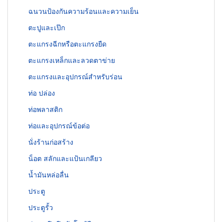
ฉนวนป้องกันความร้อนและความเย็น
ตะปูและเป๊ก
ตะแกรงฉีกหรือตะแกรงยืด
ตะแกรงเหล็กและลวดตาข่าย
ตะแกรงและอุปกรณ์สำหรับร่อน
ท่อ ปล่อง
ท่อพลาสติก
ท่อและอุปกรณ์ข้อต่อ
นั่งร้านก่อสร้าง
น็อต สลักและแป้นเกลียว
น้ำมันหล่อลื่น
ประตู
ประตูรั้ว