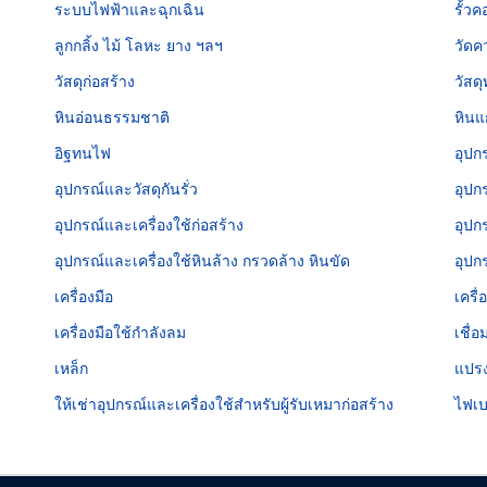
ระบบไฟฟ้าและฉุกเฉิน
รั้ว
ลูกกลิ้ง ไม้ โลหะ ยาง ฯลฯ
วัดค
วัสดุก่อสร้าง
วัสด
หินอ่อนธรรมชาติ
หินแ
อิฐทนไฟ
อุปก
อุปกรณ์และวัสดุกันรั่ว
อุปก
อุปกรณ์และเครื่องใช้ก่อสร้าง
อุปก
อุปกรณ์และเครื่องใช้หินล้าง กรวดล้าง หินขัด
อุปก
เครื่องมือ
เครื่
เครื่องมือใช้กำลังลม
เชื่
เหล็ก
แปร
ให้เช่าอุปกรณ์และเครื่องใช้สำหรับผู้รับเหมาก่อสร้าง
ไฟเบ