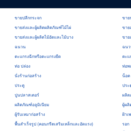
ขายปลีกกระจก
ขายป
ขายส่งและผู้ผลิตผลิตภัณฑ์ไม้ไผ่
ขายส
ขายส่งและผู้ผลิตไม้อัดและไม้บาง
ขายส
ฉนวน
ฉนวน
ตะแกรงฉีกหรือตะแกรงยืด
ตะแ
ท่อ ปล่อง
ท่อพ
นั่งร้านก่อสร้าง
น็อต
ประตู
ประตู
ปูนปลาสเตอร์
ผลิต
ผลิตภัณฑ์อลูมิเนียม
ผู้ผ
ผู้รับเหมาก่อสร้าง
ฝ้าเ
พื้นสำเร็จรูป (คอนกรีตเสริมเหล็กและอัดแรง)
รอก