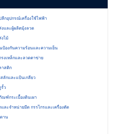
ลีกอุปกรณ์เครื่องใช้ไฟฟ้า
่งและผู้ผลิตมุ้งลวด
่งไม้
ป้องกันความร้อนและความเย็น
กรงเหล็กและลวดตาข่าย
ลาสติก
 สลักและแป้นเกลียว
รั้ว
ภัณฑ์กระเบื้องดินเผา
ลิตและจำหน่ายมีด กรรไกรและเครื่องตัด
พดาน