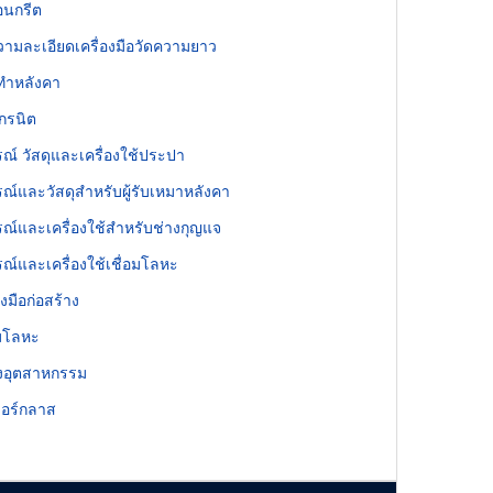
คอนกรีต
วามละเอียดเครื่องมือวัดความยาว
ุทำหลังคา
กรนิต
รณ์ วัสดุและเครื่องใช้ประปา
รณ์และวัสดุสำหรับผู้รับเหมาหลังคา
รณ์และเครื่องใช้สำหรับช่างกุญแจ
รณ์และเครื่องใช้เชื่อมโลหะ
องมือก่อสร้าง
อมโลหะ
งอุตสาหกรรม
อร์กลาส