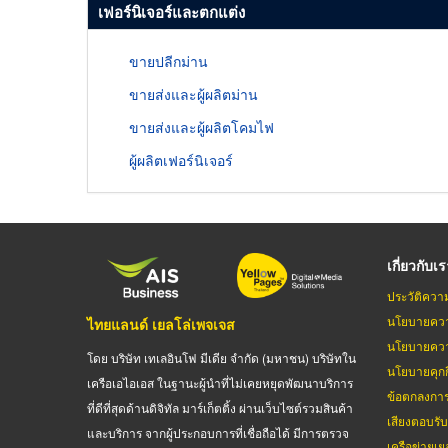
เฟอร์นิเจอร์และตกแต่ง
ขายปลีกม่าน
ขายส่งและผู้ผลิตม่าน
ขายส่งและผู้ผลิตโคมไฟ
ผู้ผลิตเฟอร์นิเจอร์
เกี่ยวกับเ
ประวัติควา
นโยบายควา
ไทยแลนด์ เยลโล่เพจเจส
นโยบายควา
โดย บริษัท เทเลอินโฟ มีเดีย จำกัด (มหาชน) บริษัทใน
นโยบายคุกกี
เครือเอไอเอส ในฐานะผู้นำที่ไม่เคยหยุดพัฒนาบริการ
ข้อตกลงกา
ที่ดีที่สุดด้านดิจิทัล มาร์เก็ตติ้ง ผ่านเว็บไซต์รวมสินค้า
เสียงตอบรั
และบริการ จากผู้ประกอบการที่เชื่อถือได้ มีการตรวจ
เครือข่ายเย