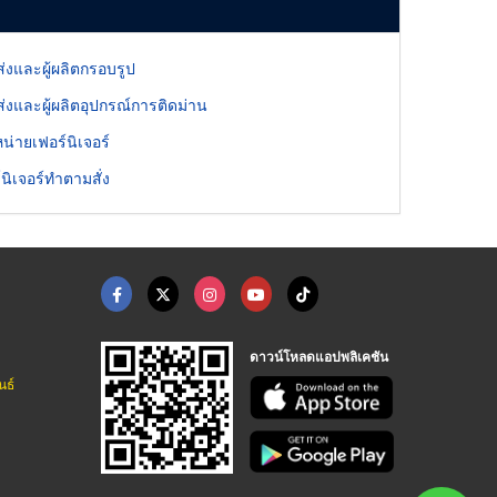
่งและผู้ผลิตกรอบรูป
่งและผู้ผลิตอุปกรณ์การติดม่าน
หน่ายเฟอร์นิเจอร์
์นิเจอร์ทำตามสั่ง
ดาวน์โหลดแอปพลิเคชัน
นธ์