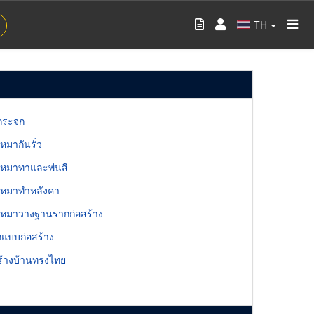
TH
กระจก
บเหมากันรั่ว
ับเหมาทาและพ่นสี
ับเหมาทำหลังคา
ับเหมาวางฐานรากก่อสร้าง
อกแบบก่อสร้าง
ร้างบ้านทรงไทย