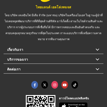
ไทยแลนด์ เยลโล่เพจเจส
โดย บริษัท เทเลอินโฟ มีเดีย จำกัด (มหาชน) บริษัทในเครือเอไอเอส ในฐานะผู้นำที่
ไม่เคยหยุดพัฒนาบริการที่ดีที่สุดด้านดิจิทัล มาร์เก็ตติ้ง ผ่านเว็บไซต์รวมสินค้าและ
บริการ จากผู้ประกอบการที่เชื่อถือได้ มีการตรวจสอบและยืนยันตัวตนจริง และ
ครอบคลุมทุกหมวดธุรกิจมากที่สุดในประเทศ เราจะมอบบริการที่เหนือความคาด
หมาย จากทีมงานคุณภาพ
เกี่ยวกับเรา
บริการของเรา
ติดต่อเรา
ดาวน์โหลดแอปพลิเคชัน