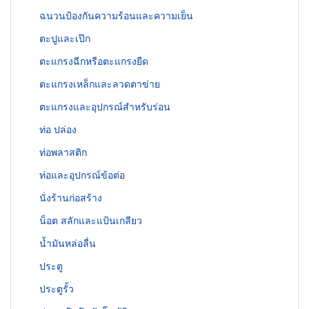
ฉนวนป้องกันความร้อนและความเย็น
ตะปูและเป๊ก
ตะแกรงฉีกหรือตะแกรงยืด
ตะแกรงเหล็กและลวดตาข่าย
ตะแกรงและอุปกรณ์สำหรับร่อน
ท่อ ปล่อง
ท่อพลาสติก
ท่อและอุปกรณ์ข้อต่อ
นั่งร้านก่อสร้าง
น็อต สลักและแป้นเกลียว
น้ำมันหล่อลื่น
ประตู
ประตูรั้ว