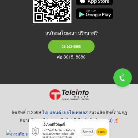
สนใจลงโฆษณา ปรึกษาฟรี
02-262-8888
ต่อ 8615, 8686
ลิขสิทธิ์ © 2569
ไทยแลนด์ เยลโล่เพจเจส
สงวนลิขสิทธิ์ตามกฏ
หมาย โดย
บริษัท เทเลอินโฟ มีเดีย จำกัด (มหาชน)
เว็บไซต์นี้ใช้คุกกี้
เราใช้คุกกี้เพื่อเพิ่มประสิทธิภาพ
ตั้งค่าคุกกี้
ยอมรับ
และมอบประสบการณ์ความพึง
พอใจของท่านในการใช้งาน