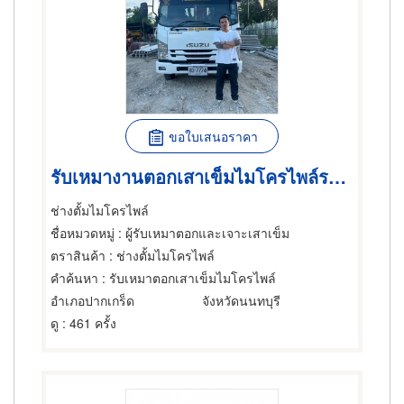
ขอใบเสนอราคา
รับเหมางานตอกเสาเข็มไมโครไพล์ราคาถูก บางบัวทอง
ช่างตั้มไมโครไพล์
ชื่อหมวดหมู่
: ผู้รับเหมาตอกและเจาะเสาเข็ม
ตราสินค้า
: ช่างตั้มไมโครไพล์
คำค้นหา
: รับเหมาตอกเสาเข็มไมโครไพล์
อำเภอปากเกร็ด
จังหวัดนนทบุรี
ดู
: 461 ครั้ง