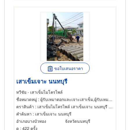
ขอใบเสนอราคา
เสาเข็มเจาะ นนทบุรี
ทวีชัย - เสาเข็มไมโครไพล์
ชื่อหมวดหมู่
: ผู้รับเหมาตอกและเจาะเสาเข็ม,ผู้รับเหมาตอกและเจาะเสาเข็ม,การตอกเสาเข็ม
ตราสินค้า
: เสาเข็มไมโครไพล์ เสาเข็มเจาะ นนทบุรี ทวีชัย
คำค้นหา
: เสาเข็มเจาะ นนทบุรี
อำเภอบางบัวทอง
จังหวัดนนทบุรี
ดู
: 422 ครั้ง