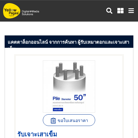
ข้าม
ไป
ยัง
เนื้อหา
หลัก
แคตตาล็อกออนไลน์ จากการค้นหา ผู้รับเหมาตอกและเจาะเสา
เข็ม
ขอใบเสนอราคา
รับเจาะเสาเข็ม