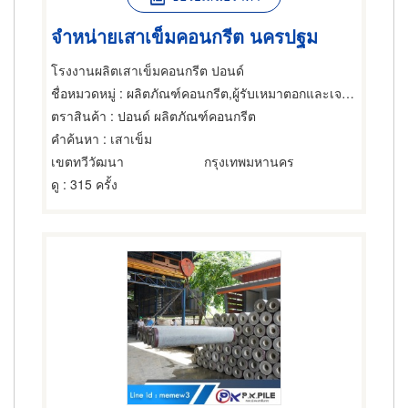
จำหน่ายเสาเข็มคอนกรีต นครปฐม
โรงงานผลิตเสาเข็มคอนกรีต ปอนด์
ชื่อหมวดหมู่
: ผลิตภัณฑ์คอนกรีต,ผู้รับเหมาตอกและเจาะเสาเข็ม,คอนกรีตผสมเสร็จ
ตราสินค้า
: ปอนด์ ผลิตภัณฑ์คอนกรีต
คำค้นหา
: เสาเข็ม
เขตทวีวัฒนา
กรุงเทพมหานคร
ดู
: 315 ครั้ง