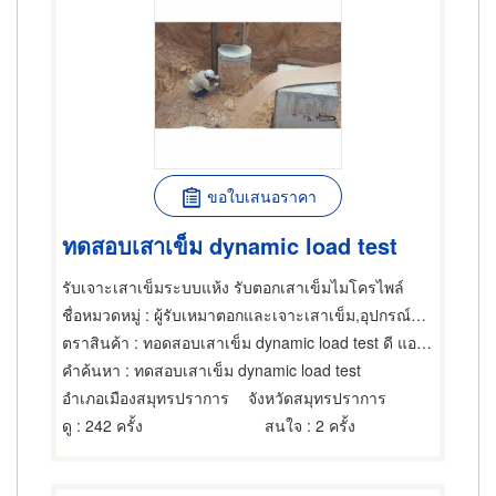
ขอใบเสนอราคา
ทดสอบเสาเข็ม dynamic load test
รับเจาะเสาเข็มระบบแห้ง รับตอกเสาเข็มไมโครไพล์
ชื่อหมวดหมู่
: ผู้รับเหมาตอกและเจาะเสาเข็ม,อุปกรณ์สำหรับ ผู้รับเหมาตอกเสาเข็ม,การตอกเสาเข็ม
ตราสินค้า
: ทอดสอบเสาเข็ม dynamic load test ดี แอล พี (888)
คำค้นหา
: ทดสอบเสาเข็ม dynamic load test
อำเภอเมืองสมุทรปราการ
จังหวัดสมุทรปราการ
ดู
: 242 ครั้ง
สนใจ
: 2 ครั้ง