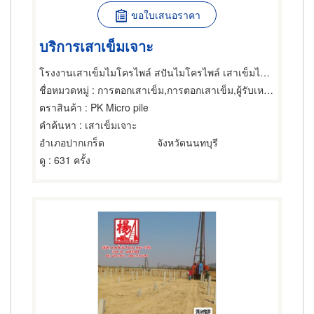
ขอใบเสนอราคา
บริการเสาเข็มเจาะ
โรงงานเสาเข็มไมโครไพล์ สปันไมโครไพล์ เสาเข็มไมโครไพล์สี่เหลี่ยมตัน พีเคเสาเข็ม
ชื่อหมวดหมู่
: การตอกเสาเข็ม,การตอกเสาเข็ม,ผู้รับเหมาตอกและเจาะเสาเข็ม
ตราสินค้า
: PK Micro pile
คำค้นหา
: เสาเข็มเจาะ
อำเภอปากเกร็ด
จังหวัดนนทบุรี
ดู
: 631 ครั้ง