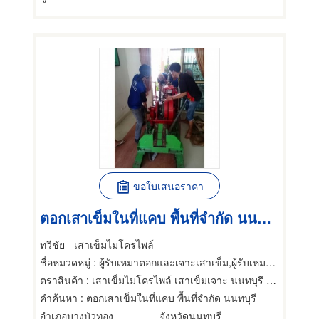
ขอใบเสนอราคา
ตอกเสาเข็มในที่แคบ พื้นที่จำกัด นนทบุรี
ทวีชัย - เสาเข็มไมโครไพล์
ชื่อหมวดหมู่
: ผู้รับเหมาตอกและเจาะเสาเข็ม,ผู้รับเหมาตอกและเจาะเสาเข็ม,การตอกเสาเข็ม
ตราสินค้า
: เสาเข็มไมโครไพล์ เสาเข็มเจาะ นนทบุรี ทวีชัย
คำค้นหา
: ตอกเสาเข็มในที่แคบ พื้นที่จำกัด นนทบุรี
อำเภอบางบัวทอง
จังหวัดนนทบุรี