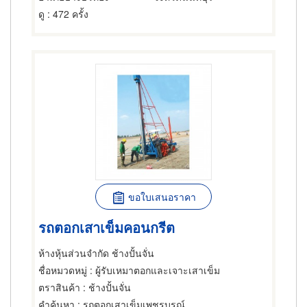
ดู
: 472 ครั้ง
ขอใบเสนอราคา
รถตอกเสาเข็มคอนกรีต
ห้างหุ้นส่วนจำกัด ช้างปั้นจั่น
ชื่อหมวดหมู่
: ผู้รับเหมาตอกและเจาะเสาเข็ม
ตราสินค้า
: ช้างปั้นจั่น
คำค้นหา
: รถตอกเสาเข็มเพชรบูรณ์