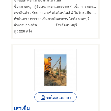
ช่างอ๊อด ตอกเสาเข็มไมโครไพล์
ชื่อหมวดหมู่
: ผู้รับเหมาตอกและเจาะเสาเข็ม,การตอกเสาเข็ม,ผู้รับเหมาตอกและเจาะเสาเข็ม
ตราสินค้า
: รับตอกเสาเข็มไมโครไพล์ & ไมโครสปัน ช่างอ๊อด
คำค้นหา
: ตอกเสาเข็มภายในอาคาร โกดัง นนทบุรี
อำเภอปากเกร็ด
จังหวัดนนทบุรี
ดู
: 226 ครั้ง
ขอใบเสนอราคา
เสาเข็ม