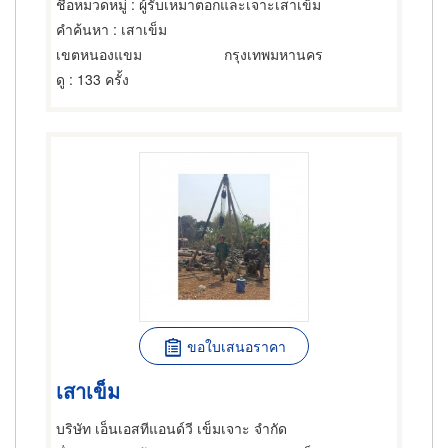
ชื่อหมวดหมู่
: ผู้รับเหมาตอกและเจาะเสาเข็ม
คำค้นหา
: เสาเข็ม
เขตหนองแขม
กรุงเทพมหานคร
ดู
: 133 ครั้ง
ขอใบเสนอราคา
เสาเข็ม
บริษัท เอ็นเอสทีแอนด์วี เข็มเจาะ จำกัด