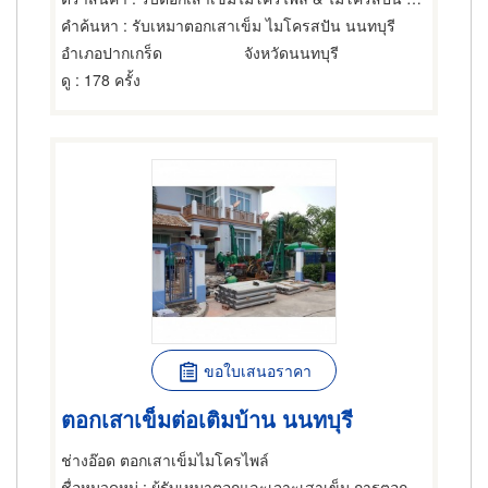
คำค้นหา
: รับเหมาตอกเสาเข็ม ไมโครสปัน นนทบุรี
อำเภอปากเกร็ด
จังหวัดนนทบุรี
ดู
: 178 ครั้ง
ขอใบเสนอราคา
ตอกเสาเข็มต่อเติมบ้าน นนทบุรี
ช่างอ๊อด ตอกเสาเข็มไมโครไพล์
ชื่อหมวดหมู่
: ผู้รับเหมาตอกและเจาะเสาเข็ม,การตอกเสาเข็ม,ผู้รับเหมาตอกและเจาะเสาเข็ม