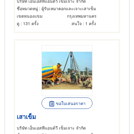
บริษัท เอ็นเอสทีแอนด์วี เข็มเจาะ จำกัด
ชื่อหมวดหมู่
: ผู้รับเหมาตอกและเจาะเสาเข็ม
เขตหนองแขม
กรุงเทพมหานคร
ดู
: 131 ครั้ง
สนใจ
: 1 ครั้ง
ขอใบเสนอราคา
เสาเข็ม
บริษัท เอ็นเอสทีแอนด์วี เข็มเจาะ จำกัด