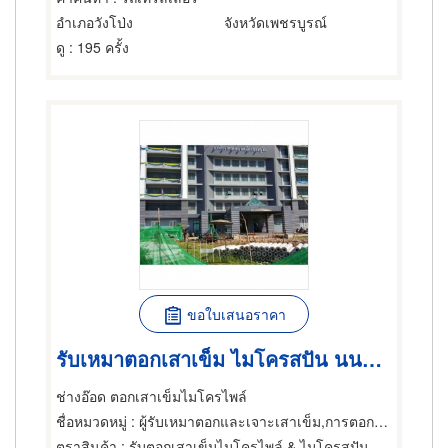
อำเภอวังโป่ง
จังหวัดเพชรบูรณ์
ดู
: 195 ครั้ง
ขอใบเสนอราคา
รับเหมาตอกเสาเข็ม ไมโครสปัน นนทบุรี
ช่างอ๊อด ตอกเสาเข็มไมโครไพล์
ชื่อหมวดหมู่
: ผู้รับเหมาตอกและเจาะเสาเข็ม,การตอกเสาเข็ม,ผู้รับเหมาตอกและเจาะเสาเข็ม
ตราสินค้า
: รับตอกเสาเข็มไมโครไพล์ & ไมโครสปัน ช่างอ๊อด