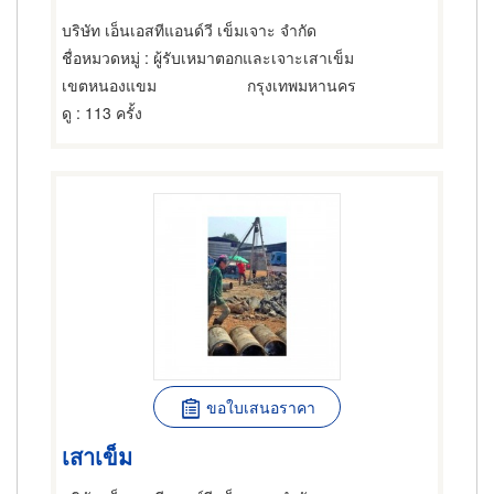
บริษัท เอ็นเอสทีแอนด์วี เข็มเจาะ จำกัด
ชื่อหมวดหมู่
: ผู้รับเหมาตอกและเจาะเสาเข็ม
เขตหนองแขม
กรุงเทพมหานคร
ดู
: 113 ครั้ง
ขอใบเสนอราคา
เสาเข็ม