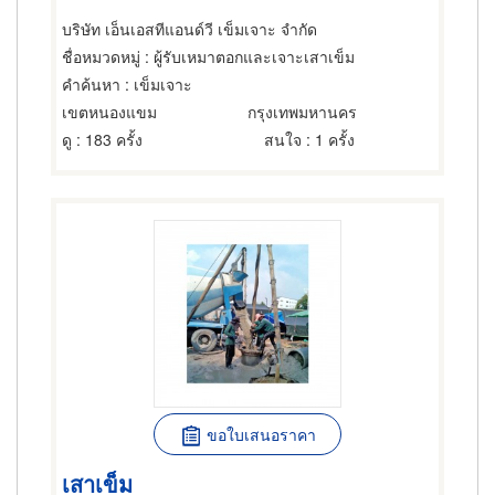
บริษัท เอ็นเอสทีแอนด์วี เข็มเจาะ จำกัด
ชื่อหมวดหมู่
: ผู้รับเหมาตอกและเจาะเสาเข็ม
คำค้นหา
: เข็มเจาะ
เขตหนองแขม
กรุงเทพมหานคร
ดู
: 183 ครั้ง
สนใจ
: 1 ครั้ง
ขอใบเสนอราคา
เสาเข็ม