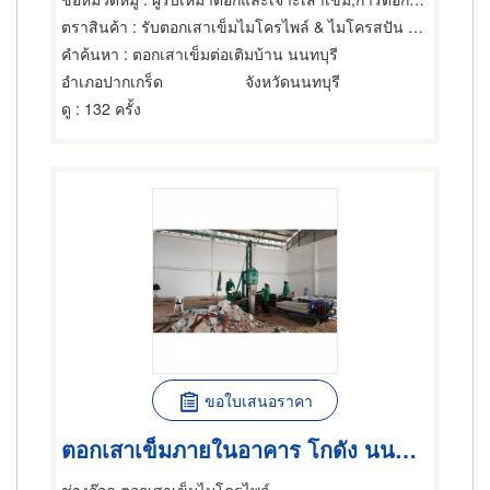
ตราสินค้า
: รับตอกเสาเข็มไมโครไพล์ & ไมโครสปัน ช่างอ๊อด
คำค้นหา
: ตอกเสาเข็มต่อเติมบ้าน นนทบุรี
อำเภอปากเกร็ด
จังหวัดนนทบุรี
ดู
: 132 ครั้ง
ขอใบเสนอราคา
ตอกเสาเข็มภายในอาคาร โกดัง นนทบุรี