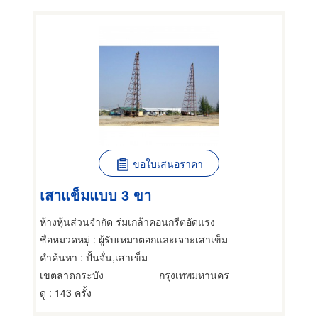
ขอใบเสนอราคา
เสาแข็มแบบ 3 ขา
ห้างหุ้นส่วนจำกัด ร่มเกล้าคอนกรีตอัดแรง
ชื่อหมวดหมู่
: ผู้รับเหมาตอกและเจาะเสาเข็ม
คำค้นหา
: ปั้นจั่น,เสาเข็ม
เขตลาดกระบัง
กรุงเทพมหานคร
ดู
: 143 ครั้ง