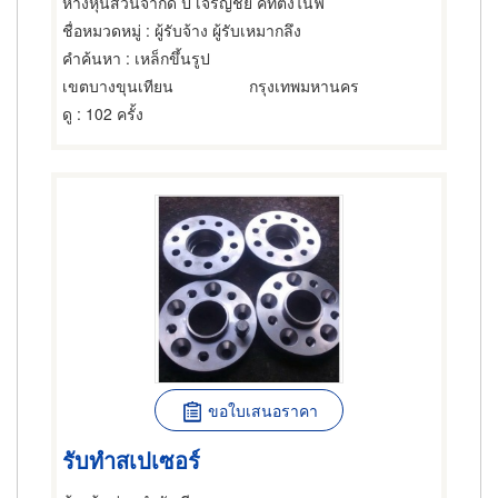
ห้างหุ้นส่วนจำกัด ป เจริญชัย คัทติ้งไนฟ์
ชื่อหมวดหมู่
: ผู้รับจ้าง ผู้รับเหมากลึง
คำค้นหา
: เหล็กขึ้นรูป
เขตบางขุนเทียน
กรุงเทพมหานคร
ดู
: 102 ครั้ง
ขอใบเสนอราคา
รับทำสเปเซอร์