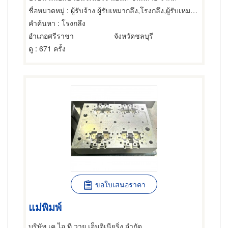
ชื่อหมวดหมู่
: ผู้รับจ้าง ผู้รับเหมากลึง,โรงกลึง,ผู้รับเหมาทำท่อ
คำค้นหา
: โรงกลึง
อำเภอศรีราชา
จังหวัดชลบุรี
ดู
: 671 ครั้ง
ขอใบเสนอราคา
แม่พิมพ์
บริษัท เค ไอ ที วาย เอ็นจิเนียริ่ง จำกัด