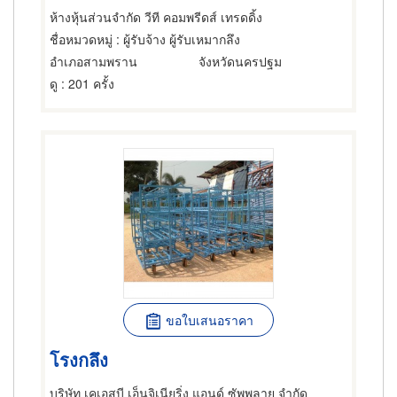
ห้างหุ้นส่วนจำกัด วีที คอมพรีดส์ เทรดดิ้ง
ชื่อหมวดหมู่
: ผู้รับจ้าง ผู้รับเหมากลึง
อำเภอสามพราน
จังหวัดนครปฐม
ดู
: 201 ครั้ง
ขอใบเสนอราคา
โรงกลึง
บริษัท เคเอสบี เอ็นจิเนียริ่ง แอนด์ ซัพพลาย จำกัด