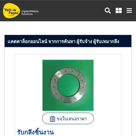
ข้าม
ไป
ยัง
เนื้อหา
หลัก
แคตตาล็อกออนไลน์ จากการค้นหา ผู้รับจ้าง ผู้รับเหมากลึง
ขอใบเสนอราคา
รับกลึงชิ้นงาน