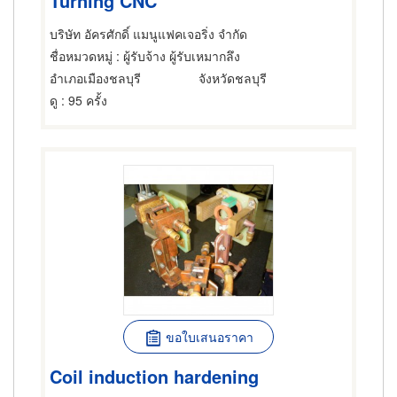
Turning CNC
บริษัท อัครศักดิ์ แมนูแฟคเจอริ่ง จำกัด
ชื่อหมวดหมู่
: ผู้รับจ้าง ผู้รับเหมากลึง
อำเภอเมืองชลบุรี
จังหวัดชลบุรี
ดู
: 95 ครั้ง
ขอใบเสนอราคา
Coil induction hardening