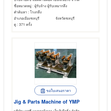
ชื่อหมวดหมู่
: ผู้รับจ้าง ผู้รับเหมากลึง
คำค้นหา
: โรงกลึง
อำเภอเมืองชลบุรี
จังหวัดชลบุรี
ดู
: 371 ครั้ง
ขอใบเสนอราคา
Jig & Parts Machine of YMP
บริษัท เอสซี แมคคานิคอล เอ็นจิเนียริ่ง จำกัด