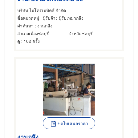
บริษัท ไมโครเมทิคส์ จำกัด
ชื่อหมวดหมู่
: ผู้รับจ้าง ผู้รับเหมากลึง
คำค้นหา
: งานกลึง
อำเภอเมืองชลบุรี
จังหวัดชลบุรี
ดู
: 102 ครั้ง
ขอใบเสนอราคา
งานกลึง