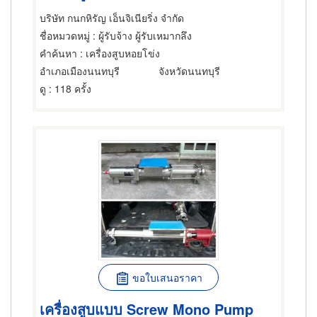
บริษัท กนกหิรัญ เอ็นจิเนียริ่ง จำกัด
ชื่อหมวดหมู่
: ผู้รับจ้าง ผู้รับเหมากลึง
คำค้นหา
: เครื่องสูบหอยโข่ง
อำเภอเมืองนนทบุรี
จังหวัดนนทบุรี
ดู
: 118 ครั้ง
ขอใบเสนอราคา
เครื่องสูบแบบ Screw Mono Pump