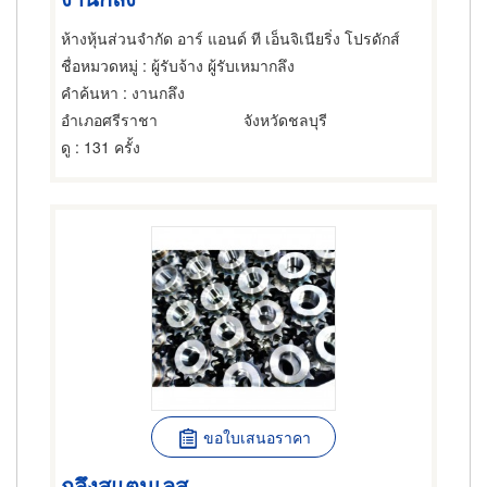
ห้างหุ้นส่วนจำกัด อาร์ แอนด์ ที เอ็นจิเนียริ่ง โปรดักส์
ชื่อหมวดหมู่
: ผู้รับจ้าง ผู้รับเหมากลึง
คำค้นหา
: งานกลึง
อำเภอศรีราชา
จังหวัดชลบุรี
ดู
: 131 ครั้ง
ขอใบเสนอราคา
กลึงสแตนเลส