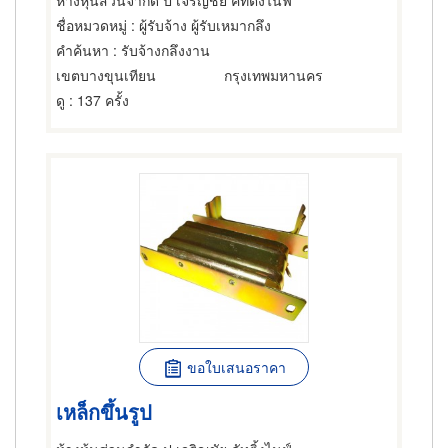
ห้างหุ้นส่วนจำกัด ป เจริญชัย คัทติ้งไนฟ์
ชื่อหมวดหมู่
: ผู้รับจ้าง ผู้รับเหมากลึง
คำค้นหา
: รับจ้างกลึงงาน
เขตบางขุนเทียน
กรุงเทพมหานคร
ดู
: 137 ครั้ง
ขอใบเสนอราคา
เหล็กขึ้นรูป