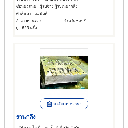
ชื่อหมวดหมู่
: ผู้รับจ้าง ผู้รับเหมากลึง
คำค้นหา
: แม่พิมพ์
อำเภอพานทอง
จังหวัดชลบุรี
ดู
: 525 ครั้ง
ขอใบเสนอราคา
งานกลึง
บริษัท เค ไอ ที วาย เอ็นจิเนียริ่ง จำกัด