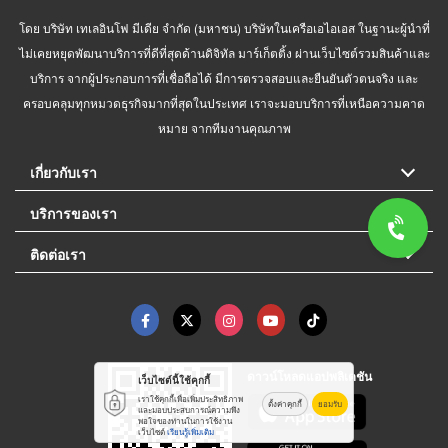
โดย บริษัท เทเลอินโฟ มีเดีย จำกัด (มหาชน) บริษัทในเครือเอไอเอส ในฐานะผู้นำที่
ไม่เคยหยุดพัฒนาบริการที่ดีที่สุดด้านดิจิทัล มาร์เก็ตติ้ง ผ่านเว็บไซต์รวมสินค้าและ
บริการ จากผู้ประกอบการที่เชื่อถือได้ มีการตรวจสอบและยืนยันตัวตนจริง และ
ครอบคลุมทุกหมวดธุรกิจมากที่สุดในประเทศ เราจะมอบบริการที่เหนือความคาด
หมาย จากทีมงานคุณภาพ
เกี่ยวกับเรา
บริการของเรา
ติดต่อเรา
ดาวน์โหลดแอปพลิเคชัน
เว็บไซต์นี้ใช้คุกกี้
เราใช้คุกกี้เพื่อเพิ่มประสิทธิภาพ
ตั้งค่าคุกกี้
ยอมรับ
และมอบประสบการณ์ความพึง
พอใจของท่านในการใช้งาน
เว็บไซต์
เรียนรู้เพิ่มเติม