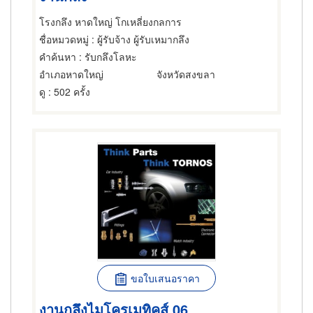
โรงกลึง หาดใหญ่ โกเหลี่ยงกลการ
ชื่อหมวดหมู่
: ผู้รับจ้าง ผู้รับเหมากลึง
คำค้นหา
: รับกลึงโลหะ
อำเภอหาดใหญ่
จังหวัดสงขลา
ดู
: 502 ครั้ง
ขอใบเสนอราคา
งานกลึงไมโครเมทิคส์ 06