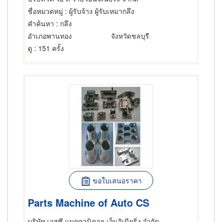
ชื่อหมวดหมู่
: ผู้รับจ้าง ผู้รับเหมากลึง
คำค้นหา
: กลึง
อำเภอพานทอง
จังหวัดชลบุรี
ดู
: 151 ครั้ง
ขอใบเสนอราคา
Parts Machine of Auto CS
บริษัท เอสซี แมคคานิคอล เอ็นจิเนียริ่ง จำกัด