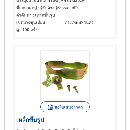
ห้างหุ้นส่วนจำกัด ป เจริญชัย คัทติ้งไนฟ์
ชื่อหมวดหมู่
: ผู้รับจ้าง ผู้รับเหมากลึง
คำค้นหา
: เหล็กขึ้นรูป
เขตบางขุนเทียน
กรุงเทพมหานคร
ดู
: 100 ครั้ง
ขอใบเสนอราคา
เหล็กขึ้นรูป