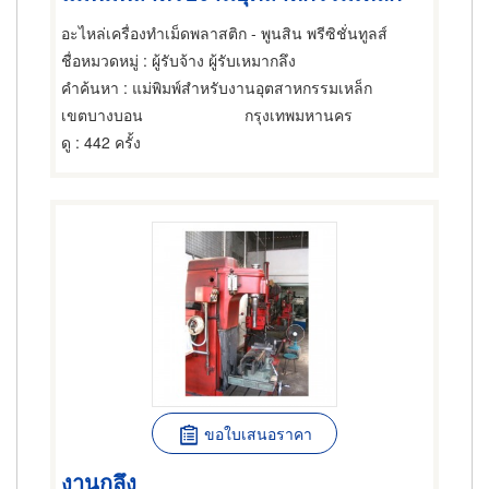
อะไหล่เครื่องทำเม็ดพลาสติก - พูนสิน พรีซิชั่นทูลส์
ชื่อหมวดหมู่
: ผู้รับจ้าง ผู้รับเหมากลึง
คำค้นหา
: แม่พิมพ์สำหรับงานอุตสาหกรรมเหล็ก
เขตบางบอน
กรุงเทพมหานคร
ดู
: 442 ครั้ง
ขอใบเสนอราคา
งานกลึง