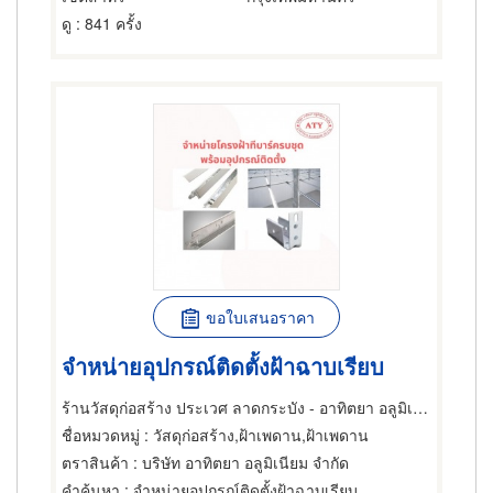
ดู
: 841 ครั้ง
ขอใบเสนอราคา
จำหน่ายอุปกรณ์ติดตั้งฝ้าฉาบเรียบ
ร้านวัสดุก่อสร้าง ประเวศ ลาดกระบัง - อาทิตยา อลูมิเนียม
ชื่อหมวดหมู่
: วัสดุก่อสร้าง,ฝ้าเพดาน,ฝ้าเพดาน
ตราสินค้า
: บริษัท อาทิตยา อลูมิเนียม จำกัด
คำค้นหา
: จำหน่ายอุปกรณ์ติดตั้งฝ้าฉาบเรียบ