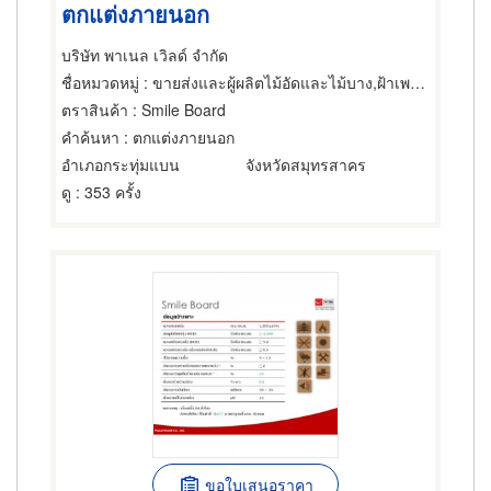
ตกแต่งภายนอก
บริษัท พาเนล เวิลด์ จำกัด
ชื่อหมวดหมู่
: ขายส่งและผู้ผลิตไม้อัดและไม้บาง,ฝ้าเพดาน,ไม้และไม้แปรรูป
ตราสินค้า
: Smile Board
คำค้นหา
: ตกแต่งภายนอก
อำเภอกระทุ่มแบน
จังหวัดสมุทรสาคร
ดู
: 353 ครั้ง
ขอใบเสนอราคา