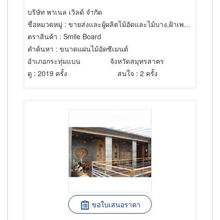
บริษัท พาเนล เวิลด์ จำกัด
ชื่อหมวดหมู่
: ขายส่งและผู้ผลิตไม้อัดและไม้บาง,ฝ้าเพดาน,ไม้และไม้แปรรูป
ตราสินค้า
: Smile Board
คำค้นหา
: ขนาดแผ่นไม้อัดซีเมนต์
อำเภอกระทุ่มแบน
จังหวัดสมุทรสาคร
ดู
: 2019 ครั้ง
สนใจ
: 2 ครั้ง
ขอใบเสนอราคา