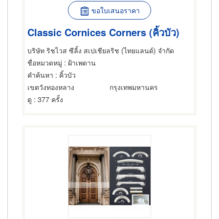
ขอใบเสนอราคา
Classic Cornices Corners (คิ้วบัว)
บริษัท ริชไวส ซีลิ้ง สเปเชียลริช (ไทยแลนด์) จำกัด
ชื่อหมวดหมู่
: ฝ้าเพดาน
คำค้นหา
: คิ้วบัว
เขตวังทองหลาง
กรุงเทพมหานคร
ดู
: 377 ครั้ง