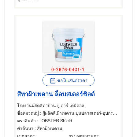
ขอใบเสนอราคา
สีทาฝ้าเพดาน ล็อบสเตอร์ชิลด์
โรงงานผลิตสีทาบ้าน ยู อาร์ เคมีคอล
ชื่อหมวดหมู่
: ผู้ผลิตสี,ฝ้าเพดาน,ปูนปลาสเตอร์-อุปกรณ์และเครื่องใช้สำหรับผู้รับเหมา
ตราสินค้า
: LOBSTER Shield
คำค้นหา
: สีทาฝ้าเพดาน
เขตสาทร
กรุงเทพมหานคร