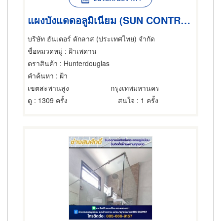
แผงบังแดดอลูมิเนียม (SUN CONTROL)
บริษัท ฮันเตอร์ ดักลาส (ประเทศไทย) จำกัด
ชื่อหมวดหมู่
: ฝ้าเพดาน
ตราสินค้า
: Hunterdouglas
คำค้นหา
: ฝ้า
เขตสะพานสูง
กรุงเทพมหานคร
ดู
: 1309 ครั้ง
สนใจ
: 1 ครั้ง