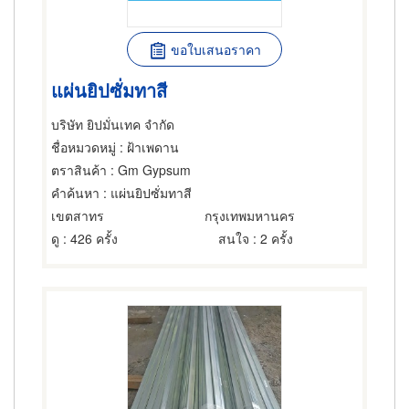
ขอใบเสนอราคา
แผ่นยิปซั่มทาสี
บริษัท ยิปมั่นเทค จำกัด
ชื่อหมวดหมู่
: ฝ้าเพดาน
ตราสินค้า
: Gm Gypsum
คำค้นหา
: แผ่นยิปซั่มทาสี
เขตสาทร
กรุงเทพมหานคร
ดู
: 426 ครั้ง
สนใจ
: 2 ครั้ง