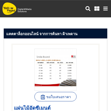
ข้าม
ไป
ยัง
เนื้อหา
หลัก
แคตตาล็อกออนไลน์ จากการค้นหา ฝ้าเพดาน
ขอใบเสนอราคา
แผ่นไม้อัดซีเมนต์