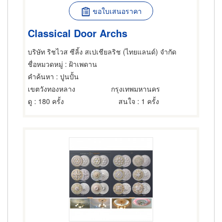
ขอใบเสนอราคา
Classical Door Archs
บริษัท ริชไวส ซีลิ้ง สเปเชียลริช (ไทยแลนด์) จำกัด
ชื่อหมวดหมู่
: ฝ้าเพดาน
คำค้นหา
: ปูนปั้น
เขตวังทองหลาง
กรุงเทพมหานคร
ดู
: 180 ครั้ง
สนใจ
: 1 ครั้ง