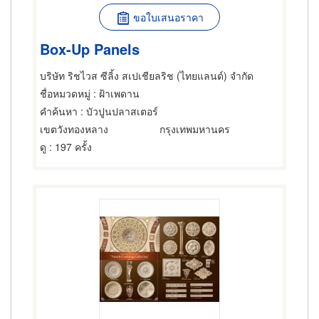
ขอใบเสนอราคา
Box-Up Panels
บริษัท ริชไวส ซีลิ้ง สเปเชียลริช (ไทยแลนด์) จำกัด
ชื่อหมวดหมู่
: ฝ้าเพดาน
คำค้นหา
: บัวปูนปลาสเตอร์
เขตวังทองหลาง
กรุงเทพมหานคร
ดู
: 197 ครั้ง