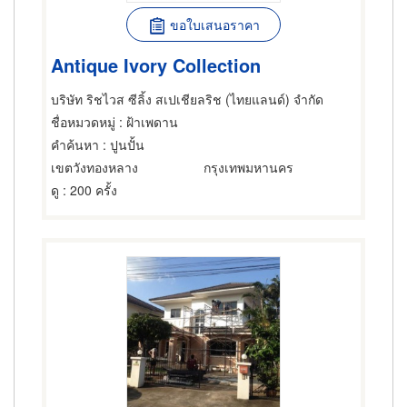
ขอใบเสนอราคา
Antique Ivory Collection
บริษัท ริชไวส ซีลิ้ง สเปเชียลริช (ไทยแลนด์) จำกัด
ชื่อหมวดหมู่
: ฝ้าเพดาน
คำค้นหา
: ปูนปั้น
เขตวังทองหลาง
กรุงเทพมหานคร
ดู
: 200 ครั้ง