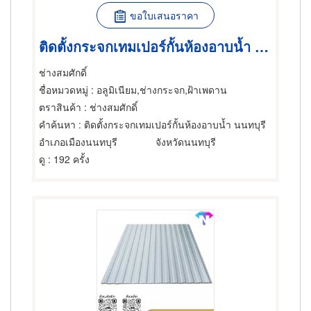
ขอใบเสนอราคา
ติดตั้งกระจกเทมเปอร์กั้นห้องอาบน้ำ นนทบุรี
ช่างสมศักดิ์
ชื่อหมวดหมู่
: อลูมิเนียม,ช่างกระจก,ฝ้าเพดาน
ตราสินค้า
: ช่างสมศักดิ์
คำค้นหา
: ติดตั้งกระจกเทมเปอร์กั้นห้องอาบน้ำ นนทบุรี
อำเภอเมืองนนทบุรี
จังหวัดนนทบุรี
ดู
: 192 ครั้ง