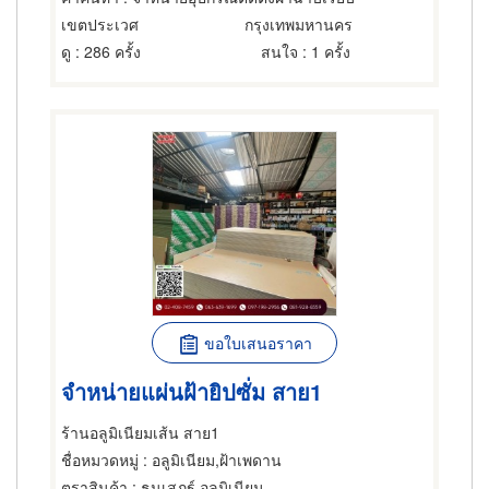
เขตประเวศ
กรุงเทพมหานคร
ดู
: 286 ครั้ง
สนใจ
: 1 ครั้ง
ขอใบเสนอราคา
จำหน่ายแผ่นฝ้ายิปซั่ม สาย1
ร้านอลูมิเนียมเส้น สาย1
ชื่อหมวดหมู่
: อลูมิเนียม,ฝ้าเพดาน
ตราสินค้า
: ธนเสฏฐ์ อลูมิเนียม