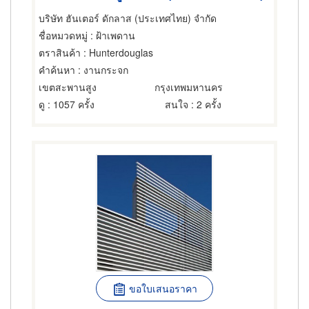
บริษัท ฮันเตอร์ ดักลาส (ประเทศไทย) จำกัด
ชื่อหมวดหมู่
: ฝ้าเพดาน
ตราสินค้า
: Hunterdouglas
คำค้นหา
: งานกระจก
เขตสะพานสูง
กรุงเทพมหานคร
ดู
: 1057 ครั้ง
สนใจ
: 2 ครั้ง
ขอใบเสนอราคา