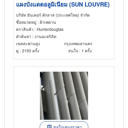
แผงบังแดดอลูมิเนียม (SUN LOUVRE)
บริษัท ฮันเตอร์ ดักลาส (ประเทศไทย) จำกัด
ชื่อหมวดหมู่
: ฝ้าเพดาน
ตราสินค้า
: Hunterdouglas
คำค้นหา
: งานอะคริลิค
เขตสะพานสูง
กรุงเทพมหานคร
ดู
: 2193 ครั้ง
สนใจ
: 1 ครั้ง
ขอใบเสนอราคา