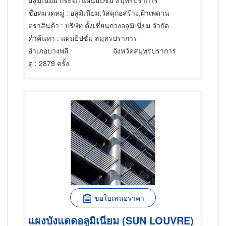
อลูมิเนียม กระจก แผ่นยิปซั่ม สมุทรปราการ
ชื่อหมวดหมู่
: อลูมิเนียม,วัสดุก่อสร้าง,ฝ้าเพดาน
ตราสินค้า
: บริษัท ตั้งเชี่ยนกวงอลูมิเนียม จำกัด
คำค้นหา
: แผ่นยิปซั่ม สมุทรปราการ
อำเภอบางพลี
จังหวัดสมุทรปราการ
ดู
: 2879 ครั้ง
ขอใบเสนอราคา
แผงบังแดดอลูมิเนียม (SUN LOUVRE)