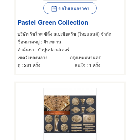
ขอใบเสนอราคา
Pastel Green Collection
บริษัท ริชไวส ซีลิ้ง สเปเชียลริช (ไทยแลนด์) จำกัด
ชื่อหมวดหมู่
: ฝ้าเพดาน
คำค้นหา
: บัวปูนปลาสเตอร์
เขตวังทองหลาง
กรุงเทพมหานคร
ดู
: 281 ครั้ง
สนใจ
: 1 ครั้ง