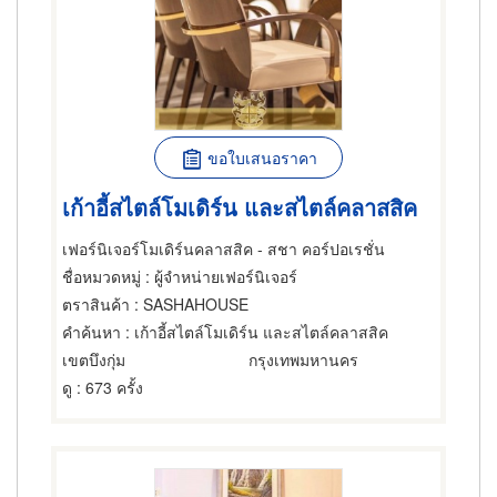
ขอใบเสนอราคา
เก้าอี้สไตล์โมเดิร์น และสไตล์คลาสสิค
เฟอร์นิเจอร์โมเดิร์นคลาสสิค - สชา คอร์ปอเรชั่น
ชื่อหมวดหมู่
: ผู้จำหน่ายเฟอร์นิเจอร์
ตราสินค้า
: SASHAHOUSE
คำค้นหา
: เก้าอี้สไตล์โมเดิร์น และสไตล์คลาสสิค
เขตบึงกุ่ม
กรุงเทพมหานคร
ดู
: 673 ครั้ง