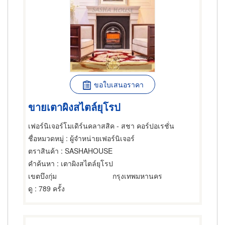
ขอใบเสนอราคา
ขายเตาผิงสไตล์ยุโรป
เฟอร์นิเจอร์โมเดิร์นคลาสสิค - สชา คอร์ปอเรชั่น
ชื่อหมวดหมู่
: ผู้จำหน่ายเฟอร์นิเจอร์
ตราสินค้า
: SASHAHOUSE
คำค้นหา
: เตาผิงสไตล์ยุโรป
เขตบึงกุ่ม
กรุงเทพมหานคร
ดู
: 789 ครั้ง