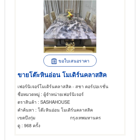
ขอใบเสนอราคา
ขายโต๊ะหินอ่อน โมเดิร์นคลาสสิค
เฟอร์นิเจอร์โมเดิร์นคลาสสิค - สชา คอร์ปอเรชั่น
ชื่อหมวดหมู่
: ผู้จำหน่ายเฟอร์นิเจอร์
ตราสินค้า
: SASHAHOUSE
คำค้นหา
: โต๊ะหินอ่อน โมเดิร์นคลาสสิค
เขตบึงกุ่ม
กรุงเทพมหานคร
ดู
: 968 ครั้ง