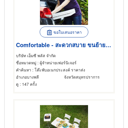
ขอใบเสนอราคา
Comfortable - สะดวกสบาย ขนย้ายง่าย
บริษัท เอ็มซี พลัส จำกัด
ชื่อหมวดหมู่
: ผู้จำหน่ายเฟอร์นิเจอร์
คำค้นหา
: โต๊ะพับอเนกประสงค์ ราคาส่ง
อำเภอบางพลี
จังหวัดสมุทรปราการ
ดู
: 147 ครั้ง