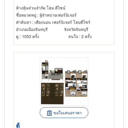
ห้างหุ้นส่วนจำกัด โฮม ดีไซน์
ชื่อหมวดหมู่
: ผู้จำหน่ายเฟอร์นิเจอร์
คำค้นหา
: เตียงนอน เฟอร์นิเจอร์ โฮมดีไซร์
อำเภอเมืองจันทบุรี
จังหวัดจันทบุรี
ดู
: 1053 ครั้ง
สนใจ
: 2 ครั้ง
ขอใบเสนอราคา
ตู้