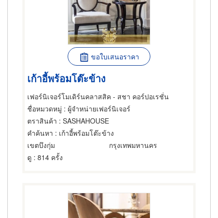
ขอใบเสนอราคา
เก้าอี้พร้อมโต๊ะข้าง
เฟอร์นิเจอร์โมเดิร์นคลาสสิค - สชา คอร์ปอเรชั่น
ชื่อหมวดหมู่
: ผู้จำหน่ายเฟอร์นิเจอร์
ตราสินค้า
: SASHAHOUSE
คำค้นหา
: เก้าอี้พร้อมโต๊ะข้าง
เขตบึงกุ่ม
กรุงเทพมหานคร
ดู
: 814 ครั้ง