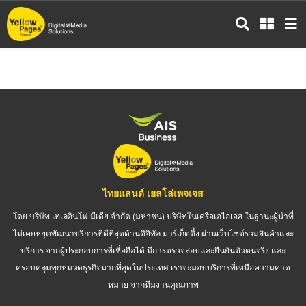
ข้าม
ไป
ยัง
เนื้อหา
หลัก
ไทยแลนด์ เยลโล่เพจเจส
โดย บริษัท เทเลอินโฟ มีเดีย จำกัด (มหาชน) บริษัทในเครือเอไอเอส ในฐานะผู้นำที่
ไม่เคยหยุดพัฒนาบริการที่ดีที่สุดด้านดิจิทัล มาร์เก็ตติ้ง ผ่านเว็บไซต์รวมสินค้าและ
บริการ จากผู้ประกอบการที่เชื่อถือได้ มีการตรวจสอบและยืนยันตัวตนจริง และ
ครอบคลุมทุกหมวดธุรกิจมากที่สุดในประเทศ เราจะมอบบริการที่เหนือความคาด
หมาย จากทีมงานคุณภาพ