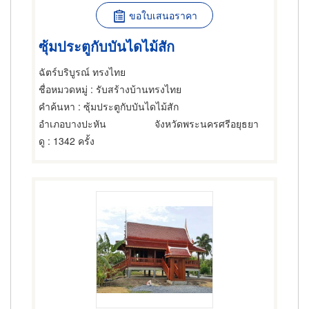
ขอใบเสนอราคา
ซุ้มประตูกับบันไดไม้สัก
ฉัตร์บริบูรณ์ ทรงไทย
ชื่อหมวดหมู่
: รับสร้างบ้านทรงไทย
คำค้นหา
: ซุ้มประตูกับบันไดไม้สัก
อำเภอบางปะหัน
จังหวัดพระนครศรีอยุธยา
ดู
: 1342 ครั้ง