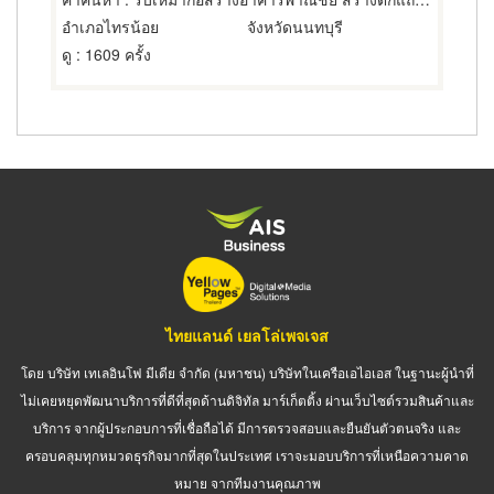
อำเภอไทรน้อย
จังหวัดนนทบุรี
ดู
: 1609 ครั้ง
ไทยแลนด์ เยลโล่เพจเจส
โดย บริษัท เทเลอินโฟ มีเดีย จำกัด (มหาชน) บริษัทในเครือเอไอเอส ในฐานะผู้นำที่
ไม่เคยหยุดพัฒนาบริการที่ดีที่สุดด้านดิจิทัล มาร์เก็ตติ้ง ผ่านเว็บไซต์รวมสินค้าและ
บริการ จากผู้ประกอบการที่เชื่อถือได้ มีการตรวจสอบและยืนยันตัวตนจริง และ
ครอบคลุมทุกหมวดธุรกิจมากที่สุดในประเทศ เราจะมอบบริการที่เหนือความคาด
หมาย จากทีมงานคุณภาพ