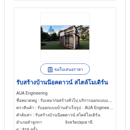
ขอใบเสนอราคา
รับสร้างบ้านน๊อคดาวน์ สไตล์โมเดิร์น
AUA Engineering
ชื่อหมวดหมู่
: รับเหมาก่อสร้างทั่วไป,บริการออกแบบและจัดบ้าน,รับสร้างบ้านทรงไทย
ตราสินค้า
: รับออกแบบบ้านสำเร็จรูป - AUA Engineering
คำค้นหา
: รับสร้างบ้านน๊อคดาวน์ สไตล์โมเดิร์น
อำเภอลำลูกกา
จังหวัดปทุมธานี
ดู
: 816 ครั้ง