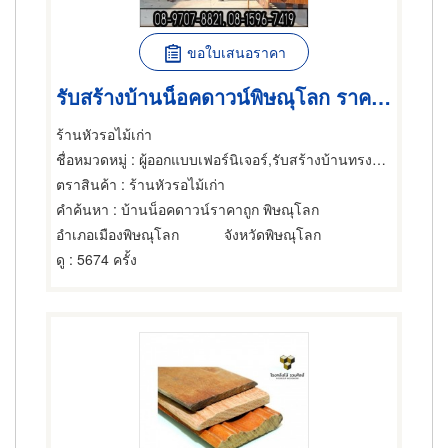
ขอใบเสนอราคา
รับสร้างบ้านน็อคดาวน์พิษณุโลก ราคาถูก
ร้านหัวรอไม้เก่า
ชื่อหมวดหมู่
: ผู้ออกแบบเฟอร์นิเจอร์,รับสร้างบ้านทรงไทย,ไม้และไม้แปรรูป
ตราสินค้า
: ร้านหัวรอไม้เก่า
คำค้นหา
: บ้านน็อคดาวน์ราคาถูก พิษณุโลก
อำเภอเมืองพิษณุโลก
จังหวัดพิษณุโลก
ดู
: 5674 ครั้ง