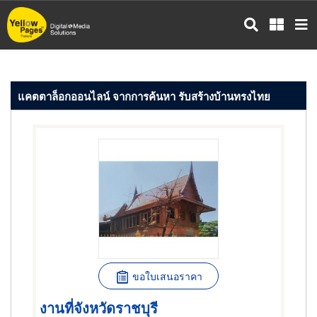
ข้าม
ไป
ยัง
เนื้อหา
หลัก
แคตตาล็อกออนไลน์ จากการค้นหา รับสร้างบ้านทรงไทย
ขอใบเสนอราคา
งานที่จังหวัดราชบุรี