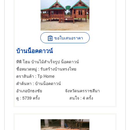
ขอใบเสนอราคา
บ้านน็อคดาวน์
ทีพี โฮม บ้านไม้สำเร็จรูป น็อคดาวน์
ชื่อหมวดหมู่
: รับสร้างบ้านทรงไทย
ตราสินค้า
: Tp Home
คำค้นหา
: บ้านน็อคดาวน์
อำเภอปักธงชัย
จังหวัดนครราชสีมา
ดู
: 5739 ครั้ง
สนใจ
: 4 ครั้ง