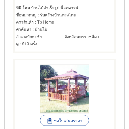
ทีพี โฮม บ้านไม้สำเร็จรูป น็อคดาวน์
ชื่อหมวดหมู่
: รับสร้างบ้านทรงไทย
ตราสินค้า
: Tp Home
คำค้นหา
: บ้านไม้
อำเภอปักธงชัย
จังหวัดนครราชสีมา
ดู
: 910 ครั้ง
ขอใบเสนอราคา