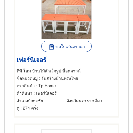
ขอใบเสนอราคา
เฟอร์นิเจอร์
ทีพี โฮม บ้านไม้สำเร็จรูป น็อคดาวน์
ชื่อหมวดหมู่
: รับสร้างบ้านทรงไทย
ตราสินค้า
: Tp Home
คำค้นหา
: เฟอร์นิเจอร์
อำเภอปักธงชัย
จังหวัดนครราชสีมา
ดู
: 274 ครั้ง