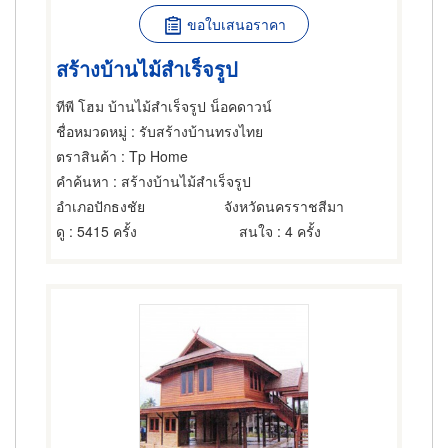
ขอใบเสนอราคา
สร้างบ้านไม้สำเร็จรูป
ทีพี โฮม บ้านไม้สำเร็จรูป น็อคดาวน์
ชื่อหมวดหมู่
: รับสร้างบ้านทรงไทย
ตราสินค้า
: Tp Home
คำค้นหา
: สร้างบ้านไม้สำเร็จรูป
อำเภอปักธงชัย
จังหวัดนครราชสีมา
ดู
: 5415 ครั้ง
สนใจ
: 4 ครั้ง