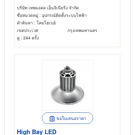
บริษัท เทพมงคล เอ็นจิเนียริ่ง จำกัด
ชื่อหมวดหมู่
: อุปกรณ์ติดตั้งระบบไฟฟ้า
คำค้นหา
: โคมไฮเบย์
เขตประเวศ
กรุงเทพมหานคร
ดู
: 244 ครั้ง
ขอใบเสนอราคา
High Bay LED