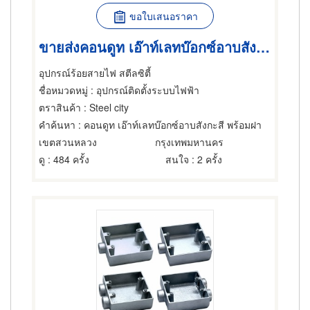
ขอใบเสนอราคา
ขายส่งคอนดูท เอ๊าท์เลทบ๊อกซ์อาบสังกะสี พร้อมฝา
อุปกรณ์ร้อยสายไฟ สตีลซิตี้
ชื่อหมวดหมู่
: อุปกรณ์ติดตั้งระบบไฟฟ้า
ตราสินค้า
: Steel city
คำค้นหา
: คอนดูท เอ๊าท์เลทบ๊อกซ์อาบสังกะสี พร้อมฝา
เขตสวนหลวง
กรุงเทพมหานคร
ดู
: 484 ครั้ง
สนใจ
: 2 ครั้ง