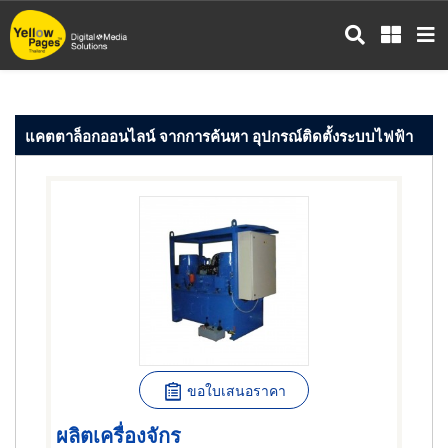
ข้าม
ไป
ยัง
เนื้อหา
หลัก
แคตตาล็อกออนไลน์ จากการค้นหา อุปกรณ์ติดตั้งระบบไฟฟ้า
ขอใบเสนอราคา
ผลิตเครื่องจักร