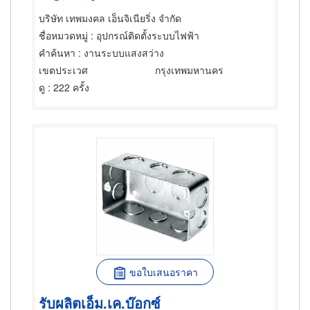
บริษัท เทพมงคล เอ็นจิเนียริ่ง จำกัด
ชื่อหมวดหมู่
: อุปกรณ์ติดตั้งระบบไฟฟ้า
คำค้นหา
: งานระบบแสงสว่าง
เขตประเวศ
กรุงเทพมหานคร
ดู
: 222 ครั้ง
ขอใบเสนอราคา
รับผลิตเอ็ม.เค.บ๊อกซ์