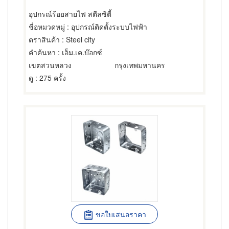
อุปกรณ์ร้อยสายไฟ สตีลซิตี้
ชื่อหมวดหมู่
: อุปกรณ์ติดตั้งระบบไฟฟ้า
ตราสินค้า
: Steel city
คำค้นหา
: เอ็ม.เค.บ๊อกซ์
เขตสวนหลวง
กรุงเทพมหานคร
ดู
: 275 ครั้ง
ขอใบเสนอราคา