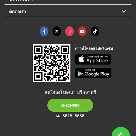
ติดต่อเรา
ดาวน์โหลดแอปพลิเคชัน
สนใจลงโฆษณา ปรึกษาฟรี
02-262-8888
ต่อ 8615, 8686