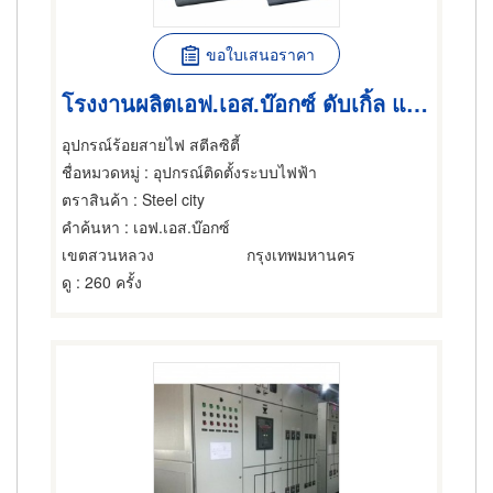
ขอใบเสนอราคา
โรงงานผลิตเอฟ.เอส.บ๊อกซ์ ดับเกิ้ล แก๊งค์
อุปกรณ์ร้อยสายไฟ สตีลซิตี้
ชื่อหมวดหมู่
: อุปกรณ์ติดตั้งระบบไฟฟ้า
ตราสินค้า
: Steel city
คำค้นหา
: เอฟ.เอส.บ๊อกซ์
เขตสวนหลวง
กรุงเทพมหานคร
ดู
: 260 ครั้ง