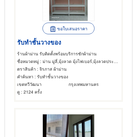
ขอใบเสนอราคา
รับทำชั้นวางของ
ร้านผ้าม่าน รับติดตั้งพร้อมบริการซักผ้าม่าน
ชื่อหมวดหมู่
: ม่าน มู่ลี่,มุ้งลวด มุ้งไฟเบอร์,มุ้งลวดประตูและหน้าต่าง
ตราสินค้า
: จิรภาส ผ้าม่าน
คำค้นหา
: รับทำชั้นวางของ
เขตทวีวัฒนา
กรุงเทพมหานคร
ดู
: 2124 ครั้ง