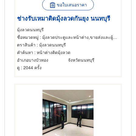
ขอใบเสนอราคา
ช่างรับเหมาติดมุ้งลวดกันยุง นนทบุรี
มุ้งลวดนนทบุรี
ชื่อหมวดหมู่
: มุ้งลวดประตูและหน้าต่าง,ขายส่งและผู้ผลิตมุ้งลวด,มุ้งลวดสเตนเลส-ขายส่งและผู้ผลิต
ตราสินค้า
: มุ้งลวดนนทบุรี
คำค้นหา
: หน้าต่างติดมุ้งลวด
อำเภอบางบัวทอง
จังหวัดนนทบุรี
ดู
: 2044 ครั้ง