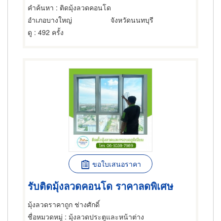
คำค้นหา
: ติดมุ้งลวดคอนโด
อำเภอบางใหญ่
จังหวัดนนทบุรี
ดู
: 492 ครั้ง
ขอใบเสนอราคา
รับติดมุ้งลวดคอนโด ราคาลดพิเศษ
มุ้งลวดราคาถูก ช่างศักดิ์
ชื่อหมวดหมู่
: มุ้งลวดประตูและหน้าต่าง