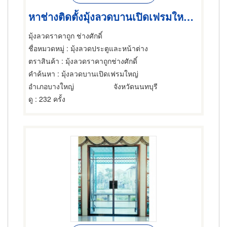
หาช่างติดตั้งมุ้งลวดบานเปิดเฟรมใหญ่ ราคาประหยัด
มุ้งลวดราคาถูก ช่างศักดิ์
ชื่อหมวดหมู่
: มุ้งลวดประตูและหน้าต่าง
ตราสินค้า
: มุ้งลวดราคาถูกช่างศักดิ์
คำค้นหา
: มุ้งลวดบานเปิดเฟรมใหญ่
อำเภอบางใหญ่
จังหวัดนนทบุรี
ดู
: 232 ครั้ง