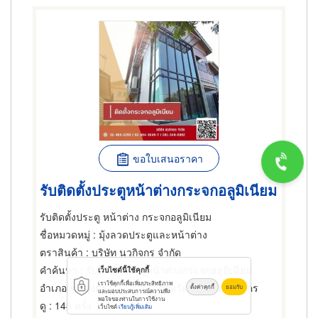
ขอใบเสนอราคา
รับติดตั้งประตูหน้าต่างกระจกอลูมิเนียม
รับติดตั้งประตู หน้าต่าง กระจกอลูมิเนียม
ชื่อหมวดหมู่
: มุ้งลวดประตูและหน้าต่าง
ตราสินค้า
: บริษัท นวกิจกร จำกัด
คำค้นหา
: รับติดตั้งประตูหน้าต่างกระจกอลูมิเนียม
เว็บไซต์นี้ใช้คุกกี้
เราใช้คุกกี้เพื่อเพิ่มประสิทธิภาพ
อำเภอเขตทุ่งครุ
จังหวัดกรุงเทพมหานคร
ตั้งค่าคุกกี้
ยอมรับ
และมอบประสบการณ์ความพึง
พอใจของท่านในการใช้งาน
ดู
: 148 ครั้ง
เว็บไซต์
เรียนรู้เพิ่มเติม