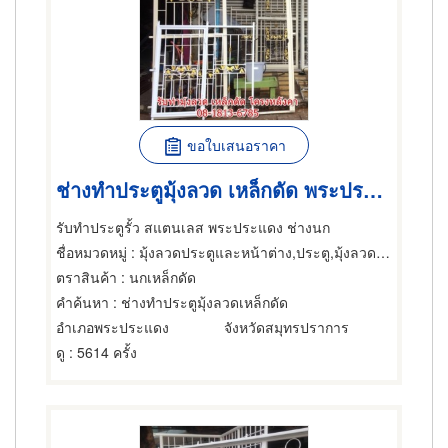
ขอใบเสนอราคา
ช่างทำประตูมุ้งลวด เหล็กดัด พระประแดง
รับทำประตูรั้ว สแตนเลส พระประแดง ช่างนก
ชื่อหมวดหมู่
: มุ้งลวดประตูและหน้าต่าง,ประตู,มุ้งลวดสเตนเลส-ขายส่งและผู้ผลิต
ตราสินค้า
: นกเหล็กดัด
คำค้นหา
: ช่างทำประตูมุ้งลวดเหล็กดัด
อำเภอพระประแดง
จังหวัดสมุทรปราการ
ดู
: 5614 ครั้ง