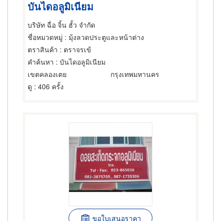
บันไดอลูมิเนียม
บริษัท ฉื่อ จิ้น ฮั้ว จำกัด
ชื่อหมวดหมู่
: มุ้งลวดประตูและหน้าต่าง
ตราสินค้า
: ตราจรเข้
คำค้นหา
: บันไดอลูมิเนียม
เขตคลองเตย
กรุงเทพมหานคร
ดู
: 406 ครั้ง
ขอใบเสนอราคา