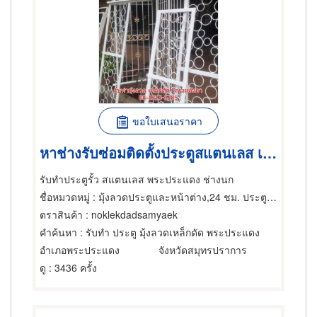
ขอใบเสนอราคา
หาช่างรับซ่อมติดตั้งประตูสแตนเลส เหล็กดัด พระประแดง
รับทำประตูรั้ว สแตนเลส พระประแดง ช่างนก
ชื่อหมวดหมู่
: มุ้งลวดประตูและหน้าต่าง,24 ชม. ประตูเปิด-ปิดอัตโนมัติ-ซ่อม,ประตู
ตราสินค้า
: noklekdadsamyaek
คำค้นหา
: รับทำ ประตู มุ้งลวดเหล็กดัด พระประแดง
อำเภอพระประแดง
จังหวัดสมุทรปราการ
ดู
: 3436 ครั้ง