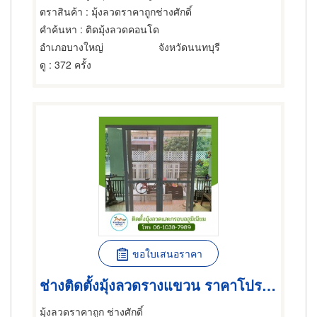
ตราสินค้า
: มุ้งลวดราคาถูกช่างศักดิ์
คำค้นหา
: ติดมุ้งลวดคอนโด
อำเภอบางใหญ่
จังหวัดนนทบุรี
ดู
: 372 ครั้ง
ขอใบเสนอราคา
ช่างติดตั้งมุ้งลวดรางแขวน ราคาโปรโมชั่น
มุ้งลวดราคาถูก ช่างศักดิ์