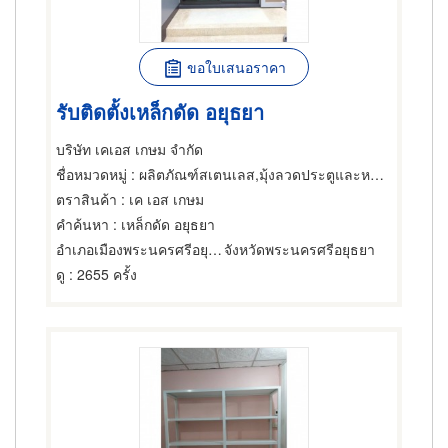
ขอใบเสนอราคา
รับติดตั้งเหล็กดัด อยุธยา
บริษัท เคเอส เกษม จำกัด
ชื่อหมวดหมู่
: ผลิตภัณฑ์สเตนเลส,มุ้งลวดประตูและหน้าต่าง,ลูกกรงติดประตูและหน้าต่าง
ตราสินค้า
: เค เอส เกษม
คำค้นหา
: เหล็กดัด อยุธยา
อำเภอเมืองพระนครศรีอยุธยา
จังหวัดพระนครศรีอยุธยา
ดู
: 2655 ครั้ง