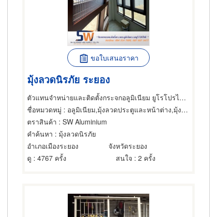
ขอใบเสนอราคา
มุ้งลวดนิรภัย ระยอง
ตัวแทนจำหน่ายและติดตั้งกระจกอลูมิเนียม ยูโรโปรไฟล์ธารา ระยอง
ชื่อหมวดหมู่
: อลูมิเนียม,มุ้งลวดประตูและหน้าต่าง,มุ้งจีบมุ้งลวดม้วนเก็บ
ตราสินค้า
: SW Aluminium
คำค้นหา
: มุ้งลวดนิรภัย
อำเภอเมืองระยอง
จังหวัดระยอง
ดู
: 4767 ครั้ง
สนใจ
: 2 ครั้ง