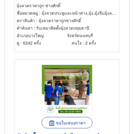
มุ้งลวดราคาถูก ช่างศักดิ์
ชื่อหมวดหมู่
: มุ้งลวดประตูและหน้าต่าง,มุ้ง,มุ้งจีบมุ้งลวดม้วนเก็บ
ตราสินค้า
: มุ้งลวดราคาถูกช่างศักดิ์
คำค้นหา
: รับเหมาติดตั้งมุ้งลวดปทุมธานี
อำเภอบางใหญ่
จังหวัดนนทบุรี
ดู
: 6242 ครั้ง
สนใจ
: 2 ครั้ง
ขอใบเสนอราคา