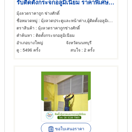
รับติดตั้งกระจกอลูมิเนียม ราคาพิเศษ นนทบุรี
มุ้งลวดราคาถูก ช่างศักดิ์
ชื่อหมวดหมู่
: มุ้งลวดประตูและหน้าต่าง,ผู้ติดตั้งอลูมิเนียม,ช่างกระจก
ตราสินค้า
: มุ้งลวดราคาถูกช่างศักดิ์
คำค้นหา
: ติดตั้งกระจกอลูมิเนียม
อำเภอบางใหญ่
จังหวัดนนทบุรี
ดู
: 5496 ครั้ง
สนใจ
: 2 ครั้ง
ขอใบเสนอราคา