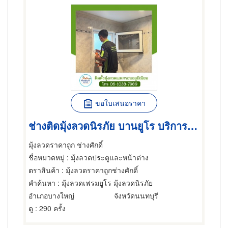
ขอใบเสนอราคา
ช่างติดมุ้งลวดนิรภัย บานยูโร บริการด่วนในนนทบุรี
มุ้งลวดราคาถูก ช่างศักดิ์
ชื่อหมวดหมู่
: มุ้งลวดประตูและหน้าต่าง
ตราสินค้า
: มุ้งลวดราคาถูกช่างศักดิ์
คำค้นหา
: มุ้งลวดเฟรมยูโร มุ้งลวดนิรภัย
อำเภอบางใหญ่
จังหวัดนนทบุรี
ดู
: 290 ครั้ง