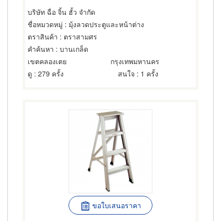
บริษัท ฉื่อ จิ้น ฮั้ว จำกัด
ชื่อหมวดหมู่
: มุ้งลวดประตูและหน้าต่าง
ตราสินค้า
: ตราสามศร
คำค้นหา
: บานเกล็ด
เขตคลองเตย
กรุงเทพมหานคร
ดู
: 279 ครั้ง
สนใจ
: 1 ครั้ง
ขอใบเสนอราคา