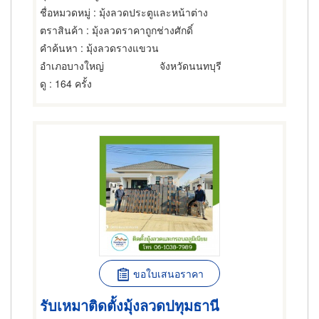
ชื่อหมวดหมู่
: มุ้งลวดประตูและหน้าต่าง
ตราสินค้า
: มุ้งลวดราคาถูกช่างศักดิ์
คำค้นหา
: มุ้งลวดรางแขวน
อำเภอบางใหญ่
จังหวัดนนทบุรี
ดู
: 164 ครั้ง
ขอใบเสนอราคา
รับเหมาติดตั้งมุ้งลวดปทุมธานี