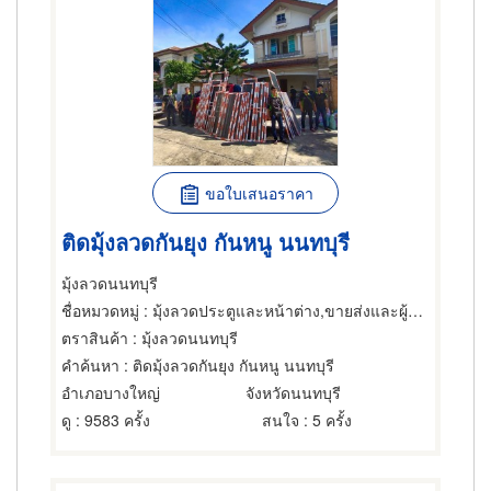
ขอใบเสนอราคา
ติดมุ้งลวดกันยุง กันหนู นนทบุรี
มุ้งลวดนนทบุรี
ชื่อหมวดหมู่
: มุ้งลวดประตูและหน้าต่าง,ขายส่งและผู้ผลิตมุ้งลวด,มุ้งลวดสเตนเลส-ขายส่งและผู้ผลิต
ตราสินค้า
: มุ้งลวดนนทบุรี
คำค้นหา
: ติดมุ้งลวดกันยุง กันหนู นนทบุรี
อำเภอบางใหญ่
จังหวัดนนทบุรี
ดู
: 9583 ครั้ง
สนใจ
: 5 ครั้ง