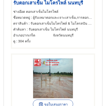
รับตอกเสาเข็ม ไมโครไพล์ นนทบุรี
ช่างอ๊อด ตอกเสาเข็มไมโครไพล์
ชื่อหมวดหมู่
: ผู้รับเหมาตอกและเจาะเสาเข็ม,การตอกเสาเข็ม,ผู้รับเหมาตอกและเจาะเสาเข็ม
ตราสินค้า
: รับตอกเสาเข็มไมโครไพล์ & ไมโครสปัน ช่างอ๊อด
คำค้นหา
: รับตอกเสาเข็ม ไมโครไพล์ นนทบุรี
อำเภอปากเกร็ด
จังหวัดนนทบุรี
ดู
: 304 ครั้ง
ขอใบเสนอราคา