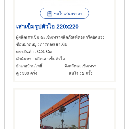
ขอใบเสนอราคา
เสาเข็มรูปตัวไอ 220x220
ผู้ผลิตเสาเข็ม ฉะเชิงเทราผลิตภัณฑ์คอนกรีตอัดแรง
ชื่อหมวดหมู่
: การตอกเสาเข็ม
ตราสินค้า
: C.S. Con
คำค้นหา
: ผลิตเสาเข็มตัวไอ
อำเภอบ้านโพธิ์
จังหวัดฉะเชิงเทรา
ดู
: 338 ครั้ง
สนใจ
: 2 ครั้ง