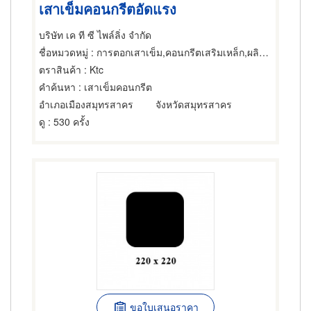
เสาเข็มคอนกรีตอัดแรง
บริษัท เค ที ซี ไพล์ลิ่ง จำกัด
ชื่อหมวดหมู่
: การตอกเสาเข็ม,คอนกรีตเสริมเหล็ก,ผลิตภัณฑ์คอนกรีต
ตราสินค้า
: Ktc
คำค้นหา
: เสาเข็มคอนกรีต
อำเภอเมืองสมุทรสาคร
จังหวัดสมุทรสาคร
ดู
: 530 ครั้ง
ขอใบเสนอราคา