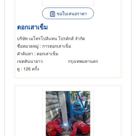
ขอใบเสนอราคา
ตอกเสาเข็ม
บริษัท เมโทรโปลิแทน โปรดักส์ จำกัด
ชื่อหมวดหมู่
: การตอกเสาเข็ม
คำค้นหา
: ตอกเสาเข็ม
เขตคันนายาว
กรุงเทพมหานคร
ดู
: 126 ครั้ง