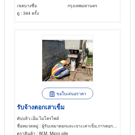
เขตบางซื่อ
กรุงเทพมหานคร
ดู
: 344 ครั้ง
ขอใบเสนอราคา
รับจ้างตอกเสาเข็ม
ดับบลิว.เอ็ม.ไมโครไพล์
ชื่อหมวดหมู่
: ผู้รับเหมาตอกและเจาะเสาเข็ม,การตอกเสาเข็ม,การตอกเสาเข็ม
ตราสินค้า
: W.M. Micro pile