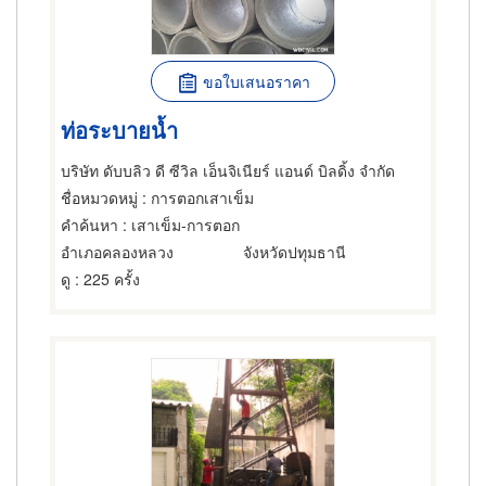
ขอใบเสนอราคา
ท่อระบายน้ำ
บริษัท ดับบลิว ดี ซีวิล เอ็นจิเนียร์ แอนด์ บิลดิ้ง จำกัด
ชื่อหมวดหมู่
: การตอกเสาเข็ม
คำค้นหา
: เสาเข็ม-การตอก
อำเภอคลองหลวง
จังหวัดปทุมธานี
ดู
: 225 ครั้ง