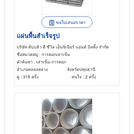
ขอใบเสนอราคา
แผ่นพื้นสำเร็จรูป
บริษัท ดับบลิว ดี ซีวิล เอ็นจิเนียร์ แอนด์ บิลดิ้ง จำกัด
ชื่อหมวดหมู่
: การตอกเสาเข็ม
คำค้นหา
: เสาเข็ม-การตอก
อำเภอคลองหลวง
จังหวัดปทุมธานี
ดู
: 318 ครั้ง
สนใจ
: 2 ครั้ง