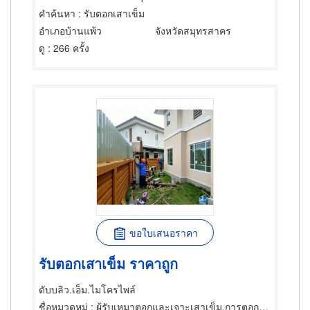
คำค้นหา
: รับตอกเสาเข็ม
อำเภอบ้านแพ้ว
จังหวัดสมุทรสาคร
ดู
: 266 ครั้ง
ขอใบเสนอราคา
รับตอกเสาเข็ม ราคาถูก
ดับบลิว.เอ็ม.ไมโครไพล์
ชื่อหมวดหมู่
: ผู้รับเหมาตอกและเจาะเสาเข็ม,การตอกเสาเข็ม,เสาเข็ม