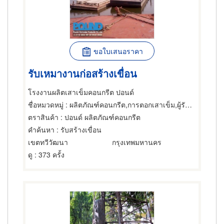
ขอใบเสนอราคา
รับเหมางานก่อสร้าง‌เขื่อน
โรงงานผลิตเสาเข็มคอนกรีต ปอนด์
ชื่อหมวดหมู่
: ผลิตภัณฑ์คอนกรีต,การตอกเสาเข็ม,ผู้รับเหมาตอกและเจาะเสาเข็ม
ตราสินค้า
: ปอนด์ ผลิตภัณฑ์คอนกรีต
คำค้นหา
: รับสร้าง‌เขื่อน
เขตทวีวัฒนา
กรุงเทพมหานคร
ดู
: 373 ครั้ง