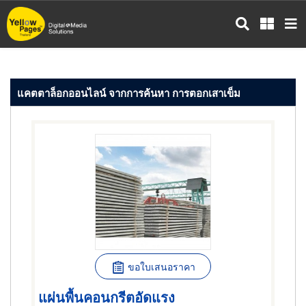
ข้าม
ไป
ยัง
เนื้อหา
หลัก
แคตตาล็อกออนไลน์ จากการค้นหา การตอกเสาเข็ม
ขอใบเสนอราคา
แผ่นพื้นคอนกรีตอัดแรง