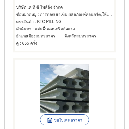
บริษัท เค ที ซี ไพล์ลิ่ง จำกัด
ชื่อหมวดหมู่
: การตอกเสาเข็ม,ผลิตภัณฑ์คอนกรีต,ให้เช่าปั้นจั่น
ตราสินค้า
: KTC PILLING
คำค้นหา
: แผ่นพื้นคอนกรีตอัดแรง
อำเภอเมืองสมุทรสาคร
จังหวัดสมุทรสาคร
ดู
: 655 ครั้ง
ขอใบเสนอราคา