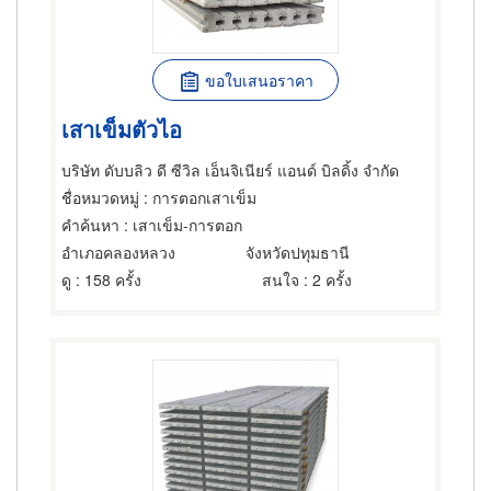
ขอใบเสนอราคา
เสาเข็มตัวไอ
บริษัท ดับบลิว ดี ซีวิล เอ็นจิเนียร์ แอนด์ บิลดิ้ง จำกัด
ชื่อหมวดหมู่
: การตอกเสาเข็ม
คำค้นหา
: เสาเข็ม-การตอก
อำเภอคลองหลวง
จังหวัดปทุมธานี
ดู
: 158 ครั้ง
สนใจ
: 2 ครั้ง