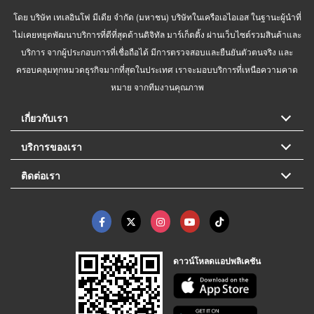
โดย บริษัท เทเลอินโฟ มีเดีย จำกัด (มหาชน) บริษัทในเครือเอไอเอส ในฐานะผู้นำที่
ไม่เคยหยุดพัฒนาบริการที่ดีที่สุดด้านดิจิทัล มาร์เก็ตติ้ง ผ่านเว็บไซต์รวมสินค้าและ
บริการ จากผู้ประกอบการที่เชื่อถือได้ มีการตรวจสอบและยืนยันตัวตนจริง และ
ครอบคลุมทุกหมวดธุรกิจมากที่สุดในประเทศ เราจะมอบบริการที่เหนือความคาด
หมาย จากทีมงานคุณภาพ
เกี่ยวกับเรา
บริการของเรา
ติดต่อเรา
ดาวน์โหลดแอปพลิเคชัน