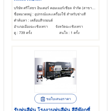
บริษัท ศรีโสธร อินเตอร์ คอมเมอร์เชียล จำกัด (สาขาฉะเชิงเทรา)
ชื่อหมวดหมู่
: อุปกรณ์และเครื่องใช้ สำหรับช่างสี
คำค้นหา
: เคลือบสีรถยนต์
อำเภอเมืองฉะเชิงเทรา
จังหวัดฉะเชิงเทรา
ดู
: 739 ครั้ง
สนใจ
: 1 ครั้ง
ขอใบเสนอราคา
รับพ่นสีฝุ่น โรงงานพ่นสีฝุ่น สีอีพ๊อกซี่