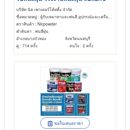
บริษัท นิค เพาเดอร์โค้ทติ้ง จำกัด
ชื่อหมวดหมู่
: ผู้รับเหมาทาและพ่นสี,อุปกรณ์และเครื่องใช้ สำหรับช่างสี,ผู้ผลิตและจำหน่ายสี
ตราสินค้า
: Nicpowder
คำค้นหา
: พ่นสีฝุ่น
อำเภอบางบัวทอง
จังหวัดนนทบุรี
ดู
: 714 ครั้ง
สนใจ
: 2 ครั้ง
ขอใบเสนอราคา