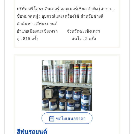
บริษัท ศรีโสธร อินเตอร์ คอมเมอร์เชียล จำกัด (สาขาฉะเชิงเทรา)
ชื่อหมวดหมู่
: อุปกรณ์และเครื่องใช้ สำหรับช่างสี
คำค้นหา
: สีพ่นรถยนต์
อำเภอเมืองฉะเชิงเทรา
จังหวัดฉะเชิงเทรา
ดู
: 815 ครั้ง
สนใจ
: 2 ครั้ง
ขอใบเสนอราคา
สีพ่นรถยนต์