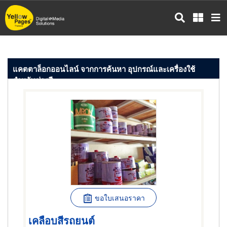
ข้าม
ไป
ยัง
เนื้อหา
หลัก
แคตตาล็อกออนไลน์ จากการค้นหา อุปกรณ์และเครื่องใช้
สำหรับช่างสี
ขอใบเสนอราคา
เคลือบสีรถยนต์