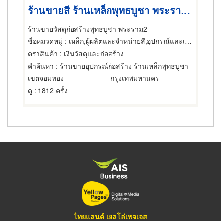
ร้านขายสี ร้านเหล็กพุทธบูชา พระรามสอง
ร้านขายวัสดุก่อสร้างพุทธบูชา พระราม2
ชื่อหมวดหมู่
: เหล็ก,ผู้ผลิตและจำหน่ายสี,อุปกรณ์และเครื่องใช้ สำหรับช่างสี
ตราสินค้า
: เงินวัสดุและก่อสร้าง
คำค้นหา
: ร้านขายอุปกรณ์ก่อสร้าง ร้านเหล็กพุทธบูชา
เขตจอมทอง
กรุงเทพมหานคร
ดู
: 1812 ครั้ง
ไทยแลนด์ เยลโล่เพจเจส