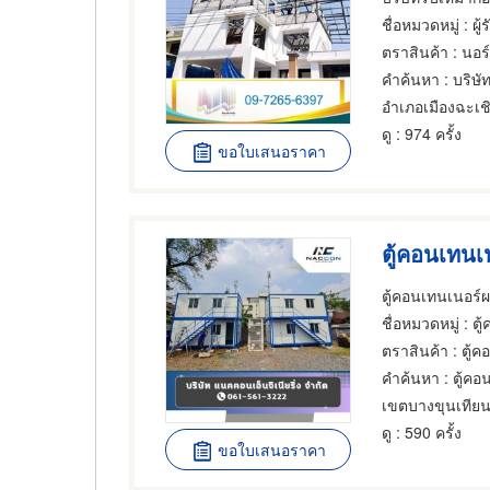
ชื่อหมวดหมู่
: ผู้รับเหม
ตราสินค้า
: นอร
คำค้นหา
: บริษั
อำเภอเมืองฉะเช
ดู
: 974 ครั้ง
ขอใบเสนอราคา
ตู้คอนเทนเ
ตู้คอนเทนเนอร์ผ
ชื่อหมวดหมู่
: ตู้
ตราสินค้า
: ตู้คอ
คำค้นหา
: ตู้คอ
เขตบางขุนเทีย
ดู
: 590 ครั้ง
ขอใบเสนอราคา