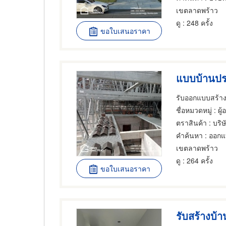
เขตลาดพร้าว
ดู
: 248 ครั้ง
ขอใบเสนอราคา
แบบบ้านปร
รับออกแบบสร้า
ชื่อหมวดหมู่
: ผู้ออกแบ
ตราสินค้า
: บริ
คำค้นหา
: ออกแ
เขตลาดพร้าว
ดู
: 264 ครั้ง
ขอใบเสนอราคา
รับสร้างบ