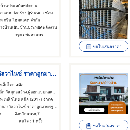
งบ้านประหยัดพลังงาน
บก่อสร้าง,ผู้รับเหมา ซ่อมฐานรากและโครงสร้างก่อสร้าง,วิศวกรโครงสร้าง
ษัท กรีน โฮมสเตด จำกัด
ร้างบ้านเย็น บ้านประหยัดพลังงาน
กรุงเทพมหานคร
ขอใบเสนอราคา
เหล็กกล่องกัลวาไนซ์ ราคาถูกมาตรฐาน มอก.
 เหล็กไทย สตีล
็ก,วัสดุก่อสร้าง,ผู้ออกแบบก่อสร้าง
ัท เหล็กไทย สตีล (2017) จำกัด
ล่องกัลวาไนซ์ ราคาถูกมาตรฐาน มอก.
ง
จังหวัดนนทบุรี
สนใจ
: 1 ครั้ง
ขอใบเสนอราคา