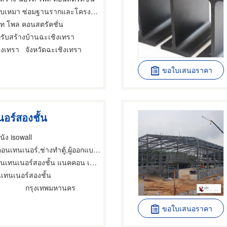
า ซ่อมฐานรากและโครงสร้างก่อสร้าง,ผู้รับเหมาวางฐานรากก่อสร้าง,ผู้ออกแบบก่อสร้าง
์ท โพล คอนสตรัคชั่น
ทรับสร้างบ้านฉะเชิงเทรา
ิงเทรา
จังหวัดฉะเชิงเทรา
ขอใบเสนอราคา
นอร์สองชั้น
นัง isowall
คอนเทนเนอร์,ช่างทำตู้,ผู้ออกแบบก่อสร้าง
นเทนเนอร์สองชั้น แนคคอน เอ็นจิเนียริ่ง
นเทนเนอร์สองชั้น
น
กรุงเทพมหานคร
ขอใบเสนอราคา