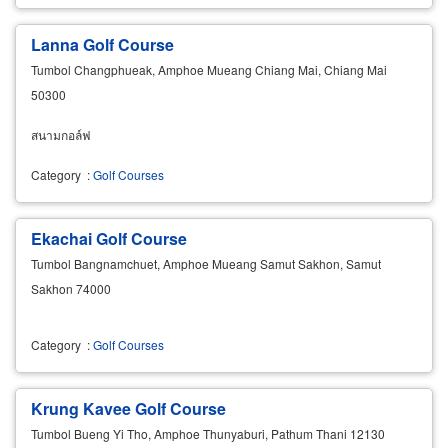
Lanna Golf Course
Tumbol Changphueak, Amphoe Mueang Chiang Mai, Chiang Mai
50300
สนามกอล์ฟ
Category
:
Golf Courses
Ekachai Golf Course
Tumbol Bangnamchuet, Amphoe Mueang Samut Sakhon, Samut
Sakhon 74000
Category
:
Golf Courses
Krung Kavee Golf Course
Tumbol Bueng Yi Tho, Amphoe Thunyaburi, Pathum Thani 12130