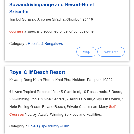
Suwandrivingrange and Resort-Hotel
Sriracha
Tumbol Surasak, Amphoe Siracha, Chonburi 20110
courses
at special discounted price for our customer.
Category
:
Resorts & Bungalows
Royal Cliff Beach Resort
Khwang Bang Khun Phrom, Khet Phra Nakhon, Bangkok 10200
64-Acre Tropical Resort of Four 5-Star Hotel, 10 Restaurants, 5 Bears,
5 Swimming Pools, 2 Spa Centers, 7 Tennis Courts,2 Squash Courts, 4
Hole Putting Green, Private Beach, Private Catamaran, Many
Golf
Courses
Nearby, Award-Winning Services and Facilities.
Category
:
Hotels (Up-Country)-East