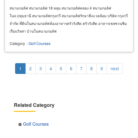
สนามกอล์ฟ สนามกอล์ฟ 18 หลุม สนามกอล์ฟคลอง 4 สนามกอล์ฟ
ในจ.ปทุมธานี สนามกอล์ฟกรุงกวี สนามกอล์ฟรักษาสิ่งแวดล้อม บริษัท กรุงกวี
จำกัด ที่ดินในสนามกอล์ฟห้องอาหารครัวรังสิต ครัวรังสิต อาหารเชลชวนชิม
เรือนวิลล่า บ้านในสนามกอล์ฟ
Category
:
Golf Courses
Pagination
Current
1
Page
2
Page
3
Page
4
Page
5
Page
6
Page
7
Page
8
Page
9
Next
next
page
page
Related Category
Golf Courses