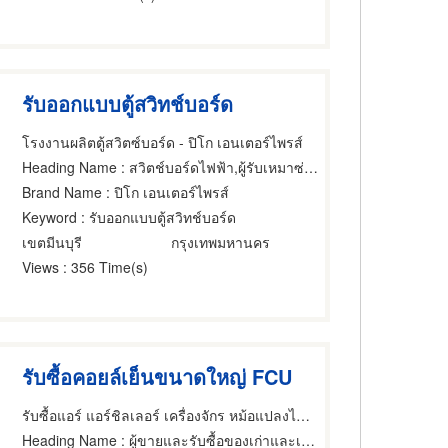
รับออกแบบตู้สวิทช์บอร์ด
โรงงานผลิตตู้สวิตซ์บอร์ด - ปิโก เอนเตอร์ไพรส์
Heading Name
: สวิตช์บอร์ดไฟฟ้า,ผู้รับเหมาซ่อมและบำรุงรักษาระบบไฟฟ้าและเครื่องกลอาคาร,สวิตช์บอร์ดไฟฟ้า
Brand Name
: ปิโก เอนเตอร์ไพรส์
Keyword
: รับออกแบบตู้สวิทช์บอร์ด
เขตมีนบุรี
กรุงเทพมหานคร
Views
: 356 Time(s)
รับซื้อคอยล์เย็นขนาดใหญ่ FCU
รับซื้อแอร์ แอร์ชิลเลอร์ เครื่องจักร หม้อแปลงไฟฟ้า ทุกรุ่น - PYP Recycle
Heading Name
: ผู้ขายและรับซื้อของเก่าและเศษเหล็ก