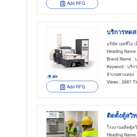
Add RFQ
บริการทดส
Heading Name
:
Brand Name
: บริษ
Keyword
: บริก
อำเภอพานทอง
Views
: 2687 T
Add RFQ
ติดตั้งตู้สว
โรงงานผลิตตู้สว
Heading Name
: