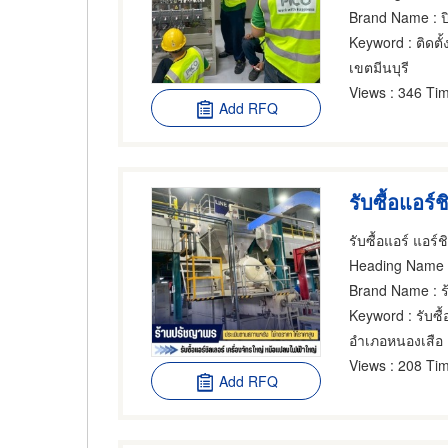
Brand Name
: 
Keyword
: ติดตั้
เขตมีนบุรี
Views
: 346 Tim
Add RFQ
Heading Name
Brand Name
: 
Keyword
: รับซ
อำเภอหนองเสือ
Views
: 208 Tim
Add RFQ