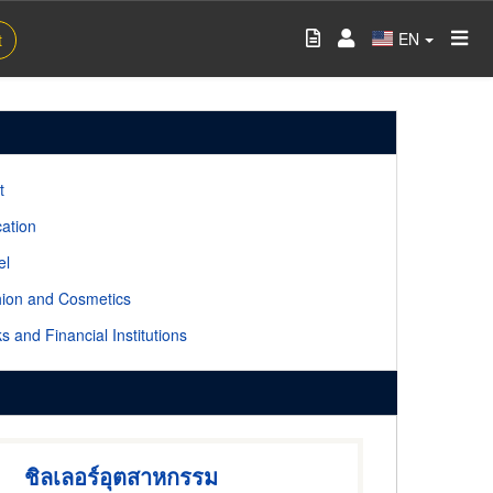
EN
t
t
ation
el
ion and Cosmetics
s and Financial Institutions
ชิลเลอร์อุตสาหกรรม