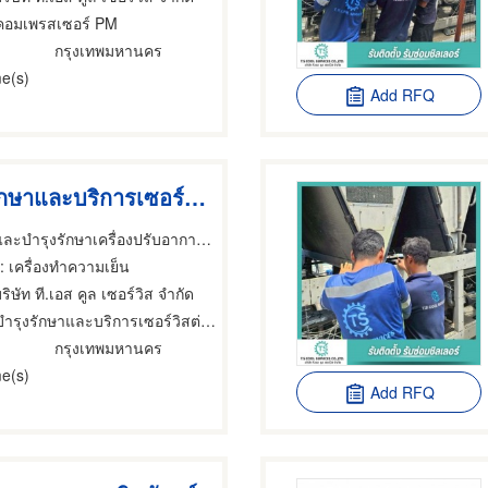
คอมเพรสเซอร์ PM
กรุงเทพมหานคร
e(s)
Add RFQ
ดูแลบำรุงรักษาและบริการเซอร์วิสต่างๆ
รับซ่อมชิลเลอร์และบำรุงรักษาเครื่องปรับอากาศ - T.S Cool Services
: เครื่องทำความเย็น
ริษัท ที.เอส คูล เซอร์วิส จำกัด
ำรุงรักษาและบริการเซอร์วิสต่างๆ
กรุงเทพมหานคร
e(s)
Add RFQ