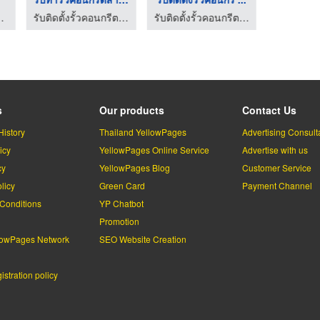
(บ้านและคอนโดหรู พัทยา)
รับติดตั้งรั้วคอนกรีตสำเร็จรูป ชลบุรี - โปรเฟ้นซ์คอนกรีต
รับติดตั้งรั้วคอนกรีตสำเร็จรูป ชลบุรี - โปรเฟ้นซ์คอนกรีต
s
Our products
Contact Us
History
Thailand YellowPages
Advertising Consult
icy
YellowPages Online Service
Advertise with us
cy
YellowPages Blog
Customer Service
licy
Green Card
Payment Channel
Conditions
YP Chatbot
l
Promotion
lowPages Network
SEO Website Creation
stration policy