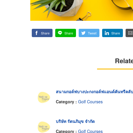
Share
Share
Tweet
Share
Relat
สนามกอล์ฟบางปะกงกอล์ฟแอนด์คันทรีคลั
Category :
Golf Courses
บริษัท รัตนภิมุข จำกัด
Category :
Golf Courses