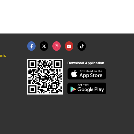
ศูนย์จำหน่ายและซ่อมรถกอล์ฟราคาถูก
Luxury Property Expert Pattaya (บ้านและคอนโดหรู พัทยา)
รับติดตั้งรั้วคอนกรีตสำเร็จรูป ชลบุรี - โปรเฟ้นซ์คอนกรีต
ants
Download Application