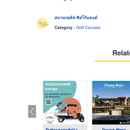
สนามกอล์ฟ ซิสโก้แลนด์
Category :
Golf Courses
Relat
ับติดตั้งรั้วคอนกรี ...
รับซ่อมรถกอล์ฟราคาถู ...
บ้านหรู พัทยา