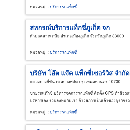
หมวดหมู่
:
บริการรถแท็กซี่
สหกรณ์บริการแท็กซี่ภูเก็ต จก
ตำบลตลาดเหนือ อำเภอเมืองภูเก็ต จังหวัดภูเก็ต 83000
หมวดหมู่
:
บริการรถแท็กซี่
บริษัท โอ๊ต แจ๊ค แท็กซี่เซอร์วิส จำกัด
แขวงบางยี่ขัน เขตบางพลัด กรุงเทพมหานคร 10700
ขายรถแท๊กซี่ บริหารจัดการรถแท๊กซี่ ติดตั้ง GPS ทำสีรถแท๊กซี่
บริหารเอง ร่วมลงทุนกับเรา ก้าวสู่การเป็นเจ้าของธุรกิจรถแ
หมวดหมู่
:
บริการรถแท็กซี่