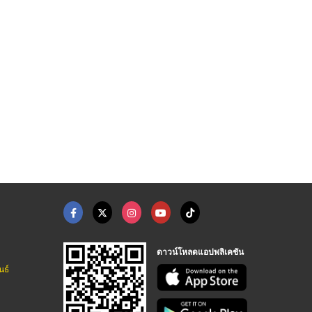
ดาวน์โหลดแอปพลิเคชัน
นธ์