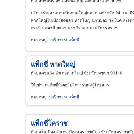
ตำบลบ้านพรุ อำเภอหาดใหญ่ จังหวัดสงขลา 90250
บริการรับ-ส่งสนามบินหาดใหญ่และต่างจังหวัด 24 ชม. มีท
หาดใหญ่ไปเมืองสงขลา หาดใหญ่ นาหม่อม ระโนด สะเดา ค
กระบี่ ปัตตานี ยะลา นราธิวาส นครศรีธรรมราช
หมวดหมู่
:
บริการรถแท็กซี่
แท็กซี่ หาดใหญ่
ตำบลควนลัง อำเภอหาดใหญ่ จังหวัดสงขลา 90110
ให้เช่ารถแท็กซี่มิเตอร์บริการรับส่งผู้โดยสาร
หมวดหมู่
:
บริการรถแท็กซี่
แท็กซี่โคราช
ตำบลในเมือง อำเภอเมืองนครราชสีมา จังหวัดนครราชสี