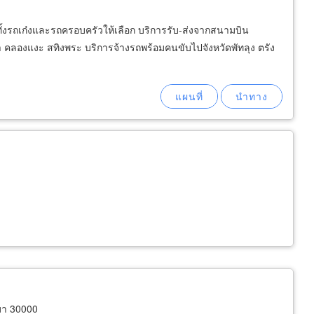
ั้งรถเก๋งและรถครอบครัวให้เลือก บริการรับ-ส่งจากสนามบิน
ลองแงะ สทิงพระ บริการจ้างรถพร้อมคนขับไปจังหวัดพัทลุง ตรัง
มา 30000