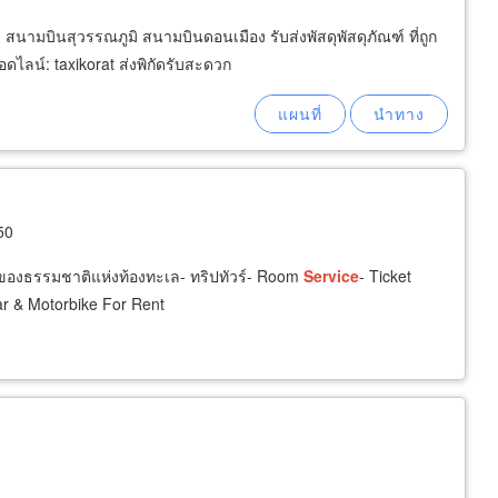
ด สนามบินสุวรรณภูมิ สนามบินดอนเมือง รับส่งพัสดุพัสดุภัณฑ์ ที่ถูก
ลน์: taxikorat ส่งพิกัดรับสะดวก
50
ม ของธรรมชาติแห่งท้องทะเล- ทริปทัวร์- Room
Service
- Ticket
ar & Motorbike For Rent