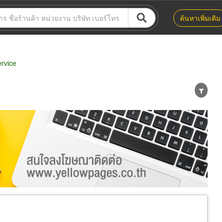
ค้นหาเพิ่มเติม
rvice
น่าย
ผู้ส่งออก/นำเข้า
ธุรกิจบริการ