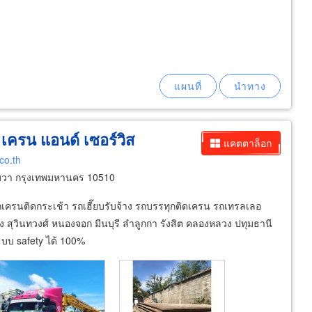
 เครน แอนด์ เซอร์วิส
แคตตาล็อก
co.th
วา กรุงเทพมหานคร 10510
รถเครนติดกระเช้า รถเฮี๊ยบรับจ้าง รถบรรทุกติดเครน รถเทรลเลอ
บัง สุวินทวงศ์ หนองจอก มีนบุรี ลำลูกกา รังสิต คลองหลวง ปทุมธานี
ะบบ safety ได้ 100%