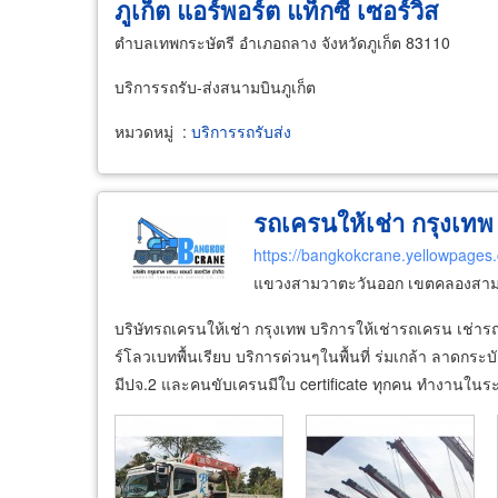
ภูเก็ต แอร์พอร์ต แท็กซี่ เซอร์วิส
ตำบลเทพกระษัตรี อำเภอถลาง จังหวัดภูเก็ต 83110
บริการรถรับ-ส่งสนามบินภูเก็ต
หมวดหมู่
:
บริการรถรับส่ง
รถเครนให้เช่า กรุงเทพ
https://bangkokcrane.yellowpages.
แขวงสามวาตะวันออก เขตคลองสาม
บริษัทรถเครนให้เช่า กรุงเทพ บริการให้เช่ารถเครน เช่า
ร์โลวเบทพื้นเรียบ บริการด่วนๆในพื้นที่ ร่มเกล้า ลาดกระ
มีปจ.2 และคนขับเครนมีใบ certificate ทุกคน ทำงานในร