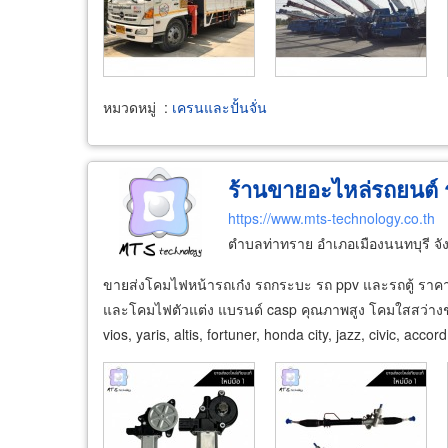
หมวดหมู่
:
เครนและปั้นจั่น
ร้านขายอะไหล่รถยนต์ 
https://www.mts-technology.co.th
ตำบลท่าทราย อำเภอเมืองนนทบุรี จั
ขายส่งโคมไฟหน้ารถเก๋ง รถกระบะ รถ ppv และรถตู้ ราค
และโคมไฟตัวแต่ง แบรนด์ casp คุณภาพสูง โคมใสสว่างชั
vios, yaris, altis, fortuner, honda city, jazz, civic, acco