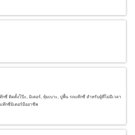
 ติดตั้งโป๊ะ, มิเตอร์, หุ้มเบาะ, ปูพื้น รถแท๊กซี่ สำหรับผู้ที่ไม่มีเวลา
ท๊กซี่มิเตอร์มืออาชีพ