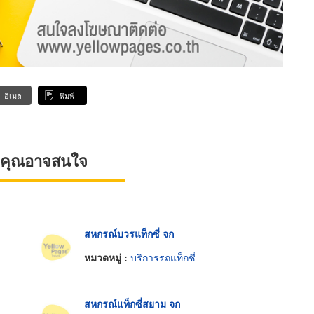
อีเมล
พิมพ์
ที่คุณอาจสนใจ
สหกรณ์บวรแท็กซี่ จก
หมวดหมู่ :
บริการรถแท็กซี่
สหกรณ์แท็กซี่สยาม จก