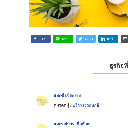
แชร์
แชร์
Tweet
แชร์
ธุรกิจ
แท็กซี่ เชียงราย
หมวดหมู่ :
บริการรถแท็กซี่
สหกรณ์บวรแท็กซี่ จก