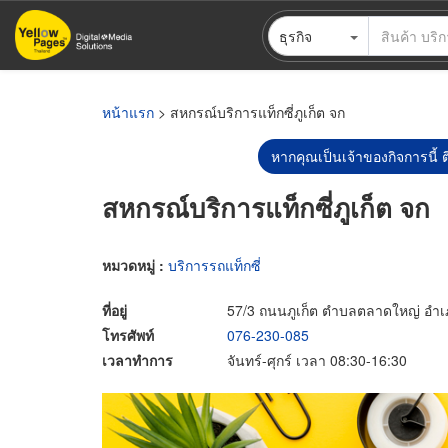
ข้าม
ธุรกิจ
ไป
ยัง
เนื้อหา
หลัก
หน้าแรก
> สหกรณ์บริการแท็กซี่ภูเก็ต จก
หากคุณเป็นเจ้าของกิจการนี้ ต
สหกรณ์บริการแท็กซี่ภูเก็ต จก
หมวดหมู่ :
บริการรถแท็กซี่
ที่อยู่
57/3 ถนนภูเก็ต ตำบลตลาดใหญ่ อำเภอเ
โทรศัพท์
076-230-085
เวลาทำการ
จันทร์-ศุกร์ เวลา 08:30-16:30