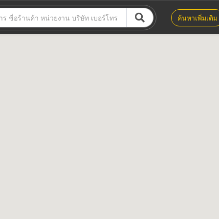
ค้นหาเพิ่มเติม