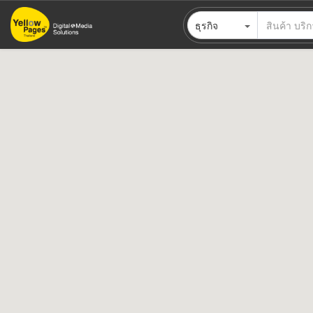
ข้าม
ธุรกิจ
ไป
ยัง
เนื้อหา
หลัก