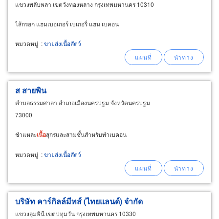
แขวงพลับพลา เขตวังทองหลาง กรุงเทพมหานคร 10310
ไส้กรอก แฮมเบอเกอร์ เบเกอรี่ แฮม เบคอน
หมวดหมู่
:
ขายส่งเนื้อสัตว์
ส สายพิน
ตำบลธรรมศาลา อำเภอเมืองนครปฐม จังหวัดนครปฐม
73000
ชำแหละ
เนื้อ
สุกรและสามชั้นสำหรับทำเบคอน
หมวดหมู่
:
ขายส่งเนื้อสัตว์
บริษัท คาร์กิลล์มีทส์ (ไทยแลนด์) จำกัด
แขวงลุมพินี เขตปทุมวัน กรุงเทพมหานคร 10330