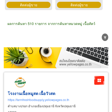
ติดต่อผู้ขาย
ติดต่อผู้ขาย
ผลการค้นหา 510 รายการ จากการค้นหาหมวดหมู่ เนื้อสัตว์
ขายส่ง
ขายปลีก
ผู้ผลิต
ตัวแทนจัดจำหน่าย
ผู้ส่งออก/นำเข้า
ธุรกิจบริการ
โรงงานเนื้อหมูสด เนื้อวัวสด
https://farmfreshfoodsupply.yellowpages.co.th
ตำบลบางปรอก อำเภอเมืองปทุมธานี จังหวัดปทุมธานี