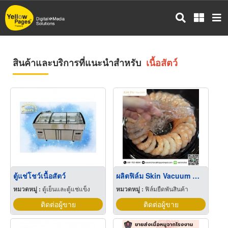
ข้าม
ไป
ยัง
เนื้อหา
หลัก
สินค้าและบริการที่แนะนำสำหรับ
เนื้อสัตว์
ตู้แช่โชว์เนื้อสัตว์
ผลิตฟิล์ม Skin Vacuum สำหรับแพ็คเนื้อสัตว์
หมวดหมู่ :
ตู้เย็นและตู้แช่แข็ง
หมวดหมู่ :
ฟิล์มยืดพันสินค้า
ติดต่อผู้ขาย
ติดต่อผู้ขาย