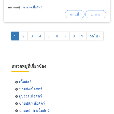
หมวดหมู่
:
ขายส่งเนื้อสัตว์
Pagination
Current
1
Page
2
Page
3
Page
4
Page
5
Page
6
Page
7
Page
8
Page
9
Next
ถัดไป ›
page
page
หมวดหมู่ที่เกี่ยวข้อง
เนื้อสัตว์
ขายส่งเนื้อสัตว์
ผู้บรรจุเนื้อสัตว์
ขายปลีกเนื้อสัตว์
นายหน้าค้าเนื้อสัตว์