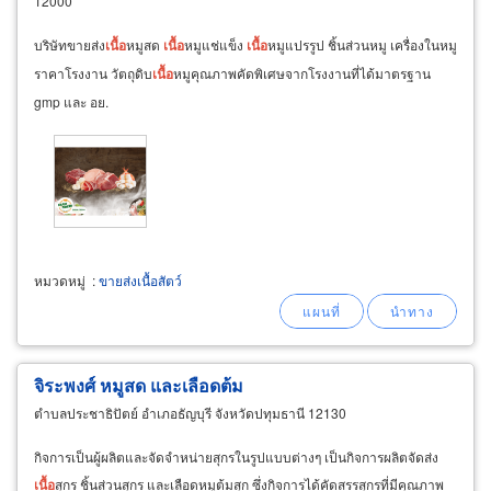
12000
บริษัทขายส่ง
เนื้อ
หมูสด
เนื้อ
หมูแช่แข็ง
เนื้อ
หมูแปรรูป ชิ้นส่วนหมู เครื่องในหมู
ราคาโรงงาน วัตถุดิบ
เนื้อ
หมูคุณภาพคัดพิเศษจากโรงงานที่ได้มาตรฐาน
gmp และ อย.
หมวดหมู่
:
ขายส่งเนื้อสัตว์
จิระพงศ์ หมูสด และเลือดต้ม
ตำบลประชาธิปัตย์ อำเภอธัญบุรี จังหวัดปทุมธานี 12130
กิจการเป็นผู้ผลิตและจัดจำหน่ายสุกรในรูปแบบต่างๆ เป็นกิจการผลิตจัดส่ง
เนื้อ
สุกร ชิ้นส่วนสุกร และเลือดหมูต้มสุก ซึ่งกิจการได้คัดสรรสุกรที่มีคุณภาพ