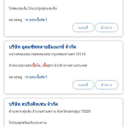
ไก่สดแช่แข็ง,ไก่แปรรูปสุกแช่แข็ง
หมวดหมู่
:
ขายส่งเนื้อสัตว์
บริษัท อุดมซัพพลายอิมเมกซ์ จำกัด
แขวงคลองเตย เขตคลองเตย กรุงเทพมหานคร 10110
จำหน่ายขายส่ง
เนื้อ
โค,
เนื้อ
สุกร นำเข้าจากต่างประเทศ
หมวดหมู่
:
ขายส่งเนื้อสัตว์
บริษัท สปริงคิทเช่น จำกัด
ตำบลกระทุ่มล้ม อำเภอสามพราน จังหวัดนครปฐม 73220
ไก่ปรุงสุกพร้อมรับประทาน