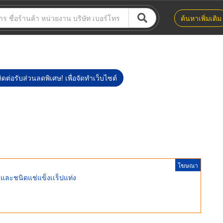
ค้นหาเพิ่มเติม
ิดต่อรับส่วนลดพิเศษ! เพื่อจัดทำเว็บไซต์
โฆษณา
็นและชนิดแช่แข็งเเร็ปแท่ง