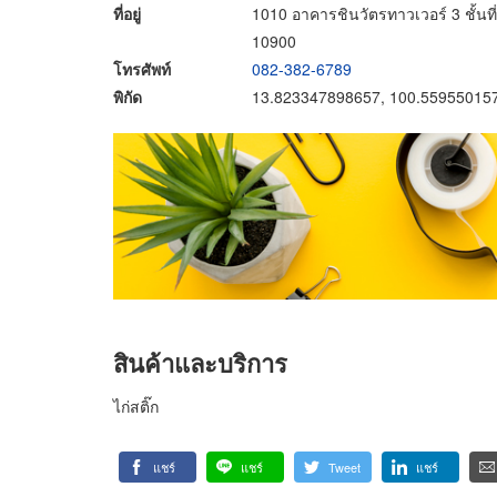
ที่อยู่
1010 อาคารชินวัตรทาวเวอร์ 3 ชั้นท
10900
โทรศัพท์
082-382-6789
พิกัด
13.823347898657, 100.55955015
สินค้าและบริการ
ไก่สติ๊ก
แชร์
แชร์
Tweet
แชร์