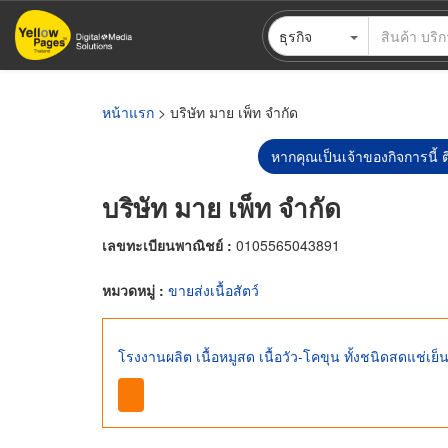
ข้าม
ธุรกิจ
ไป
ยัง
เนื้อหา
หลัก
หน้าแรก
> บริษัท มาย เพ็ท จำกัด
หากคุณเป็นเจ้าของกิจการนี้ ต
บริษัท มาย เพ็ท จำกัด
เลขทะเบียนพาณิชย์ :
0105565043891
หมวดหมู่ :
ขายส่งเนื้อสัตว์
โรงงานผลิต เนื้อหมูสด เนื้อวัว-โคขุน ทั้งชนิดสดแช่เย