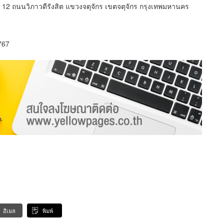
ี่ 12 ถนนวิภาวดีรังสิต แขวงจตุจักร เขตจตุจักร กรุงเทพมหานคร
767
อีเมล
พิมพ์