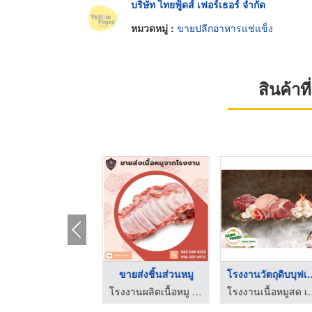
บริษัท ไทยฟู้ดส์ เฟอร์เธอร์ จำกัด
หมวดหมู่ :
ขายปลีกอาหารแช่แข็ง
สินค้า
โรงงานเนื้อหมูสด
ขายส่งชิ้นส่วนหมู
โรงงานวัตถุด
โรงงานผลิตเนื้อหมู - เอส แอล พิทักษ์
โรงงานผลิตเนื้อหมู - เอส แอล พิทักษ์
โรงงานเนื้อห