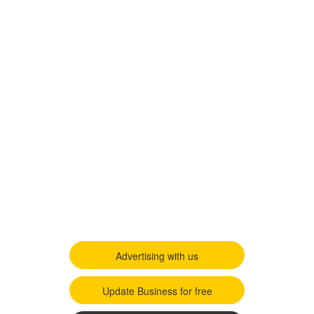
Advertising with us
Update Business for free